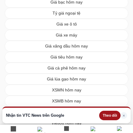
Giá bạc hôm nay
Tỷ giá ngoại tệ
Giá xe ô tô
Giá xe máy
Giá xăng dầu hôm nay
Giá tiêu hôm nay
Giá cà phê hôm nay
Giá lúa gạo hôm nay
XSMN hôm nay
XSMB hôm nay
XSMT hôm nay
Nhận tin VTC News trên Google
×
Theo dõi
Vietlott hôm nay