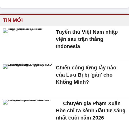
TIN MỚI
Tuyển thủ Việt Nam nhập
viện sau trận thắng
Indonesia
Chiến công lừng lẫy nào
của Lưu Bị bị 'gán' cho
Khổng Minh?
Chuyên gia Phạm Xuân
Hòe chỉ ra kênh đầu tư sáng
nhất cuối năm 2026