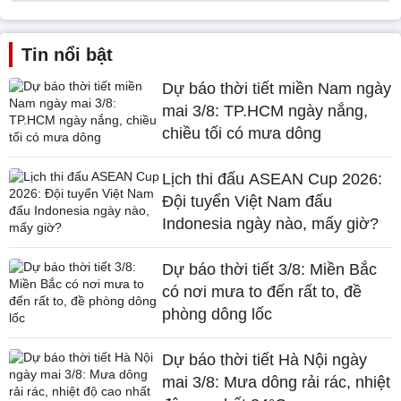
Tin nổi bật
Dự báo thời tiết miền Nam ngày
mai 3/8: TP.HCM ngày nắng,
chiều tối có mưa dông
Lịch thi đấu ASEAN Cup 2026:
Đội tuyển Việt Nam đấu
Indonesia ngày nào, mấy giờ?
Dự báo thời tiết 3/8: Miền Bắc
có nơi mưa to đến rất to, đề
phòng dông lốc
Dự báo thời tiết Hà Nội ngày
mai 3/8: Mưa dông rải rác, nhiệt