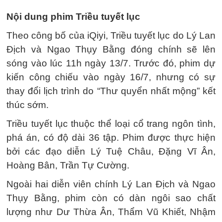
Nội dung phim Triều tuyết lục
Theo công bố của iQiyi, Triều tuyết lục do Lý Lan
Địch và Ngao Thụy Bằng đóng chính sẽ lên
sóng vào lúc 11h ngày 13/7. Trước đó, phim dự
kiến công chiếu vào ngày 16/7, nhưng có sự
thay đổi lịch trình do “Thư quyển nhất mộng” kết
thúc sớm.
Triều tuyết lục thuộc thể loại cổ trang ngôn tình,
phá án, có độ dài 36 tập. Phim được thực hiện
bởi các đạo diễn Lý Tuệ Châu, Đặng Vĩ Ân,
Hoàng Bân, Trần Tự Cường.
Ngoài hai diễn viên chính Lý Lan Địch và Ngao
Thụy Bằng, phim còn có dàn ngôi sao chất
lượng như Dư Thừa Ân, Thẩm Vũ Khiết, Nhậm