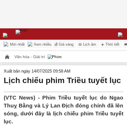
Mới nhất
Xem nhiều
💰 Giá vàng
📅 Lịch âm
☀️ Thời tiết

Văn hóa - Giải trí
Phim
Xuất bản ngày 14/07/2025 09:58 AM
Lịch chiếu phim Triều tuyết lục
(VTC News) -
Phim Triều tuyết lục do Ngao
Thuỵ Bằng và Lý Lan Địch đóng chính đã lên
sóng, dưới đây là lịch chiếu phim Triều tuyết
lục.