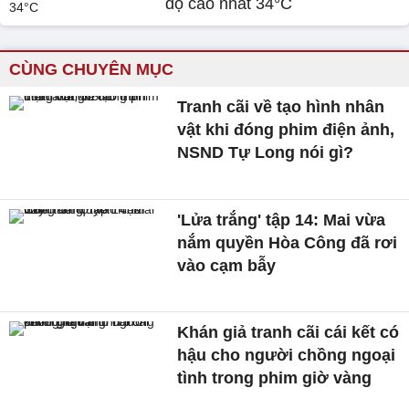
độ cao nhất 34°C
CÙNG CHUYÊN MỤC
Tranh cãi về tạo hình nhân
vật khi đóng phim điện ảnh,
NSND Tự Long nói gì?
'Lửa trắng' tập 14: Mai vừa
nắm quyền Hòa Công đã rơi
vào cạm bẫy
Khán giả tranh cãi cái kết có
hậu cho người chồng ngoại
tình trong phim giờ vàng