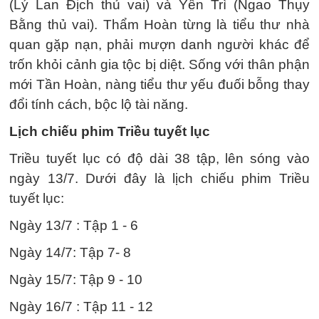
(Lý Lan Địch thủ vai) và Yến Trì (Ngao Thụy
Bằng thủ vai). Thẩm Hoàn từng là tiểu thư nhà
quan gặp nạn, phải mượn danh người khác để
trốn khỏi cảnh gia tộc bị diệt. Sống với thân phận
mới Tần Hoàn, nàng tiểu thư yếu đuối bỗng thay
đổi tính cách, bộc lộ tài năng.
Lịch chiếu phim Triều tuyết lục
Triều tuyết lục có độ dài 38 tập, lên sóng vào
ngày 13/7. Dưới đây là lịch chiếu phim Triều
tuyết lục:
Ngày 13/7 : Tập 1 - 6
Ngày 14/7: Tập 7- 8
Ngày 15/7: Tập 9 - 10
Ngày 16/7 : Tập 11 - 12