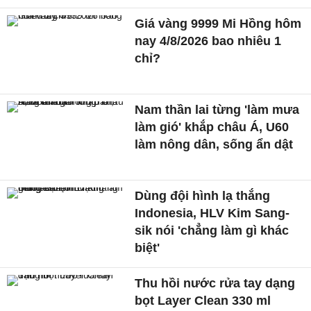
Giá vàng 9999 Mi Hồng hôm
nay 4/8/2026 bao nhiêu 1
chỉ?
Nam thần lai từng 'làm mưa
làm gió' khắp châu Á, U60
làm nông dân, sống ẩn dật
Dùng đội hình lạ thắng
Indonesia, HLV Kim Sang-
sik nói 'chẳng làm gì khác
biệt'
Thu hồi nước rửa tay dạng
bọt Layer Clean 330 ml