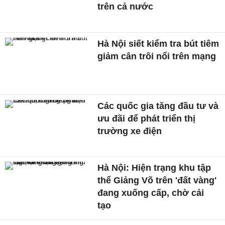
trên cả nước
Hà Nội siết kiểm tra bút tiêm
giảm cân trôi nổi trên mạng
Các quốc gia tăng đầu tư và
ưu đãi để phát triển thị
trường xe điện
Hà Nội: Hiện trạng khu tập
thể Giảng Võ trên 'đất vàng'
đang xuống cấp, chờ cải
tạo