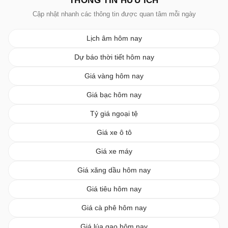
THÔNG TIN HỮU ÍCH
Cập nhật nhanh các thông tin được quan tâm mỗi ngày
Lịch âm hôm nay
Dự báo thời tiết hôm nay
Giá vàng hôm nay
Giá bạc hôm nay
Tỷ giá ngoại tệ
Giá xe ô tô
Giá xe máy
Giá xăng dầu hôm nay
Giá tiêu hôm nay
Giá cà phê hôm nay
Giá lúa gạo hôm nay