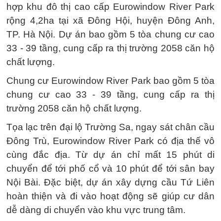
hợp khu đô thị cao cấp Eurowindow River Park
rộng 4,2ha tại xã Đông Hội, huyện Đông Anh,
TP. Hà Nội. Dự án bao gồm 5 tòa chung cư cao
33 - 39 tầng, cung cấp ra thị trường 2058 căn hộ
chất lượng.
Chung cư Eurowindow River Park bao gồm 5 tòa
chung cư cao 33 - 39 tầng, cung cấp ra thị
trường 2058 căn hộ chất lượng.
Tọa lạc trên đại lộ Trường Sa, ngay sát chân cầu
Đông Trù, Eurowindow River Park có địa thế vô
cùng đắc địa. Từ dự án chỉ mất 15 phút di
chuyển để tới phố cổ và 10 phút để tới sân bay
Nội Bài. Đặc biệt, dự án xây dựng cầu Tứ Liên
hoàn thiện và đi vào hoạt động sẽ giúp cư dân
dễ dàng di chuyển vào khu vực trung tâm.