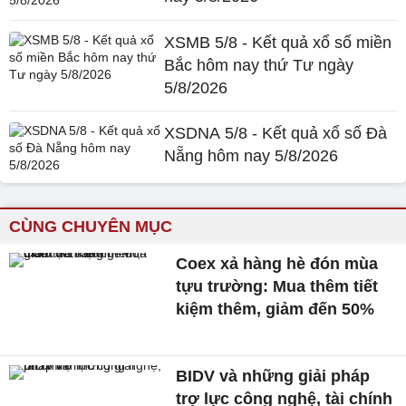
XSMB 5/8 - Kết quả xổ số miền
Bắc hôm nay thứ Tư ngày
5/8/2026
XSDNA 5/8 - Kết quả xổ số Đà
Nẵng hôm nay 5/8/2026
CÙNG CHUYÊN MỤC
Coex xả hàng hè đón mùa
tựu trường: Mua thêm tiết
kiệm thêm, giảm đến 50%
BIDV và những giải pháp
trợ lực công nghệ, tài chính