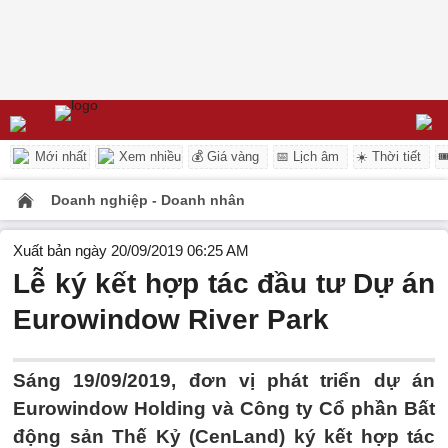
Mới nhất
Xem nhiều
💰 Giá vàng
📅 Lịch âm
☀️ Thời tiết

Doanh nghiệp - Doanh nhân
Xuất bản ngày 20/09/2019 06:25 AM
Lễ ký kết hợp tác đầu tư Dự án
Eurowindow River Park
Sáng 19/09/2019, đơn vị phát triển dự án
Eurowindow Holding và Công ty Cổ phần Bất
động sản Thế Kỷ (CenLand) ký kết hợp tác