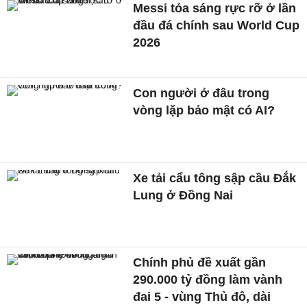
Messi tỏa sáng rực rỡ ở lần
đầu đá chính sau World Cup
2026
Con người ở đâu trong
vòng lặp bảo mật có AI?
Xe tải cẩu tông sập cầu Đắk
Lung ở Đồng Nai
Chính phủ đề xuất gần
290.000 tỷ đồng làm vành
đai 5 - vùng Thủ đô, dài