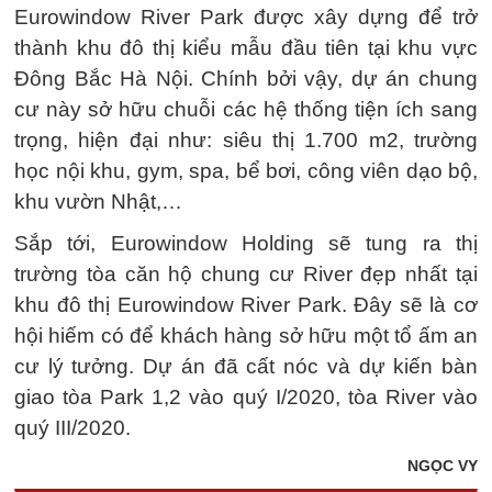
Eurowindow River Park được xây dựng để trở
thành khu đô thị kiểu mẫu đầu tiên tại khu vực
Đông Bắc Hà Nội. Chính bởi vậy, dự án chung
cư này sở hữu chuỗi các hệ thống tiện ích sang
trọng, hiện đại như: siêu thị 1.700 m2, trường
học nội khu, gym, spa, bể bơi, công viên dạo bộ,
khu vườn Nhật,…
Sắp tới, Eurowindow Holding sẽ tung ra thị
trường tòa căn hộ chung cư River đẹp nhất tại
khu đô thị Eurowindow River Park. Đây sẽ là cơ
hội hiếm có để khách hàng sở hữu một tổ ấm an
cư lý tưởng. Dự án đã cất nóc và dự kiến bàn
giao tòa Park 1,2 vào quý I/2020, tòa River vào
quý III/2020.
NGỌC VY