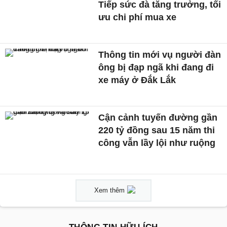
Tiếp sức đà tăng trưởng, tối
ưu chi phí mua xe
Thông tin mới vụ người đàn
ông bị đạp ngã khi đang đi
xe máy ở Đắk Lắk
Cận cảnh tuyến đường gần
220 tỷ đồng sau 15 năm thi
công vẫn lầy lội như ruộng
Xem thêm