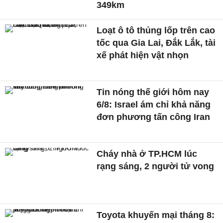
349km
Loạt ô tô thủng lốp trên cao
tốc qua Gia Lai, Đắk Lắk, tài
xế phát hiện vật nhọn
Tin nóng thế giới hôm nay
6/8: Israel ám chỉ khả năng
đơn phương tấn công Iran
Cháy nhà ở TP.HCM lúc
rạng sáng, 2 người tử vong
Toyota khuyến mại tháng 8: