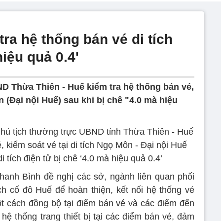
tra hệ thống bán vé di tích
hiệu quả 0.4'
D Thừa Thiên - Huế kiểm tra hệ thống bán vé,
n (Đại nội Huế) sau khi bị chê "4.0 mà hiệu
ủ tịch thường trực UBND tỉnh Thừa Thiên - Huế
, kiểm soát vé tại di tích Ngọ Môn - Đại nội Huế
i tích điện tử bị chê ‘4.0 mà hiệu quả 0.4’
hanh Bình đề nghị các sở, ngành liên quan phối
ch cố đô Huế để hoàn thiện, kết nối hệ thống vé
ột cách đồng bộ tại điểm bán vé và các điểm đến
hệ thống trang thiết bị tại các điểm bán vé, đảm