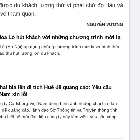
 được du khách lượng thứ vì phải chờ đợi lâu và
 vé tham quan.
NGUYỄN VƯƠNG
 Hỏa Lò hút khách với những chương trình mới lạ
 Lò (Hà Nội) áp dụng những chương trình mới lạ và hình thức
áo thu hút lượng lớn du khách.
hai bia lên di tích Huế để quảng cáo: Yêu cầu
Nam xin lỗi
g ty Carlsberg Việt Nam dùng hình ảnh những chai bia dán
n để quảng cáo, lãnh đạo Sở Thông tin và Truyền thông tỉnh
ho biết sẽ mời đại diện công ty này làm việc, yêu cầu công
.