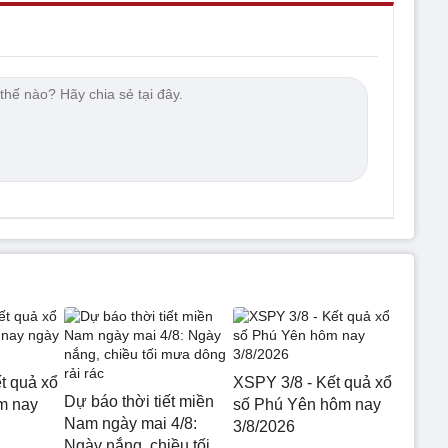
t quả xổ
XSPY 3/8 - Kết quả xổ
Dự báo thời tiết miền
m nay
số Phú Yên hôm nay
Nam ngày mai 4/8:
3/8/2026
Ngày nắng, chiều tối