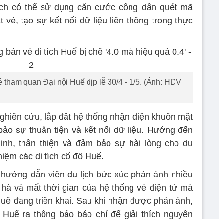
ch có thể sử dụng căn cước công dân quét mã
 vé, tạo sự kết nối dữ liệu liên thông trong thực
tham quan Đại nội Huế dịp lễ 30/4 - 1/5. (Ảnh: HDV
nghiên cứu, lắp đặt hệ thống nhận diện khuôn mặt
bảo sự thuận tiện và kết nối dữ liệu. Hướng đến
inh, thân thiện và đảm bảo sự hài lòng cho du
hiệm các di tích cố đô Huế.
 hướng dẫn viên du lịch bức xúc phản ánh nhiều
n hà và mất thời gian của hệ thống vé điện tử mà
Huế đang triển khai. Sau khi nhận được phản ánh,
 Huế ra thông báo báo chí để giải thích nguyên