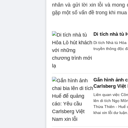
nhân và gửi lời xin lỗi và mong
gặp một số vấn đề trong khi mua
Di tích nhà tù
Di tích Nhà tù Hỏa
truyền thông độc đ
Gắn hình ảnh c
Carlsberg Việt 
Liên quan việc Côn
lên di tích Ngọ Mô
Thừa Thiên - Huế c
khai xin lỗi dư luận