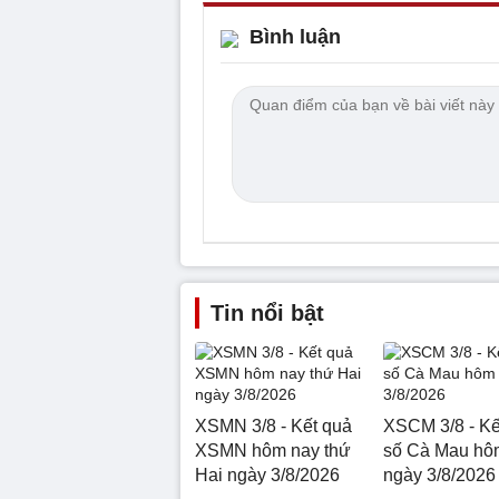
Bình luận
Tin nổi bật
XSMN 3/8 - Kết quả
XSCM 3/8 - Kế
XSMN hôm nay thứ
số Cà Mau hô
Hai ngày 3/8/2026
ngày 3/8/2026