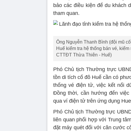
bảo các điều kiện để du khách 
tham quan.
Ông Nguyễn Thanh Bình (đội mũ cối
Huế kiểm tra hệ thống bán vé, kiểm s
CTTĐT Thừa Thiên - Huế)
Phó Chủ tịch Thường trực UBND
tồn di tích cố đô Huế cần có phươ
thống vé điện tử, việc kết nối 
Đồng thời, cần hướng đến việc
qua ví điện tử trên ứng dụng Hue-S
Phó Chủ tịch Thường trực UBND
liên quan phối hợp với Trung tâ
đặt máy quét đối với căn cước cô