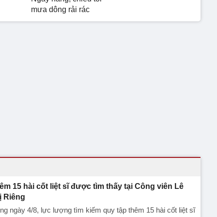
mưa dông rải rác
êm 15 hài cốt liệt sĩ được tìm thấy tại Công viên Lê
ị Riêng
ng ngày 4/8, lực lượng tìm kiếm quy tập thêm 15 hài cốt liệt sĩ