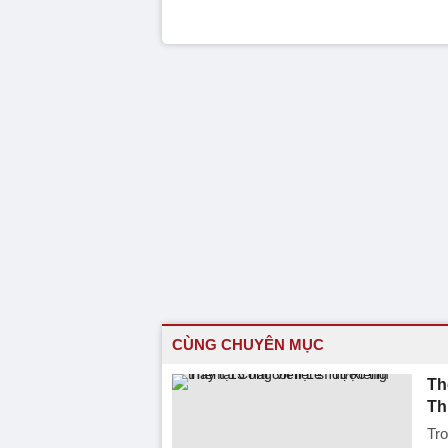
CÙNG CHUYÊN MỤC
Th
Th
Tro