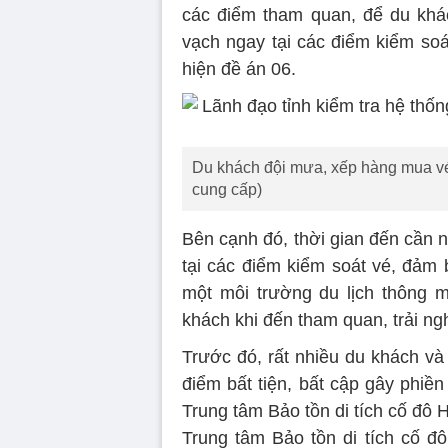
các điểm tham quan, để du khá
vạch ngay tại các điểm kiểm soát
hiện đề án 06.
Du khách đội mưa, xếp hàng mua vé 
cung cấp)
Bên cạnh đó, thời gian đến cần 
tại các điểm kiểm soát vé, đảm 
một môi trường du lịch thông m
khách khi đến tham quan, trải ng
Trước đó, rất nhiều du khách và
điểm bất tiện, bất cập gây phiề
Trung tâm Bảo tồn di tích cố đô 
Trung tâm Bảo tồn di tích cố đô