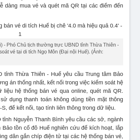
dễ dàng mua vé và quét mã QR tại các điểm đến
) - Phó Chủ tịch thường trực UBND tỉnh Thừa Thiên -
oát vé tại di tích Ngọ Môn (Đại nội Huế). (Ảnh:
 tỉnh Thừa Thiên - Huế yêu cầu Trung tâm Bảo
ng án thống nhất, kết nối trong việc kiểm soát hệ
dữ liệu hệ thống bán vé qua online, quét mã QR.
 sử dụng thanh toán không dùng tiền mặt thông
, để kết nối, tạo tính liên thông trong dữ liệu.
 tỉnh Nguyễn Thanh Bình yêu cầu các sở, ngành
m Bảo tồn cố đô Huế nghiên cứu để kích hoạt, lắp
ng dân gắn chíp điện tử tại các hệ thống bán vé,