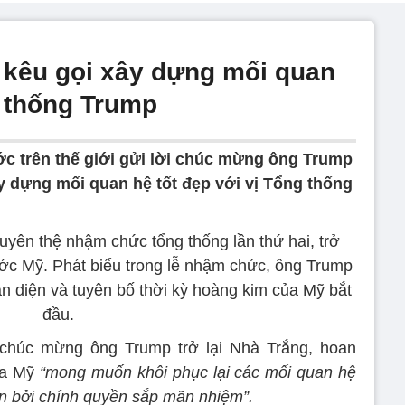
 kêu gọi xây dựng mối quan
g thống Trump
c trên thế giới gửi lời chúc mừng ông Trump
ây dựng mối quan hệ tốt đẹp với vị Tổng thống
yên thệ nhậm chức tổng thống lần thứ hai, trở
ớc Mỹ. Phát biểu trong lễ nhậm chức, ông Trump
àn diện và tuyên bố thời kỳ hoàng kim của Mỹ bắt
đầu.
 chúc mừng ông Trump trở lại Nhà Trắng, hoan
ủa Mỹ
“mong muốn khôi phục lại các mối quan hệ
oạn bởi chính quyền sắp mãn nhiệm”.