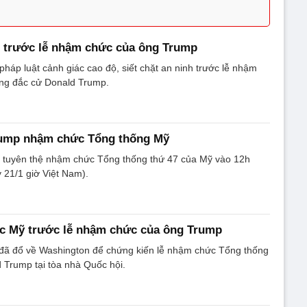
h trước lễ nhậm chức của ông Trump
pháp luật cảnh giác cao độ, siết chặt an ninh trước lễ nhậm
ng đắc cử Donald Trump.
ump nhậm chức Tổng thống Mỹ
tuyên thệ nhậm chức Tổng thống thứ 47 của Mỹ vào 12h
 21/1 giờ Việt Nam).
c Mỹ trước lễ nhậm chức của ông Trump
đã đổ về Washington để chứng kiến lễ nhậm chức Tổng thống
 Trump tại tòa nhà Quốc hội.