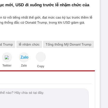
 lục mới, USD đi xuống trước lễ nhậm chức của
iện tử nổi tiếng nhất thế giới, đạt mức cao kỷ lục trước thềm lễ
g thống đắc cử Donald Trump, trong khi USD giảm giá.
ld Trump
lễ nhậm chức
Tổng thống Mỹ Donanl Trump
Zalo
Twitter
Zalo
Copy