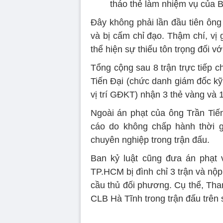
tháo thẻ làm nhiệm vụ của 
Đây không phải lần đầu tiên ông
và bị cấm chỉ đạo. Thậm chí, vị
thể hiện sự thiếu tôn trọng đối vớ
Tổng cộng sau 8 trận trực tiếp 
Tiến Đại (chức danh giám đốc kỹ 
vị trí GĐKT) nhận 3 thẻ vàng và 1
Ngoài án phạt của ông Trần Tiế
cáo do không chấp hành thời 
chuyên nghiệp trong trận đấu.
Ban kỷ luật cũng đưa án phạt 
TP.HCM bị đình chỉ 3 trận và nộp
cầu thủ đối phương. Cụ thể, Th
CLB Hà Tĩnh trong trận đấu trên