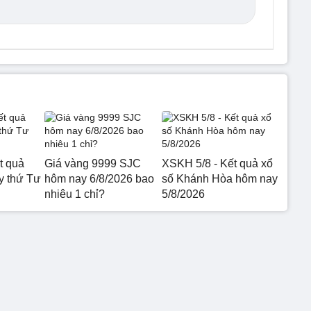
t quả
Giá vàng 9999 SJC
XSKH 5/8 - Kết quả xổ
 thứ Tư
hôm nay 6/8/2026 bao
số Khánh Hòa hôm nay
nhiêu 1 chỉ?
5/8/2026