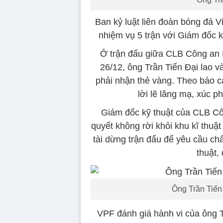
Ban kỷ luật liên đoàn bóng đá V
nhiệm vụ 5 trận với Giám đốc 
Ở trận đấu giữa CLB Công an
26/12, ông Trần Tiến Đại lao v
phải nhận thẻ vàng. Theo báo c
lời lẽ lăng mạ, xúc p
Giám đốc kỹ thuật của CLB Cô
quyết không rời khỏi khu kĩ thuật
tài dừng trận đấu để yêu cầu chấ
thuật,
Ông Trần Tiến
VPF đánh giá hành vi của ông T