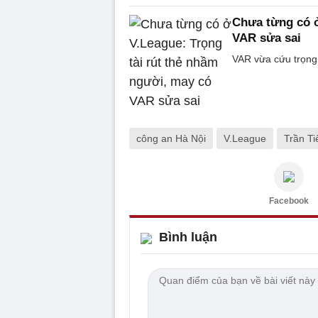
Chưa từng có ở
VAR sửa sai
VAR vừa cứu trọng 
công an Hà Nội
V.League
Trần Ti
Facebook
Bình luận