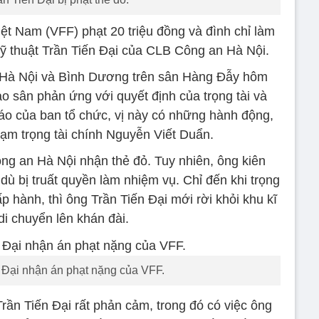
iệt Nam (VFF) phạt 20 triệu đồng và đình chỉ làm
kỹ thuật Trần Tiến Đại của CLB Công an Hà Nội.
 Hà Nội và Bình Dương trên sân Hàng Đẫy hôm
ào sân phản ứng với quyết định của trọng tài và
áo của ban tổ chức, vị này có những hành động,
hạm trọng tài chính Nguyễn Viết Duẩn.
ng an Hà Nội nhận thẻ đỏ. Tuy nhiên, ông kiên
 dù bị truất quyền làm nhiệm vụ. Chỉ đến khi trọng
p hành, thì ông Trần Tiến Đại mới rời khỏi khu kĩ
 di chuyển lên khán đài.
 Đại nhận án phạt nặng của VFF.
rần Tiến Đại rất phản cảm, trong đó có việc ông