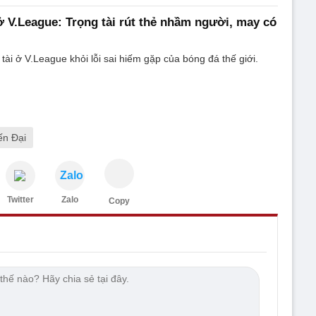
 V.League: Trọng tài rút thẻ nhầm người, may có
tài ở V.League khỏi lỗi sai hiếm gặp của bóng đá thế giới.
ến Đại
Zalo
Twitter
Zalo
Copy