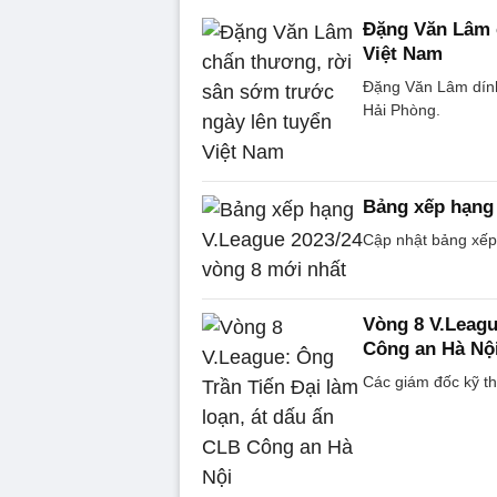
Đặng Văn Lâm 
Việt Nam
Đặng Văn Lâm dính
Hải Phòng.
Bảng xếp hạng 
Cập nhật bảng xếp
Vòng 8 V.Leagu
Công an Hà Nộ
Các giám đốc kỹ th