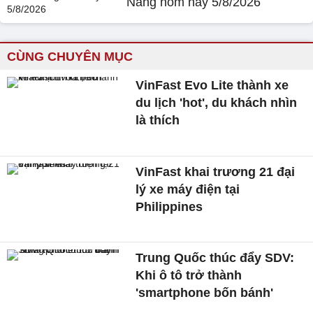
Nẵng hôm nay 5/8/2026
CÙNG CHUYÊN MỤC
VinFast Evo Lite thành xe
du lịch 'hot', du khách nhìn
là thích
VinFast khai trương 21 đại
lý xe máy điện tại
Philippines
Trung Quốc thúc đẩy SDV:
Khi ô tô trở thành
'smartphone bốn bánh'