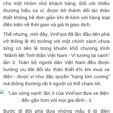
cho một nhóm nhỏ khách hàng. Đối với nhiều
thương hiệu xa xỉ, được trở thành đối tác thân
thiết không hề đơn giản khi đi kèm với hàng loạt
điều kiện về thời gian và giá trị giao dịch.
Thế nhưng, mới đây, VinFast đã lần đầu tiên phá
vỡ thông lệ thị trường với một chính sách chưa
từng có tiền lệ trong khuôn khổ chương trình
“Mãnh liệt Tinh thần Việt Nam - Vì tương lai xanh”
lần 3: Toàn bộ người dân Việt Nam đều được
hưởng ưu đãi đối tác thân thiết 4% khi mua xe
điện - được ví như đặc quyền “hạng kim cương”
mà thông thường rất ít người có thể chạm tới.
Bước đi đột phá đưa những mẫu ô tô điện