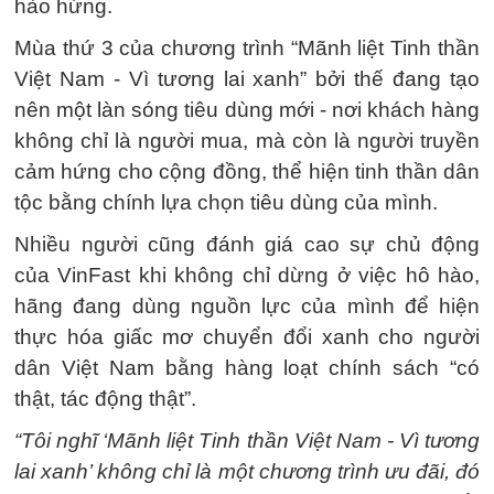
hào hứng.
Mùa thứ 3 của chương trình “Mãnh liệt Tinh thần
Việt Nam - Vì tương lai xanh” bởi thế đang tạo
nên một làn sóng tiêu dùng mới - nơi khách hàng
không chỉ là người mua, mà còn là người truyền
cảm hứng cho cộng đồng, thể hiện tinh thần dân
tộc bằng chính lựa chọn tiêu dùng của mình.
Nhiều người cũng đánh giá cao sự chủ động
của VinFast khi không chỉ dừng ở việc hô hào,
hãng đang dùng nguồn lực của mình để hiện
thực hóa giấc mơ chuyển đổi xanh cho người
dân Việt Nam bằng hàng loạt chính sách “có
thật, tác động thật”.
“Tôi nghĩ ‘Mãnh liệt Tinh thần Việt Nam - Vì tương
lai xanh’ không chỉ là một chương trình ưu đãi, đó