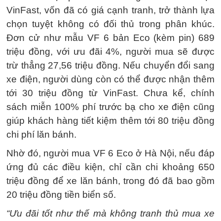
VinFast, vốn đã có giá cạnh tranh, trở thành lựa
chọn tuyệt không có đối thủ trong phân khúc.
Đơn cử như mẫu VF 6 bản Eco (kèm pin) 689
triệu đồng, với ưu đãi 4%, người mua sẽ được
trừ thẳng 27,56 triệu đồng. Nếu chuyển đổi sang
xe điện, người dùng còn có thể được nhận thêm
tới 30 triệu đồng từ VinFast. Chưa kể, chính
sách miễn 100% phí trước bạ cho xe điện cũng
giúp khách hàng tiết kiệm thêm tới 80 triệu đồng
chi phí lăn bánh.
Nhờ đó, người mua VF 6 Eco ở Hà Nội, nếu đáp
ứng đủ các điều kiện, chỉ cần chi khoảng 650
triệu đồng để xe lăn bánh, trong đó đã bao gồm
20 triệu đồng tiền biển số.
“Ưu đãi tốt như thế mà không tranh thủ mua xe