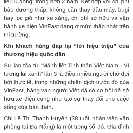
liệu 0 đồng” trong hơn 2 năm. Kết hợp với chi phí
bảo dưỡng thấp, không cần thay dầu máy, bugi
hay lọc gió như xe xăng, chi phí sở hữu và vận
hành xe điện VinFast đang ở mức thấp nhất trên
thị trường.
Khi khách hàng đáp lại “lời hiệu triệu” của
thương hiệu quốc dân
Sự lan tỏa từ “Mãnh liệt Tinh thần Việt Nam - Vì
tương lai xanh” lần 3 là điều nhiều người chờ đợi
bởi thực tế, trong những chiến dịch trước đó của
VinFast, hàng vạn người Việt đã có cơ hội để sở
hữu xe điện cũng như tạo sự thay đổi cho cuộc
sống của bản thân.
Chị Lê Thị Thanh Huyền (38 tuổi, nhân viên văn
phòng tại Đà Nẵng) là một trong số đó. Gia đình