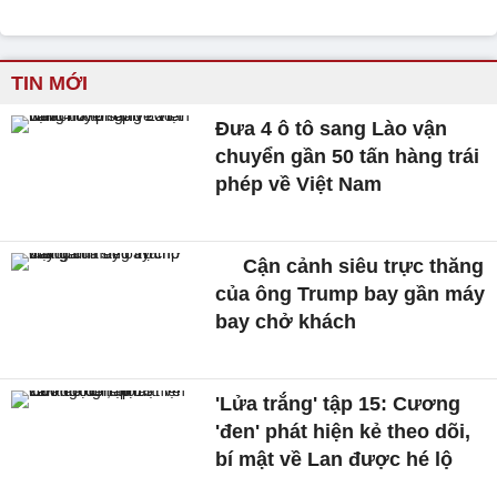
TIN MỚI
Đưa 4 ô tô sang Lào vận
chuyển gần 50 tấn hàng trái
phép về Việt Nam
Cận cảnh siêu trực thăng
của ông Trump bay gần máy
bay chở khách
'Lửa trắng' tập 15: Cương
'đen' phát hiện kẻ theo dõi,
bí mật về Lan được hé lộ