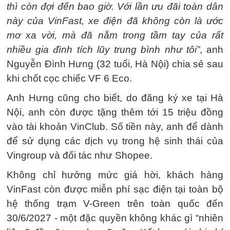
thì còn đợi đến bao giờ. Với lần ưu đãi toàn dân
này của VinFast, xe điện đã không còn là ước
mơ xa vời, mà đã nằm trong tầm tay của rất
nhiều gia đình tích lũy trung bình như tôi”
, anh
Nguyễn Đình Hưng (32 tuổi, Hà Nội) chia sẻ sau
khi chốt cọc chiếc VF 6 Eco.
Anh Hưng cũng cho biết, do đăng ký xe tại Hà
Nội, anh còn được tặng thêm tới 15 triệu đồng
vào tài khoản VinClub. Số tiền này, anh để dành
để sử dụng các dịch vụ trong hệ sinh thái của
Vingroup và đối tác như Shopee.
Không chỉ hưởng mức giá hời, khách hàng
VinFast còn được miễn phí sạc điện tại toàn bộ
hệ thống trạm V-Green trên toàn quốc đến
30/6/2027 - một đặc quyền không khác gì “nhiên