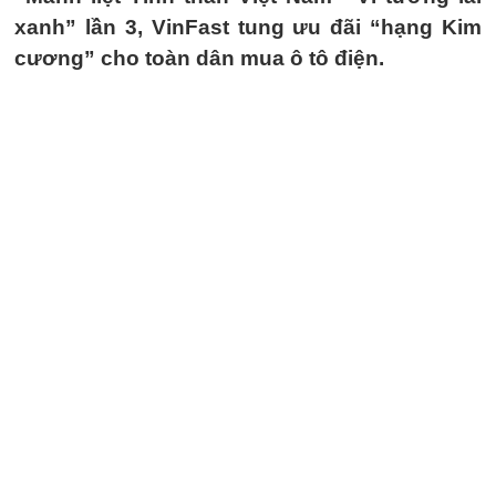
xanh” lần 3, VinFast tung ưu đãi “hạng Kim
cương” cho toàn dân mua ô tô điện.