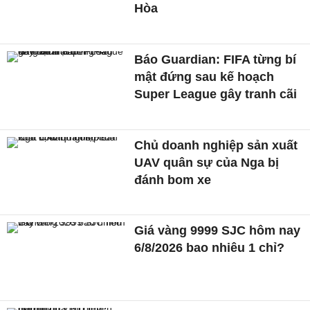
Hòa
Báo Guardian: FIFA từng bí
mật đứng sau kế hoạch
Super League gây tranh cãi
Chủ doanh nghiệp sản xuất
UAV quân sự của Nga bị
đánh bom xe
Giá vàng 9999 SJC hôm nay
6/8/2026 bao nhiêu 1 chỉ?