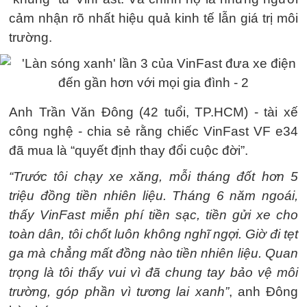
cảm nhận rõ nhất hiệu quả kinh tế lẫn giá trị môi
trường.
Anh Trần Văn Đông (42 tuổi, TP.HCM) - tài xế
công nghệ - chia sẻ rằng chiếc VinFast VF e34
đã mua là “quyết định thay đổi cuộc đời”.
“Trước tôi chạy xe xăng, mỗi tháng đốt hơn 5
triệu đồng tiền nhiên liệu. Tháng 6 năm ngoái,
thấy VinFast miễn phí tiền sạc, tiền gửi xe cho
toàn dân, tôi chốt luôn không nghĩ ngợi. Giờ đi tẹt
ga mà chẳng mất đồng nào tiền nhiên liệu. Quan
trọng là tôi thấy vui vì đã chung tay bảo vệ môi
trường, góp phần vì tương lai xanh”
, anh Đông