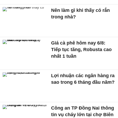
Nên làm gì khi thấy có rắn
trong nhà?
Giá cà phê hôm nay 6/8:
Tiếp tục tăng, Robusta cao
nhất 1 tuần
Lợi nhuận các ngân hàng ra
sao trong 6 tháng đầu năm?
Công an TP Đồng Nai thông
tin vụ cháy lớn tại chợ Biên