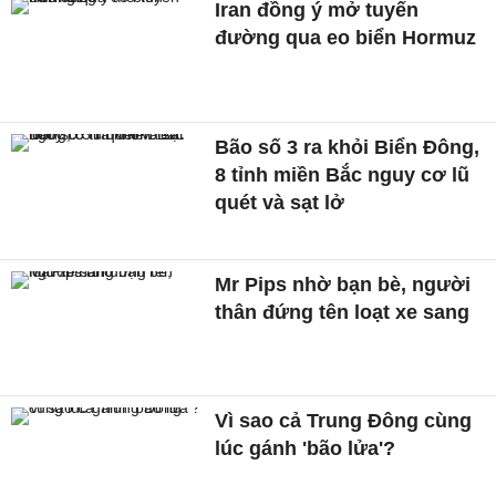
Iran đồng ý mở tuyến
đường qua eo biển Hormuz
Bão số 3 ra khỏi Biển Đông,
8 tỉnh miền Bắc nguy cơ lũ
quét và sạt lở
Mr Pips nhờ bạn bè, người
thân đứng tên loạt xe sang
Vì sao cả Trung Đông cùng
lúc gánh 'bão lửa'?