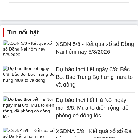
Tin nổi bật
XSDN 5/8 - Kết quả xổ số Đồng
Nai hôm nay 5/8/2026
Dự báo thời tiết ngày 6/8: Bắc
Bộ, Bắc Trung Bộ hứng mưa to
và dông
Dự báo thời tiết Hà Nội ngày
mai 6/8: Mưa to diện rộng, đề
phòng có dông lốc
XSDNA 5/8 - Kết quả xổ số Đà