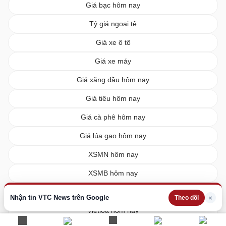
Giá bạc hôm nay
Tỷ giá ngoại tệ
Giá xe ô tô
Giá xe máy
Giá xăng dầu hôm nay
Giá tiêu hôm nay
Giá cà phê hôm nay
Giá lúa gạo hôm nay
XSMN hôm nay
XSMB hôm nay
XSMT hôm nay
Nhận tin VTC News trên Google
×
Theo dõi
Vietlott hôm nay