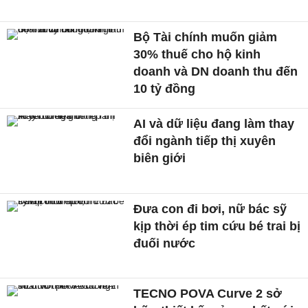
Bộ Tài chính muốn giảm
30% thuế cho hộ kinh
doanh và DN doanh thu đến
10 tỷ đồng
AI và dữ liệu đang làm thay
đổi ngành tiếp thị xuyên
biên giới
Đưa con đi bơi, nữ bác sỹ
kịp thời ép tim cứu bé trai bị
đuối nước
TECNO POVA Curve 2 sở