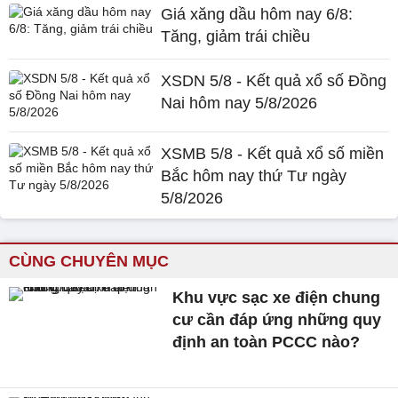
Giá xăng dầu hôm nay 6/8:
Tăng, giảm trái chiều
XSDN 5/8 - Kết quả xổ số Đồng
Nai hôm nay 5/8/2026
XSMB 5/8 - Kết quả xổ số miền
Bắc hôm nay thứ Tư ngày
5/8/2026
CÙNG CHUYÊN MỤC
Khu vực sạc xe điện chung
cư cần đáp ứng những quy
định an toàn PCCC nào?