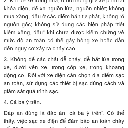
2. Khi để xe trong nhà, ở nơi trông giữ xe phải tắt
khóa điện, để xa nguồn lửa, nguồn nhiệt; không
mua xăng, dầu ở các điểm bán tự phát, không rõ
nguồn gốc; không sử dụng các biện pháp “tiết
kiệm xăng, dầu” khi chưa được kiểm chứng về
mức độ an toàn có thể gây hỏng xe hoặc dẫn
đến nguy cơ xảy ra cháy cao.
3. Không để các chất dễ cháy, dễ bắt lửa trong
xe, dưới yên xe, trong cốp xe, trong khoang
động cơ. Đối với xe điện cần chọn địa điểm sạc
an toàn, sử dụng các thiết bị sạc đúng cách và
giám sát quá trình sạc.
4. Cả ba ý trên.
Đáp án đúng là đáp án “cả ba ý trên”. Có thể
thấy, việc sạc xe điện để đảm bảo an toàn cháy