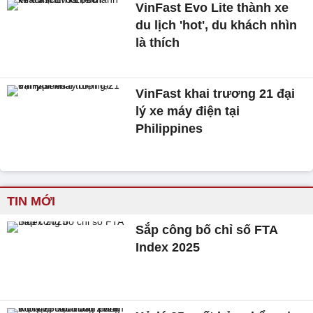
VinFast Evo Lite thành xe
du lịch 'hot', du khách nhìn
là thích
VinFast khai trương 21 đại
lý xe máy điện tại
Philippines
TIN MỚI
Sắp công bố chỉ số FTA
Index 2025