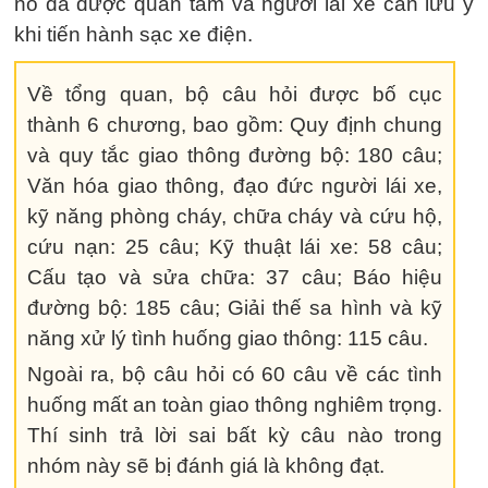
nổ đã được quan tâm và người lái xe cần lưu ý
khi tiến hành sạc xe điện.
Về tổng quan, bộ câu hỏi được bố cục
thành 6 chương, bao gồm: Quy định chung
và quy tắc giao thông đường bộ: 180 câu;
Văn hóa giao thông, đạo đức người lái xe,
kỹ năng phòng cháy, chữa cháy và cứu hộ,
cứu nạn: 25 câu; Kỹ thuật lái xe: 58 câu;
Cấu tạo và sửa chữa: 37 câu; Báo hiệu
đường bộ: 185 câu; Giải thế sa hình và kỹ
năng xử lý tình huống giao thông: 115 câu.
Ngoài ra, bộ câu hỏi có 60 câu về các tình
huống mất an toàn giao thông nghiêm trọng.
Thí sinh trả lời sai bất kỳ câu nào trong
nhóm này sẽ bị đánh giá là không đạt.