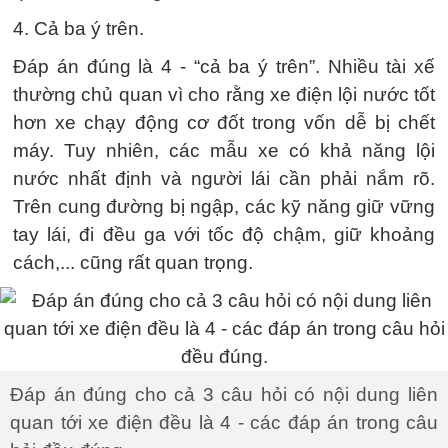
4. Cả ba ý trên.
Đáp án đúng là 4 - “cả ba ý trên”. Nhiều tài xế
thường chủ quan vì cho rằng xe điện lội nước tốt
hơn xe chạy động cơ đốt trong vốn dễ bị chết
máy. Tuy nhiên, các mẫu xe có khả năng lội
nước nhất định và người lái cần phải nắm rõ.
Trên cung đường bị ngập, các kỹ năng giữ vững
tay lái, đi đều ga với tốc độ chậm, giữ khoảng
cách,... cũng rất quan trọng.
Đáp án đúng cho cả 3 câu hỏi có nội dung liên
quan tới xe điện đều là 4 - các đáp án trong câu