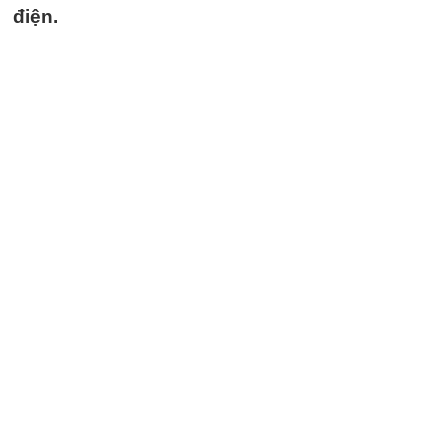
điện.