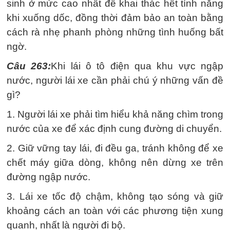
sinh ở mức cao nhất để khai thác hết tính năng
khi xuống dốc, đồng thời đảm bảo an toàn bằng
cách rà nhẹ phanh phòng những tình huống bất
ngờ.
Câu 263:
Khi lái ô tô điện qua khu vực ngập
nước, người lái xe cần phải chú ý những vấn đề
gì?
1. Người lái xe phải tìm hiểu khả năng chìm trong
nước của xe để xác định cung đường di chuyển.
2. Giữ vững tay lái, đi đều ga, tránh không để xe
chết máy giữa dòng, không nên dừng xe trên
đường ngập nước.
3. Lái xe tốc độ chậm, không tạo sóng và giữ
khoảng cách an toàn với các phương tiện xung
quanh, nhất là người đi bộ.