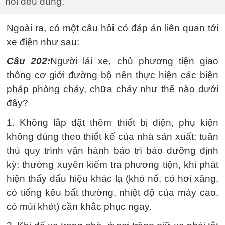
hỏi đều đúng.
Ngoài ra, có một câu hỏi có đáp án liên quan tới
xe điện như sau:
Câu 202:
Người lái xe, chủ phương tiện giao
thông cơ giới đường bộ nên thực hiện các biện
pháp phòng cháy, chữa cháy như thế nào dưới
đây?
1. Không lắp đặt thêm thiết bị điện, phụ kiện
không đúng theo thiết kế của nhà sản xuất; tuân
thủ quy trình vận hành bảo trì bảo dưỡng định
kỳ; thường xuyên kiểm tra phương tiện, khi phát
hiện thấy dấu hiệu khác lạ (khó nổ, có hơi xăng,
có tiếng kêu bất thường, nhiệt độ của máy cao,
có mùi khét) cần khắc phục ngay.