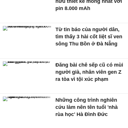
hữu thiết kế mỏng nhất với
pin 8.000 mAh
Từ tin báo của người dân,
tìm thấy 3 hài cốt liệt sĩ ven
sông Thu Bồn ở Đà Nẵng
Đăng bài chê sếp cũ có mùi
người già, nhân viên gen Z
ra tòa vì tội xúc phạm
Những công trình nghiên
cứu làm nên tên tuổi 'nhà
rùa học' Hà Đình Đức