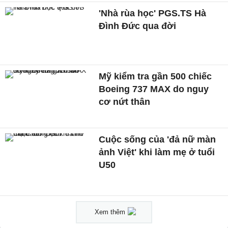
'Nhà rùa học' PGS.TS Hà
Đình Đức qua đời
Mỹ kiểm tra gần 500 chiếc
Boeing 737 MAX do nguy
cơ nứt thân
Cuộc sống của 'đả nữ màn
ảnh Việt' khi làm mẹ ở tuổi
U50
Xem thêm