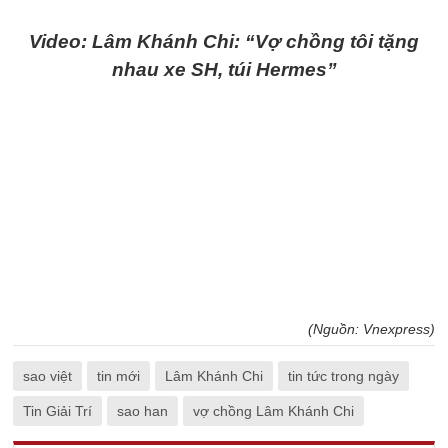
Video: Lâm Khánh Chi: “Vợ chồng tôi tặng
nhau xe SH, túi Hermes”
(Nguồn: Vnexpress)
sao việt
tin mới
Lâm Khánh Chi
tin tức trong ngày
Tin Giải Trí
sao han
vợ chồng Lâm Khánh Chi