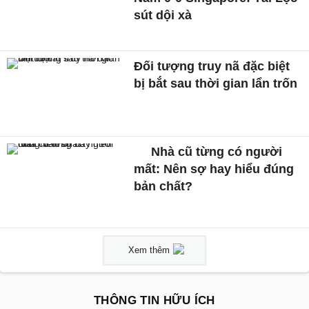
sút dội xà
Đối tượng truy nã đặc biệt
bị bắt sau thời gian lẩn trốn
Nhà cũ từng có người
mất: Nên sợ hay hiểu đúng
bản chất?
Xem thêm
THÔNG TIN HỮU ÍCH