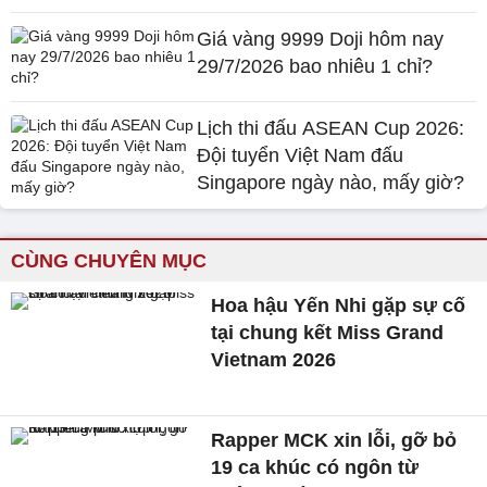
Giá vàng 9999 Doji hôm nay
29/7/2026 bao nhiêu 1 chỉ?
Lịch thi đấu ASEAN Cup 2026:
Đội tuyển Việt Nam đấu
Singapore ngày nào, mấy giờ?
CÙNG CHUYÊN MỤC
Hoa hậu Yến Nhi gặp sự cố
tại chung kết Miss Grand
Vietnam 2026
Rapper MCK xin lỗi, gỡ bỏ
19 ca khúc có ngôn từ