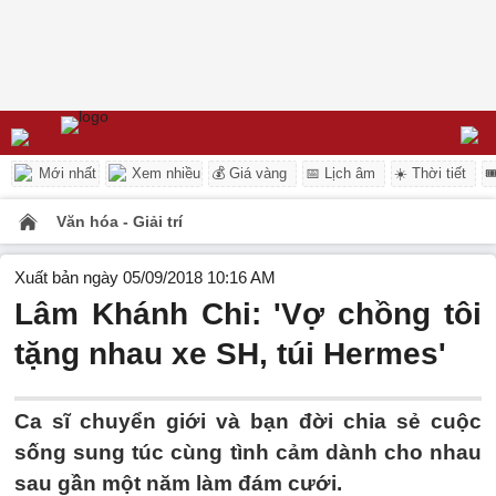
Mới nhất
Xem nhiều
💰 Giá vàng
📅 Lịch âm
☀️ Thời tiết

Văn hóa - Giải trí
Xuất bản ngày 05/09/2018 10:16 AM
Lâm Khánh Chi: 'Vợ chồng tôi
tặng nhau xe SH, túi Hermes'
Ca sĩ chuyển giới và bạn đời chia sẻ cuộc
sống sung túc cùng tình cảm dành cho nhau
sau gần một năm làm đám cưới.