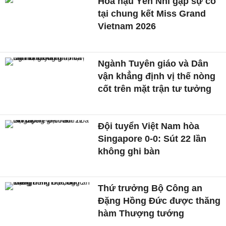
Hoa hậu Yến Nhi gặp sự cố
tại chung kết Miss Grand
Vietnam 2026
Ngành Tuyên giáo và Dân
vận khẳng định vị thế nòng
cốt trên mặt trận tư tưởng
Đội tuyển Việt Nam hòa
Singapore 0-0: Sút 22 lần
không ghi bàn
Thứ trưởng Bộ Công an
Đặng Hồng Đức được thăng
hàm Thượng tướng