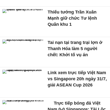
Thiếu tướng Trần Xuân
Mạnh giữ chức Tư lệnh
Quân khu 1
Tai nạn tại trang trại lợn ở
Thanh Hóa làm 5 người
chết: Khởi tố vụ án
Link xem trực tiếp Việt Nam
vs Singapore 20h ngày 31/7,
giải ASEAN Cup 2026
Trực tiếp bóng đá Việt
Nam 0-0 Singapore: Tài Lộc