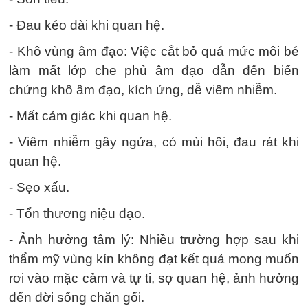
- Đau kéo dài khi quan hệ.
- Khô vùng âm đạo: Việc cắt bỏ quá mức môi bé
làm mất lớp che phủ âm đạo dẫn đến biến
chứng khô âm đạo, kích ứng, dễ viêm nhiễm.
- Mất cảm giác khi quan hệ.
- Viêm nhiễm gây ngứa, có mùi hôi, đau rát khi
quan hệ.
- Sẹo xấu.
- Tổn thương niệu đạo.
- Ảnh hưởng tâm lý: Nhiều trường hợp sau khi
thẩm mỹ vùng kín không đạt kết quả mong muốn
rơi vào mặc cảm và tự ti, sợ quan hệ, ảnh hưởng
đến đời sống chăn gối.