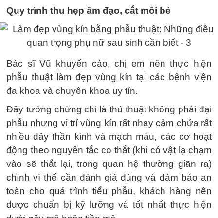
Quy trình thu hẹp âm đạo, cắt môi bé
Bác sĩ Vũ khuyến cáo, chị em nên thực hiện
phẫu thuật làm đẹp vùng kín tại các bệnh viện
đa khoa và chuyên khoa uy tín.
Đây tưởng chừng chỉ là thủ thuật không phải đại
phẫu nhưng vị trí vùng kín rất nhạy cảm chứa rất
nhiều dây thần kinh và mạch máu, các cơ hoạt
động theo nguyên tắc co thắt (khi có vật lạ chạm
vào sẽ thắt lại, trong quan hệ thường giãn ra)
chính vì thế cần đánh giá đúng và đảm bảo an
toàn cho quá trình tiểu phẫu, khách hàng nên
được chuẩn bị kỹ lưỡng và tốt nhất thực hiện