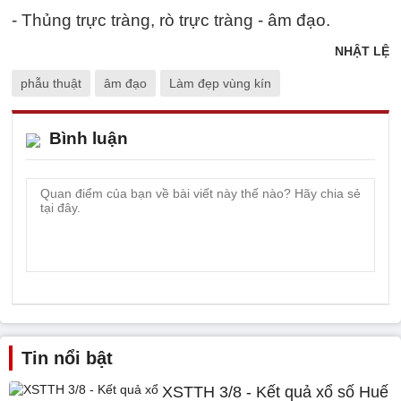
- Thủng trực tràng, rò trực tràng - âm đạo.
NHẬT LỆ
phẫu thuật
âm đạo
Làm đẹp vùng kín
Bình luận
Tin nổi bật
XSTTH 3/8 - Kết quả xổ số Huế