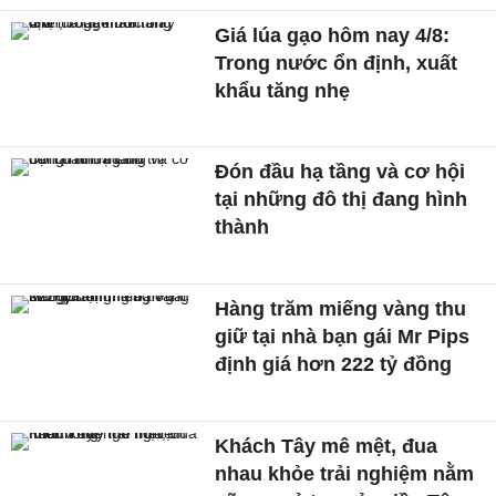
Giá lúa gạo hôm nay 4/8:
Trong nước ổn định, xuất
khẩu tăng nhẹ
Đón đầu hạ tầng và cơ hội
tại những đô thị đang hình
thành
Hàng trăm miếng vàng thu
giữ tại nhà bạn gái Mr Pips
định giá hơn 222 tỷ đồng
Khách Tây mê mệt, đua
nhau khỏe trải nghiệm nằm