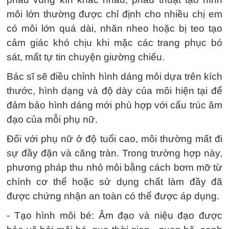
môi lớn thường được chỉ định cho nhiều chị em
có môi lớn quá dài, nhăn nheo hoặc bị teo tạo
cảm giác khó chịu khi mặc các trang phục bó
sát, mất tự tin chuyện giường chiếu.
Bác sĩ sẽ điều chỉnh hình dáng môi dựa trên kích
thước, hình dạng và độ dày của môi hiện tại để
đảm bảo hình dáng mới phù hợp với cấu trúc âm
đạo của mỗi phụ nữ.
Đối với phụ nữ ở độ tuổi cao, môi thường mất đi
sự đầy đặn và căng tràn. Trong trường hợp này,
phương pháp thu nhỏ môi bằng cách bơm mỡ từ
chính cơ thể hoặc sử dụng chất làm đầy đã
được chứng nhận an toàn có thể được áp dụng.
- Tạo hình môi bé: Âm đạo và niệu đạo được