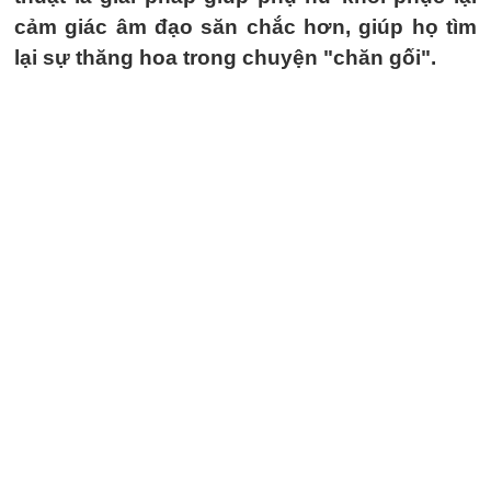
cảm giác âm đạo săn chắc hơn, giúp họ tìm
lại sự thăng hoa trong chuyện "chăn gối".