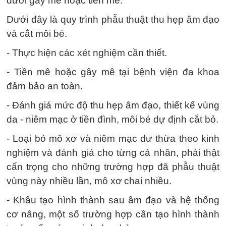
dưới gây mê hoặc tiền mê.
Dưới đây là quy trình phẫu thuật thu hẹp âm đạo
và cắt môi bé.
- Thực hiện các xét nghiệm cần thiết.
- Tiền mê hoặc gây mê tại bệnh viện đa khoa
đảm bảo an toàn.
- Đánh giá mức độ thu hẹp âm đạo, thiết kế vùng
da - niêm mạc ở tiền đình, môi bé dự định cắt bỏ.
- Loại bỏ mô xơ và niêm mạc dư thừa theo kinh
nghiệm và đánh giá cho từng cá nhân, phải thật
cẩn trọng cho những trường hợp đã phẫu thuật
vùng này nhiều lần, mô xơ chai nhiều.
- Khâu tạo hình thành sau âm đạo và hệ thống
cơ nâng, một số trường hợp cần tạo hình thành