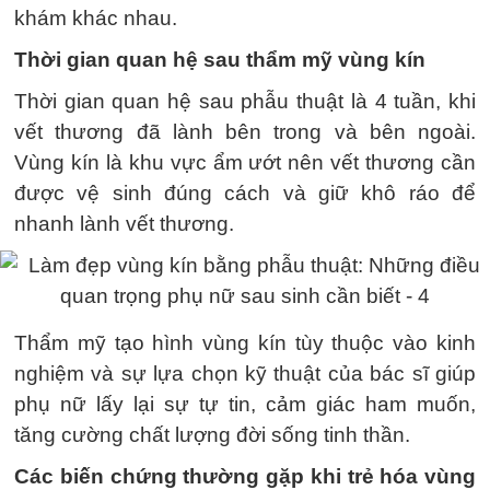
khám khác nhau.
Thời gian quan hệ sau thẩm mỹ vùng kín
Thời gian quan hệ sau phẫu thuật là 4 tuần, khi
vết thương đã lành bên trong và bên ngoài.
Vùng kín là khu vực ẩm ướt nên vết thương cần
được vệ sinh đúng cách và giữ khô ráo để
nhanh lành vết thương.
Thẩm mỹ tạo hình vùng kín tùy thuộc vào kinh
nghiệm và sự lựa chọn kỹ thuật của bác sĩ giúp
phụ nữ lấy lại sự tự tin, cảm giác ham muốn,
tăng cường chất lượng đời sống tinh thần.
Các biến chứng thường gặp khi trẻ hóa vùng