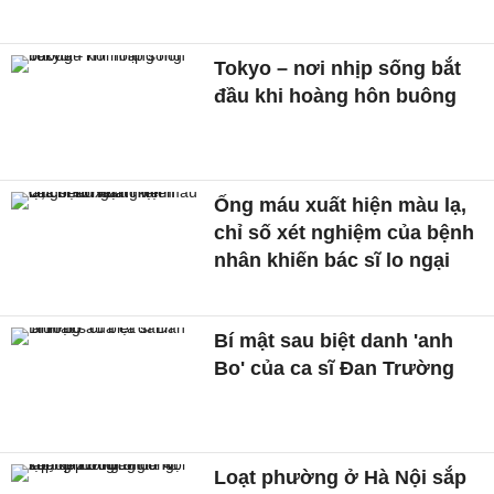
Tokyo – nơi nhịp sống bắt
đầu khi hoàng hôn buông
Ống máu xuất hiện màu lạ,
chỉ số xét nghiệm của bệnh
nhân khiến bác sĩ lo ngại
Bí mật sau biệt danh 'anh
Bo' của ca sĩ Đan Trường
Loạt phường ở Hà Nội sắp