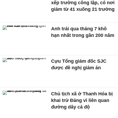
xếp trường công lập, có nơi
giảm từ 41 xuống 21 trường
Anh trải qua tháng 7 khô
hạn nhất trong gần 200 năm
Cựu Tổng giám đốc SJC
được đề nghị giảm án
Chủ tịch xã ở Thanh Hóa bị
khai trừ Đảng vì liên quan
đường dây cá độ