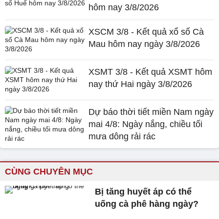
hôm nay 3/8/2026
XSCM 3/8 - Kết quả xổ số Cà
Mau hôm nay ngày 3/8/2026
XSMT 3/8 - Kết quả XSMT hôm
nay thứ Hai ngày 3/8/2026
Dự báo thời tiết miền Nam ngày
mai 4/8: Ngày nắng, chiều tối
mưa dông rải rác
CÙNG CHUYÊN MỤC
Bị tăng huyết áp có thể
uống cà phê hàng ngày?