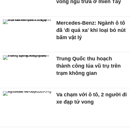
võng ngủ trưa ở miền Tây
Mercedes-Benz: Ngành ô tô
đã 'đi quá xa' khi loại bỏ nút
bấm vật lý
Trung Quốc thu hoạch
thành công lúa vũ trụ trên
trạm không gian
Va chạm với ô tô, 2 người đi
xe đạp tử vong