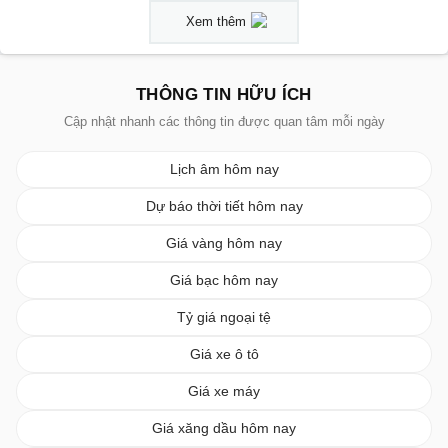
Xem thêm
THÔNG TIN HỮU ÍCH
Cập nhật nhanh các thông tin được quan tâm mỗi ngày
Lịch âm hôm nay
Dự báo thời tiết hôm nay
Giá vàng hôm nay
Giá bạc hôm nay
Tỷ giá ngoại tệ
Giá xe ô tô
Giá xe máy
Giá xăng dầu hôm nay