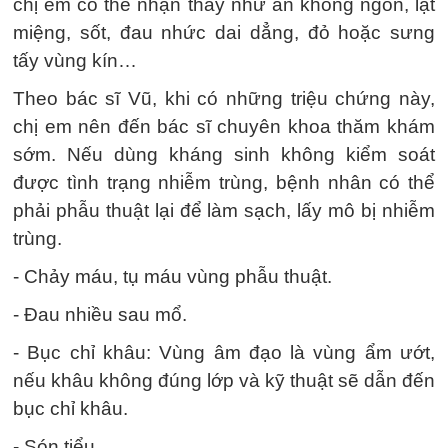
chị em có thể nhận thấy như ăn không ngon, lạt
miệng, sốt, đau nhức dai dẳng, đỏ hoặc sưng
tấy vùng kín…
Theo bác sĩ Vũ, khi có những triệu chứng này,
chị em nên đến bác sĩ chuyên khoa thăm khám
sớm. Nếu dùng kháng sinh không kiểm soát
được tình trạng nhiễm trùng, bệnh nhân có thể
phải phẫu thuật lại để làm sạch, lấy mô bị nhiễm
trùng.
- Chảy máu, tụ máu vùng phẫu thuật.
- Đau nhiều sau mổ.
- Bục chỉ khâu: Vùng âm đạo là vùng ẩm ướt,
nếu khâu không đúng lớp và kỹ thuật sẽ dẫn đến
bục chỉ khâu.
- Són tiểu.