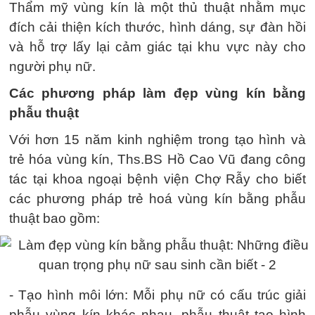
Thẩm mỹ vùng kín là một thủ thuật nhằm mục
đích cải thiện kích thước, hình dáng, sự đàn hồi
và hỗ trợ lấy lại cảm giác tại khu vực này cho
người phụ nữ.
Các phương pháp làm đẹp vùng kín bằng
phẫu thuật
Với hơn 15 năm kinh nghiệm trong tạo hình và
trẻ hóa vùng kín, Ths.BS Hồ Cao Vũ đang công
tác tại khoa ngoại bệnh viện Chợ Rẫy cho biết
các phương pháp trẻ hoá vùng kín bằng phẫu
thuật bao gồm:
- Tạo hình môi lớn: Mỗi phụ nữ có cấu trúc giải
phẫu vùng kín khác nhau, phẫu thuật tạo hình