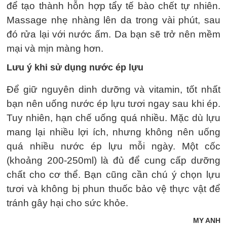
để tạo thành hỗn hợp tẩy tế bào chết tự nhiên.
Massage nhẹ nhàng lên da trong vài phút, sau
đó rửa lại với nước ấm. Da bạn sẽ trở nên mềm
mại và mịn màng hơn.
Lưu ý khi sử dụng nước ép lựu
Để giữ nguyên dinh dưỡng và vitamin, tốt nhất
bạn nên uống nước ép lựu tươi ngay sau khi ép.
Tuy nhiên, hạn chế uống quá nhiều. Mặc dù lựu
mang lại nhiều lợi ích, nhưng không nên uống
quá nhiều nước ép lựu mỗi ngày. Một cốc
(khoảng 200-250ml) là đủ để cung cấp dưỡng
chất cho cơ thể. Bạn cũng cần chú ý chọn lựu
tươi và không bị phun thuốc bảo vệ thực vật để
tránh gây hại cho sức khỏe.
MY ANH