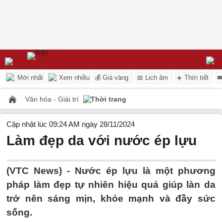
Mới nhất
Xem nhiều
💰 Giá vàng
📅 Lịch âm
☀️ Thời tiết

Văn hóa - Giải trí
Thời trang
Cập nhật lúc 09:24 AM ngày 28/11/2024
Làm đẹp da với nước ép lựu
(VTC News) -
Nước ép lựu là một phương
pháp làm đẹp tự nhiên hiệu quả giúp làn da
trở nên sáng mịn, khỏe mạnh và đầy sức
sống.