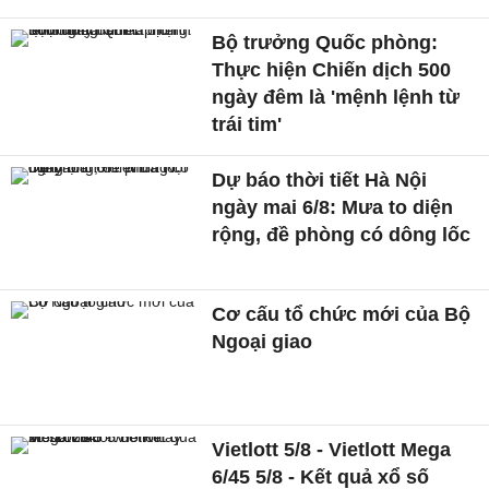
Bộ trưởng Quốc phòng:
Thực hiện Chiến dịch 500
ngày đêm là 'mệnh lệnh từ
trái tim'
Dự báo thời tiết Hà Nội
ngày mai 6/8: Mưa to diện
rộng, đề phòng có dông lốc
Cơ cấu tổ chức mới của Bộ
Ngoại giao
Vietlott 5/8 - Vietlott Mega
6/45 5/8 - Kết quả xổ số