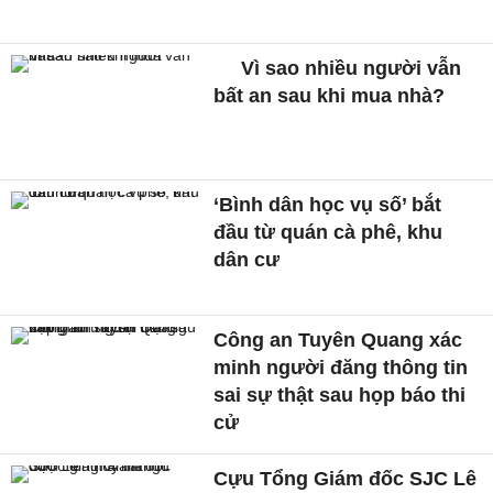
Vì sao nhiều người vẫn
bất an sau khi mua nhà?
‘Bình dân học vụ số’ bắt
đầu từ quán cà phê, khu
dân cư
Công an Tuyên Quang xác
minh người đăng thông tin
sai sự thật sau họp báo thi
cử
Cựu Tổng Giám đốc SJC Lê