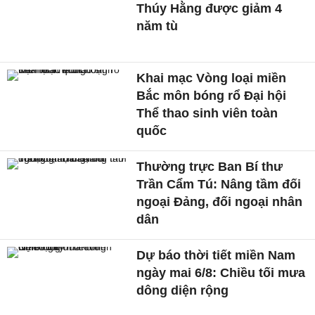
Thúy Hằng được giảm 4
năm tù
Khai mạc Vòng loại miền
Bắc môn bóng rổ Đại hội
Thể thao sinh viên toàn
quốc
Thường trực Ban Bí thư
Trần Cẩm Tú: Nâng tầm đối
ngoại Đảng, đối ngoại nhân
dân
Dự báo thời tiết miền Nam
ngày mai 6/8: Chiều tối mưa
dông diện rộng