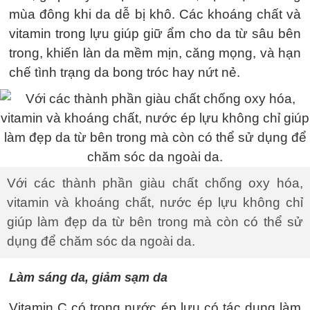
mùa đông khi da dễ bị khô. Các khoáng chất và
vitamin trong lựu giúp giữ ẩm cho da từ sâu bên
trong, khiến làn da mềm mịn, căng mọng, và hạn
chế tình trạng da bong tróc hay nứt nẻ.
Với các thành phần giàu chất chống oxy hóa,
vitamin và khoáng chất, nước ép lựu không chỉ
giúp làm đẹp da từ bên trong mà còn có thể sử
dụng để chăm sóc da ngoài da.
Làm sáng da, giảm sạm da
Vitamin C có trong nước ép lựu có tác dụng làm