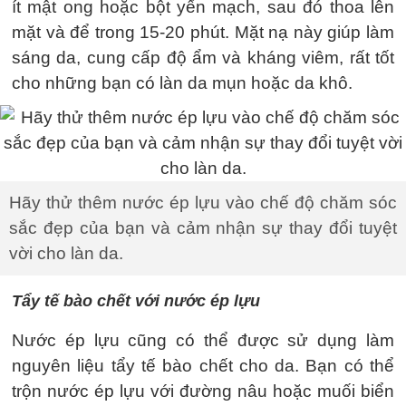
ít mật ong hoặc bột yến mạch, sau đó thoa lên
mặt và để trong 15-20 phút. Mặt nạ này giúp làm
sáng da, cung cấp độ ẩm và kháng viêm, rất tốt
cho những bạn có làn da mụn hoặc da khô.
Hãy thử thêm nước ép lựu vào chế độ chăm sóc
sắc đẹp của bạn và cảm nhận sự thay đổi tuyệt
vời cho làn da.
Tẩy tế bào chết với nước ép lựu
Nước ép lựu cũng có thể được sử dụng làm
nguyên liệu tẩy tế bào chết cho da. Bạn có thể
trộn nước ép lựu với đường nâu hoặc muối biển