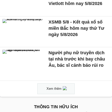
Vietlott hôm nay 5/8/2026
XSMB 5/8 - Kết quả xổ số
miền Bắc hôm nay thứ Tư
ngày 5/8/2026
Người phụ nữ truyền dịch
tại nhà trước khi bay châu
Âu, bác sĩ cảnh báo rủi ro
Xem thêm
THÔNG TIN HỮU ÍCH