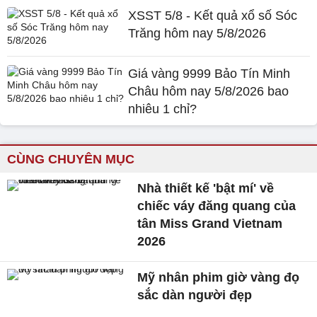
XSST 5/8 - Kết quả xổ số Sóc
Trăng hôm nay 5/8/2026
Giá vàng 9999 Bảo Tín Minh
Châu hôm nay 5/8/2026 bao
nhiêu 1 chỉ?
CÙNG CHUYÊN MỤC
Nhà thiết kế 'bật mí' về
chiếc váy đăng quang của
tân Miss Grand Vietnam
2026
Mỹ nhân phim giờ vàng đọ
sắc dàn người đẹp