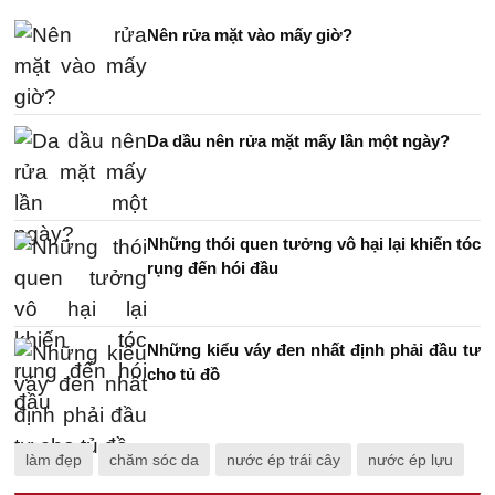
Nên rửa mặt vào mấy giờ?
Da dầu nên rửa mặt mấy lần một ngày?
Những thói quen tưởng vô hại lại khiến tóc
rụng đến hói đầu
Những kiểu váy đen nhất định phải đầu tư
cho tủ đồ
làm đẹp
chăm sóc da
nước ép trái cây
nước ép lựu