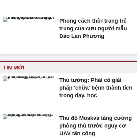
Phong cách thời trang trẻ
trung của cựu người mẫu
Đào Lan Phương
TIN MỚI
Thủ tướng: Phải có giải
pháp 'chữa' bệnh thành tích
trong dạy, học
Thủ đô Moskva tăng cường
phòng thủ trước nguy cơ
UAV tấn công