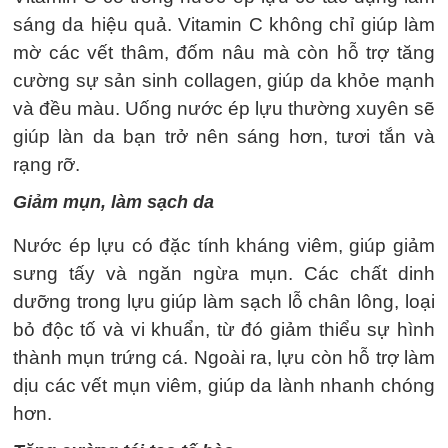
sáng da hiệu quả. Vitamin C không chỉ giúp làm
mờ các vết thâm, đốm nâu mà còn hỗ trợ tăng
cường sự sản sinh collagen, giúp da khỏe mạnh
và đều màu. Uống nước ép lựu thường xuyên sẽ
giúp làn da bạn trở nên sáng hơn, tươi tắn và
rạng rỡ.
Giảm mụn, làm sạch da
Nước ép lựu có đặc tính kháng viêm, giúp giảm
sưng tấy và ngăn ngừa mụn. Các chất dinh
dưỡng trong lựu giúp làm sạch lỗ chân lông, loại
bỏ độc tố và vi khuẩn, từ đó giảm thiểu sự hình
thành mụn trứng cá. Ngoài ra, lựu còn hỗ trợ làm
dịu các vết mụn viêm, giúp da lành nhanh chóng
hơn.