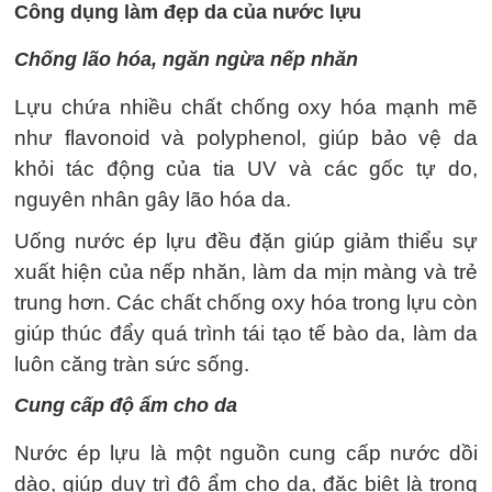
Công dụng làm đẹp da của nước lựu
Chống lão hóa, ngăn ngừa nếp nhăn
Lựu chứa nhiều chất chống oxy hóa mạnh mẽ
như flavonoid và polyphenol, giúp bảo vệ da
khỏi tác động của tia UV và các gốc tự do,
nguyên nhân gây lão hóa da.
Uống nước ép lựu đều đặn giúp giảm thiểu sự
xuất hiện của nếp nhăn, làm da mịn màng và trẻ
trung hơn. Các chất chống oxy hóa trong lựu còn
giúp thúc đẩy quá trình tái tạo tế bào da, làm da
luôn căng tràn sức sống.
Cung cấp độ ẩm cho da
Nước ép lựu là một nguồn cung cấp nước dồi
dào, giúp duy trì độ ẩm cho da, đặc biệt là trong