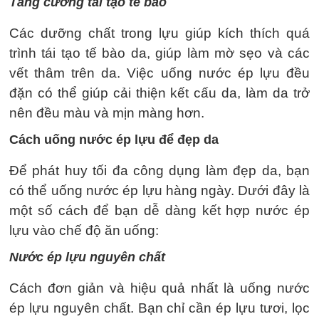
Tăng cường tái tạo tế bào
Các dưỡng chất trong lựu giúp kích thích quá
trình tái tạo tế bào da, giúp làm mờ sẹo và các
vết thâm trên da. Việc uống nước ép lựu đều
đặn có thể giúp cải thiện kết cấu da, làm da trở
nên đều màu và mịn màng hơn.
Cách uống nước ép lựu để đẹp da
Để phát huy tối đa công dụng làm đẹp da, bạn
có thể uống nước ép lựu hàng ngày. Dưới đây là
một số cách để bạn dễ dàng kết hợp nước ép
lựu vào chế độ ăn uống:
Nước ép lựu nguyên chất
Cách đơn giản và hiệu quả nhất là uống nước
ép lựu nguyên chất. Bạn chỉ cần ép lựu tươi, lọc