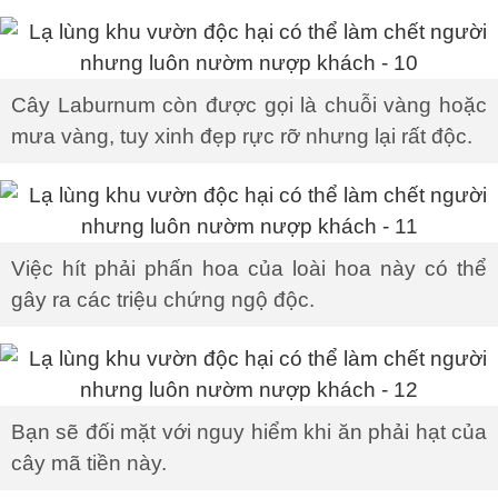
Cây Laburnum còn được gọi là chuỗi vàng hoặc
mưa vàng, tuy xinh đẹp rực rỡ nhưng lại rất độc.
Việc hít phải phấn hoa của loài hoa này có thể
gây ra các triệu chứng ngộ độc.
Bạn sẽ đối mặt với nguy hiểm khi ăn phải hạt của
cây mã tiền này.