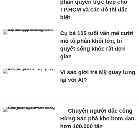
phân quyền trực tiếp cho
TP.HCM và các đô thị đặc
biệt
Cụ bà 105 tuổi vẫn mê cưỡi
mô tô phân khối lớn, bí
quyết sống khỏe rất đơn
giản
Vì sao giới trẻ Mỹ quay lưng
lại với AI?
Chuyện người đặc công
Rừng Sác phá kho bom đạn
hơn 100.000 tấn