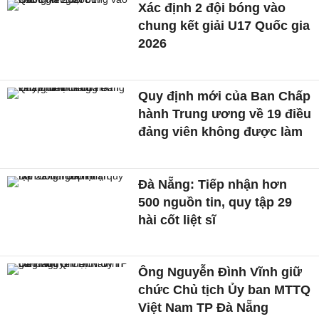
Xác định 2 đội bóng vào
chung kết giải U17 Quốc gia
2026
Quy định mới của Ban Chấp
hành Trung ương về 19 điều
đảng viên không được làm
Đà Nẵng: Tiếp nhận hơn
500 nguồn tin, quy tập 29
hài cốt liệt sĩ
Ông Nguyễn Đình Vĩnh giữ
chức Chủ tịch Ủy ban MTTQ
Việt Nam TP Đà Nẵng