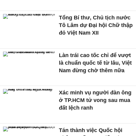
Tổng Bí thư, Chủ tịch nước
Tô Lâm dự Đại hội Chữ thập
đỏ Việt Nam XII
Làn trái cao tốc chỉ để vượt
là chuẩn quốc tế từ lâu, Việt
Nam đừng chờ thêm nữa
Xác minh vụ người đàn ông
ở TP.HCM tử vong sau mua
đất lệch ranh
Tán thành việc Quốc hội