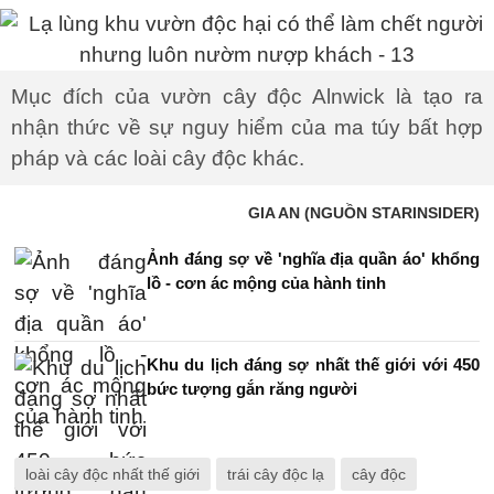
Mục đích của vườn cây độc Alnwick là tạo ra
nhận thức về sự nguy hiểm của ma túy bất hợp
pháp và các loài cây độc khác.
GIA AN (NGUỒN STARINSIDER)
Ảnh đáng sợ về 'nghĩa địa quần áo' khổng
lồ - cơn ác mộng của hành tinh
Khu du lịch đáng sợ nhất thế giới với 450
bức tượng gắn răng người
loài cây độc nhất thế giới
trái cây độc lạ
cây độc