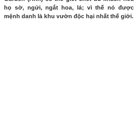
họ sờ, ngửi, ngắt hoa, lá; vì thế nó được
mệnh danh là khu vườn độc hại nhất thế giới.