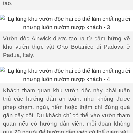
tạo.
Vườn độc Alnwick được tạo ra từ cảm hứng về
khu vườn thực vật Orto Botanico di Padova ở
Padua, Italy.
Khách tham quan khu vườn độc này phải tuân
thủ các hướng dẫn an toàn, như không được
phép chạm, ngửi, nếm hoặc thậm chí đứng quá
gần cây cối. Du khách chỉ có thể vào vườn tham
quan nếu có hướng dẫn viên, mỗi đoàn không
quá 20 người để hướng dẫn viên có thể giám sát.