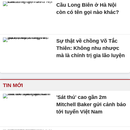
Cầu Long Biên ở Hà Nội
còn có tên gọi nào khác?
Sự thật về chồng Võ Tắc
Thiên: Không nhu nhược
mà là chính trị gia lão luyện
TIN MỚI
'Sát thủ' cao gần 2m
Mitchell Baker gửi cảnh báo
tới tuyển Việt Nam