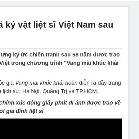
 kỷ vật liệt sĩ Việt Nam sau
ựng ký ức chiến tranh sau 58 năm được trao
n Việt trong chương trình "Vang mãi khúc khải
ốc gia
Vang mãi khúc khải hoàn
diễn ra đầy trang
ểm lịch sử: Hà Nội, Quảng Trị và TP.HCM.
hính xúc động giây phút di ảnh được trao về
ới gia đình liệt sĩ