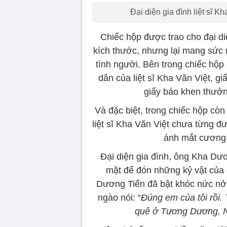
Đại diện gia đình liệt sĩ K
Chiếc hộp được trao cho đại diệ
kích thước, nhưng lại mang sức n
tình người. Bên trong chiếc hộp
dân của liệt sĩ Kha Văn Việt, giấ
giấy báo khen thưởn
Và đặc biệt, trong chiếc hộp còn
liệt sĩ Kha Văn Việt chưa từng đ
ánh mắt cương 
Đại diện gia đình, ông Kha Dươn
mặt để đón những kỷ vật của e
Dương Tiến đã bật khóc nức nở,
ngào nói: “
Đúng em của tôi rồi. 
quê ở Tương Dương, Ng