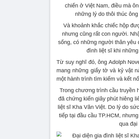
chiến ở Việt Nam, điều mà ôn
những lý do thôi thúc ông
Và khoảnh khắc chiếc hộp đư
nhưng cũng rất con người. Nhậ
sống, có những người thân yêu đ
đình liệt sĩ khi nhữn
Từ suy nghĩ đó, ông Adolph Nov
mang những giấy tờ và kỷ vật này
một hành trình tìm kiếm và kết nố
Trong chương trình cầu truyền 
đã chứng kiến giây phút hiêng li
liệt sĩ Kha Văn Việt. Do lý do s
tiếp tại đầu cầu TP.HCM, nhưng
qua đại 