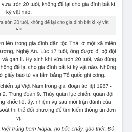
a tròn 20 tuỏi, không để lại cho gia đình bất kì kỷ vật
nào.
lớn lên trong gia đình dân tộc Thái ở một xã miền
ơng, Nghệ An. Lúc 17 tuổi, ông được đi bộ đội
 và gan lì. Hy sinh khi vừa tròn 20 tuổi, vào đúng
 không để lại cho gia đình bất kì kỷ vật nào. Những
 tờ giấy báo tử và tấm bằng Tổ quốc ghi công.
iến tại Việt Nam trong giai đoạn ác liệt 1967 -
n 2, Trung đoàn 9, Thủy quân lục chiến, quân đội
g khốc liệt ấy, nhiệm vụ sau mỗi trận đánh của
soát thi thể đối phương để tìm kiếm thông tin đơn
vị.
h Việt trúng bom Napal, họ bốc cháy, gào thét. Đó