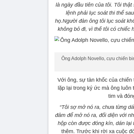
là ngày đầu tiên của tôi. Tôi thậ
lệnh phải lục soát thi thể sa
họ.Người đàn ông tôi lục soát khô
không bỏ đi, vì thế tôi có chiếc 
Ông Adolph Novello, cựu chiến bi
Với ông, sự tàn khốc của chiến
lặp lại trong ký ức mà ông luôn
tim và đón
“Tôi sợ mở nó ra, chưa từng dá
đảm để mở nó ra, đối diện với nh
hộp còn được đóng kín, dán lại
thêm. Trước khi rời xa cuộc đ