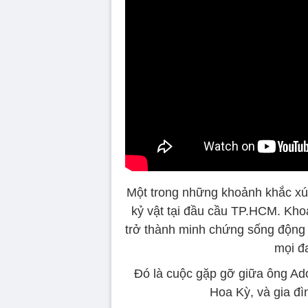
Một trong những khoảnh khắc xúc
kỷ vật tại đầu cầu TP.HCM. Kho
trở thành minh chứng sống động 
mọi đ
Đó là cuộc gặp gỡ giữa ông Ado
Hoa Kỳ, và gia đì