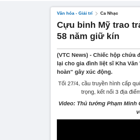
Văn hóa - Giải trí
Ca Nhạc
Cựu binh Mỹ trao trả
58 năm giữ kín
(VTC News) -
Chiếc hộp chứa đ
lại cho gia đình liệt sĩ Kha Vă
hoàn" gây xúc động.
Tối 27/4, cầu truyền hình cấp qu
trọng, kết nối 3 địa đi
Video: Thủ tướng Phạm Minh C
v