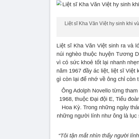
Liệt sĩ Kha Văn Việt hy sinh khi vừ
Liệt sĩ Kha Văn Việt sinh ra và 
núi nghèo thuộc huyện Tương Dư
vì có sức khoẻ tốt lại nhanh nhẹn
năm 1967 đầy ác liệt, liệt sĩ Việt
gì còn lại để nhớ về ông chỉ còn
Ông Adolph Novello từng tham ch
1968, thuộc Đại đội E, Tiểu đoà
Hoa Kỳ. Trong những ngày thán
những người lính như ông là lục 
“Tôi tận mắt nhìn thấy người lín