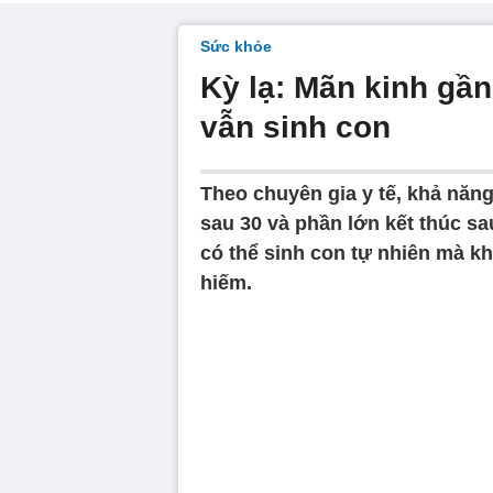
Sức khỏe
Kỳ lạ: Mãn kinh gần
vẫn sinh con
Theo chuyên gia y tế, khả năng
sau 30 và phần lớn kết thúc sa
có thể sinh con tự nhiên mà kh
hiếm.