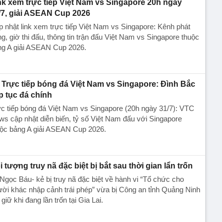
nk xem trực tiếp Việt Nam vs Singapore 20h ngày
/7, giải ASEAN Cup 2026
 nhật link xem trực tiếp Việt Nam vs Singapore: Kênh phát
g, giờ thi đấu, thông tin trận đấu Việt Nam vs Singapore thuộc
ng A giải ASEAN Cup 2026.
Trực tiếp bóng đá Việt Nam vs Singapore: Đình Bắc
ếp tục đá chính
c tiếp bóng đá Việt Nam vs Singapore (20h ngày 31/7): VTC
s cập nhật diễn biến, tỷ số Việt Nam đấu với Singapore
uộc bảng A giải ASEAN Cup 2026.
i tượng truy nã đặc biệt bị bắt sau thời gian lẩn trốn
Ngọc Báu- kẻ bị truy nã đặc biệt về hành vi “Tổ chức cho
ời khác nhập cảnh trái phép” vừa bị Công an tỉnh Quảng Ninh
 giữ khi đang lần trốn tại Gia Lai.