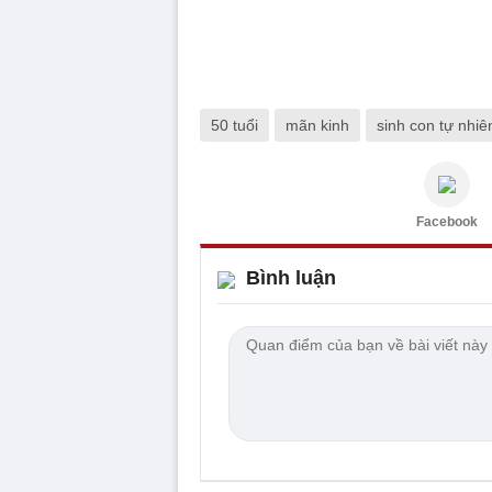
50 tuổi
mãn kinh
sinh con tự nhiê
Facebook
Bình luận