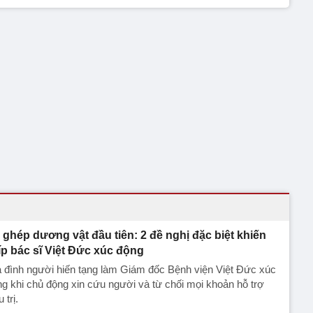
 ghép dương vật đầu tiên: 2 đề nghị đặc biệt khiến
íp bác sĩ Việt Đức xúc động
 đình người hiến tạng làm Giám đốc Bệnh viện Việt Đức xúc
g khi chủ động xin cứu người và từ chối mọi khoản hỗ trợ
 trị.