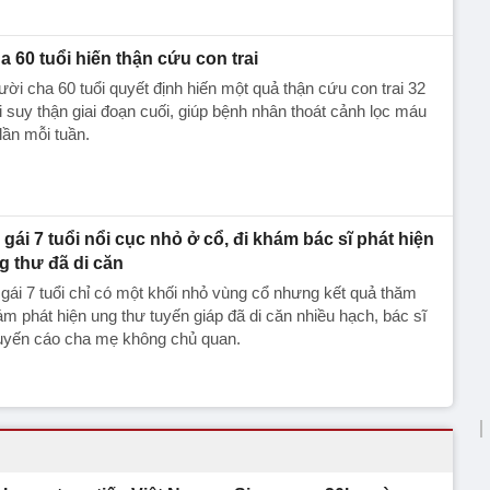
a 60 tuổi hiến thận cứu con trai
ời cha 60 tuổi quyết định hiến một quả thận cứu con trai 32
i suy thận giai đoạn cuối, giúp bệnh nhân thoát cảnh lọc máu
lần mỗi tuần.
 gái 7 tuổi nổi cục nhỏ ở cổ, đi khám bác sĩ phát hiện
g thư đã di căn
gái 7 tuổi chỉ có một khối nhỏ vùng cổ nhưng kết quả thăm
m phát hiện ung thư tuyến giáp đã di căn nhiều hạch, bác sĩ
uyến cáo cha mẹ không chủ quan.