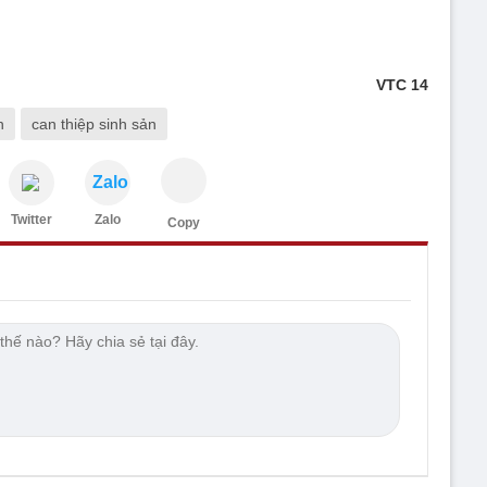
VTC 14
n
can thiệp sinh sản
Zalo
Twitter
Zalo
Copy