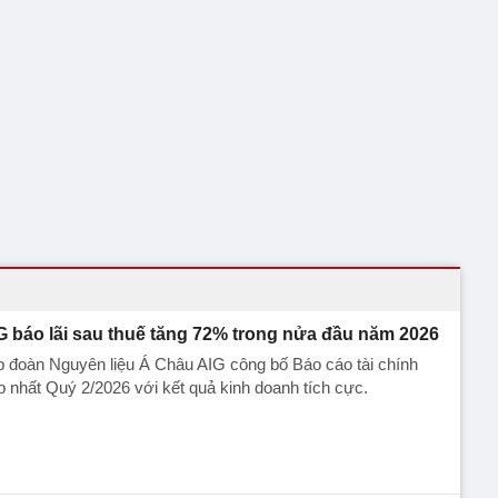
G báo lãi sau thuế tăng 72% trong nửa đầu năm 2026
 đoàn Nguyên liệu Á Châu AIG công bố Báo cáo tài chính
 nhất Quý 2/2026 với kết quả kinh doanh tích cực.