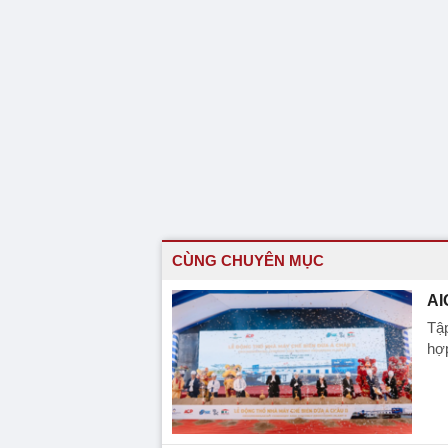
CÙNG CHUYÊN MỤC
AI
Tập
hợp