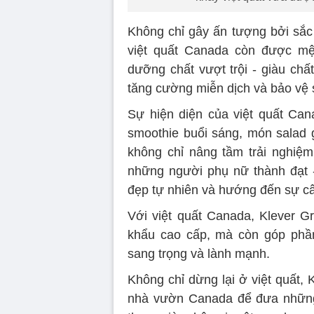
Không chỉ gây ấn tượng bởi sắc
việt quất Canada còn được m
dưỡng chất vượt trội - giàu chất 
tăng cường miễn dịch và bảo vệ 
Sự hiện diện của việt quất Ca
smoothie buổi sáng, món salad g
không chỉ nâng tầm trải nghiệ
những người phụ nữ thành đạt -
đẹp tự nhiên và hướng đến sự câ
Với việt quất Canada, Klever G
khẩu cao cấp, mà còn góp phần
sang trọng và lành mạnh.
Không chỉ dừng lại ở việt quất,
nhà vườn Canada để đưa những 