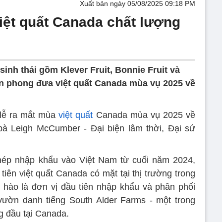
Xuất bản ngày 05/08/2025 09:18 PM
iệt quất Canada chất lượng
inh thái gồm Klever Fruit, Bonnie Fruit và
iên phong đưa việt quất Canada mùa vụ 2025 về
 lễ ra mắt mùa
việt quất
Canada mùa vụ 2025 về
bà Leigh McCumber - Đại biện lâm thời, Đại sứ
hép nhập khẩu vào Việt Nam từ cuối năm 2024,
ên việt quất Canada có mặt tại thị trường trong
 hào là đơn vị đầu tiên nhập khẩu và phân phối
vườn danh tiếng South Alder Farms - một trong
g đầu tại Canada.