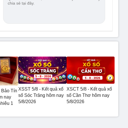
XSST 5/8 - Kết quả xổ
XSCT 5/8 - Kết quả xổ
 Bảo Tín
số Sóc Trăng hôm nay
số Cần Thơ hôm nay
m nay
5/8/2026
5/8/2026
nhiêu 1