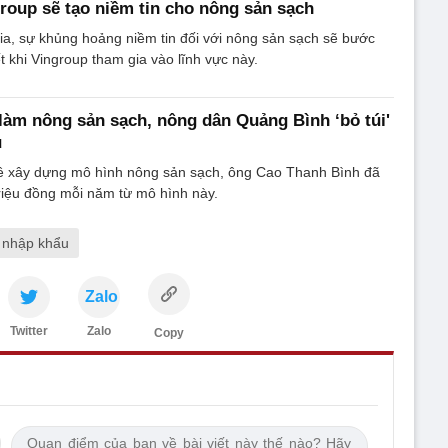
group sẽ tạo niềm tin cho nông sản sạch
a, sự khủng hoảng niềm tin đối với nông sản sạch sẽ bước
t khi Vingroup tham gia vào lĩnh vực này.
làm nông sản sạch, nông dân Quảng Bình ‘bỏ túi'
u
 xây dựng mô hình nông sản sạch, ông Cao Thanh Bình đã
 triệu đồng mỗi năm từ mô hình này.
 nhập khẩu
Zalo
Twitter
Zalo
Copy