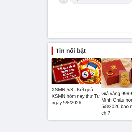
Tin nổi bật
XSMN 5/8 - Kết quả
Giá vàng 9999
XSMN hôm nay thứ Tư
Minh Châu hô
ngày 5/8/2026
5/8/2026 bao 
chỉ?