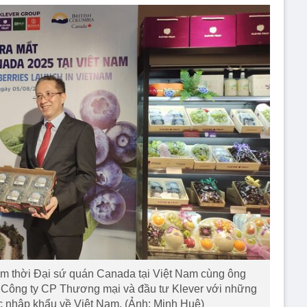
m thời Đại sứ quán Canada tại Việt Nam cùng ông
Công ty CP Thương mại và đầu tư Klever với những
c nhập khẩu về Việt Nam. (Ảnh: Minh Huệ)