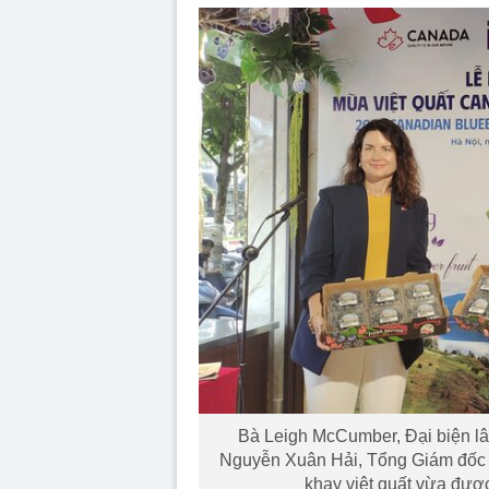
Bà Leigh McCumber, Đại biện lâ
Nguyễn Xuân Hải, Tổng Giám đốc 
khay việt quất vừa đượ