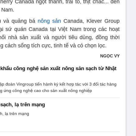
erry Canada ngọt thanh, trái to, thịt chắc... đến
t Nam.
ẩu và quảng bá
nông sản
Canada, Klever Group
i sứ quán Canada tại Việt Nam trong các hoạt
nối nhà sản xuất và người tiêu dùng, đồng thời
g cách sống tích cực, tinh tế và có chọn lọc.
NGỌC VY
khẩu công nghệ sản xuất nông sản sạch từ Nhật
ập đoàn Vingroup tiến hành ký kết hợp tác với 3 đối tác hàng
ung ứng công nghệ cao cho sản xuất nông nghiệp
sạch, lạ trên mạng
h, lạ trên mạng