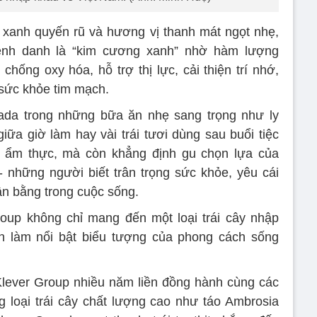
 xanh quyến rũ và hương vị thanh mát ngọt nhẹ,
ệnh danh là “kim cương xanh” nhờ hàm lượng
chống oxy hóa, hỗ trợ thị lực, cải thiện trí nhớ,
sức khỏe tim mạch.
nada trong những bữa ăn nhẹ sang trọng như ly
iữa giờ làm hay vài trái tươi dùng sau buổi tiệc
m ẩm thực, mà còn khẳng định gu chọn lựa của
 những người biết trân trọng sức khỏe, yêu cái
n bằng trong cuộc sống.
roup không chỉ mang đến một loại trái cây nhập
 làm nổi bật biểu tượng của phong cách sống
 Klever Group nhiều năm liền đồng hành cùng các
loại trái cây chất lượng cao như táo Ambrosia