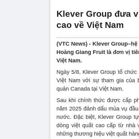
Klever Group đưa v
cao về Việt Nam
(VTC News) -
Klever Group–hệ s
Hoàng Giang Fruit là đơn vị t
Việt Nam.
Ngày 5/8, Klever Group tổ chức
Việt Nam với sự tham gia của 
quán Canada tại Việt Nam.
Sau khi chính thức được cấp p
năm 2025 đánh dấu mùa vụ đầu ti
nước. Đặc biệt, Klever Group tự
dòng việt quất cao cấp từ nhà 
những thương hiệu việt quất hàn