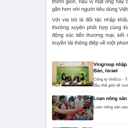
thơm giòn, hậu vị mật ong hay ch
gần hơn với người tiêu dùng Việ
Với vai trò là đối tác nhập kh
thường xuyên phối hợp cùng Đạ
động xúc tiến thương mại, kết 
truyền tải thông điệp về một phon
Vingroup nhập 
Bản, Israel
Công ty VinEco - T
đầu thế giới về c
Loạn nông sản 
Loạn nông sản sạc