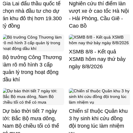
Gia Lai đấu thầu quốc tế
Nghiên cứu thí điểm làn
chọn nhà đầu tư cho dự
vượt xe ở cao tốc Hà Nội
án khu đô thị hơn 19.300
- Hải Phòng, Cầu Giẽ -
tỷ đồng
Cao Bồ
XSMB 8/8 - Kết quả
Bộ trưởng Công Thương
XSMB hôm nay thứ bảy
làm rõ mô hình 3 cấp
ngày 8/8/2026
quản lý trong hoạt động
dầu khí
Dự báo thời tiết 7 ngày
Chiến sĩ thuộc Quân khu
tới: Bắc Bộ mưa dông,
3 hy sinh khi cứu đồng
Nam Bộ chiều tối có thể
đội trong lúc làm nhiệm