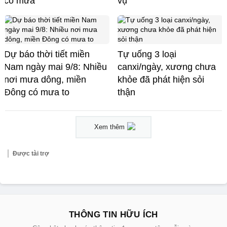
có mưa
vụ
Dự báo thời tiết miền
Tự uống 3 loại
Nam ngày mai 9/8: Nhiều
canxi/ngày, xương chưa
nơi mưa dông, miền
khỏe đã phát hiện sỏi
Đông có mưa to
thận
Xem thêm
Được tài trợ
THÔNG TIN HỮU ÍCH