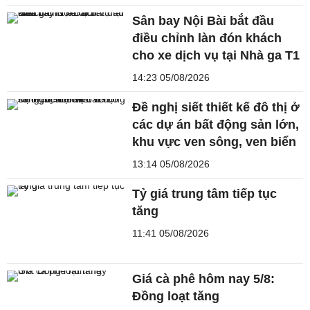
Sân bay Nội Bài bắt đầu
điều chỉnh làn đón khách
cho xe dịch vụ tại Nhà ga T1
14:23 05/08/2026
Đề nghị siết thiết kế đô thị ở
các dự án bất động sản lớn,
khu vực ven sông, ven biển
13:14 05/08/2026
Tỷ giá trung tâm tiếp tục
tăng
11:41 05/08/2026
Giá cà phê hôm nay 5/8:
Đồng loạt tăng