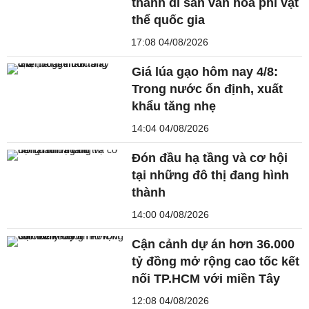
thành di sản văn hóa phi vật
thể quốc gia
17:08 04/08/2026
Giá lúa gạo hôm nay 4/8:
Trong nước ổn định, xuất
khẩu tăng nhẹ
14:04 04/08/2026
Đón đầu hạ tầng và cơ hội
tại những đô thị đang hình
thành
14:00 04/08/2026
Cận cảnh dự án hơn 36.000
tỷ đồng mở rộng cao tốc kết
nối TP.HCM với miền Tây
12:08 04/08/2026