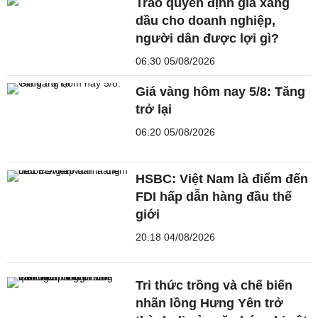
Trao quyền định giá xăng
dầu cho doanh nghiệp,
người dân được lợi gì?
06:30 05/08/2026
Giá vàng hôm nay 5/8: Tăng
trở lại
06:20 05/08/2026
HSBC: Việt Nam là điểm đến
FDI hấp dẫn hàng đầu thế
giới
20:18 04/08/2026
Tri thức trồng và chế biến
nhãn lồng Hưng Yên trở