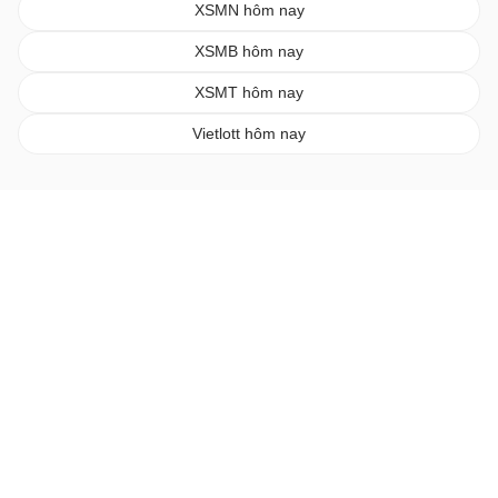
XSMN hôm nay
XSMB hôm nay
XSMT hôm nay
Vietlott hôm nay