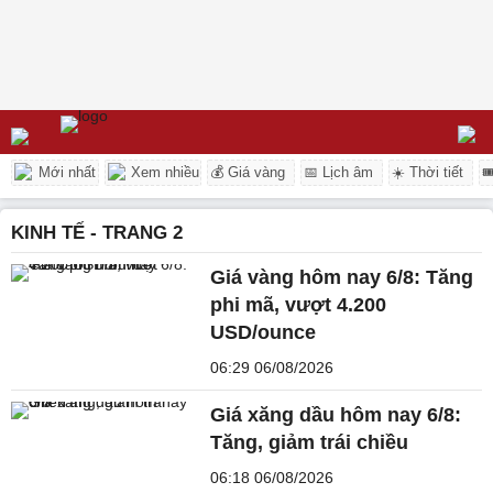
Mới nhất
Xem nhiều
💰 Giá vàng
📅 Lịch âm
☀️ Thời tiết

KINH TẾ - TRANG 2
Giá vàng hôm nay 6/8: Tăng
phi mã, vượt 4.200
USD/ounce
06:29 06/08/2026
Giá xăng dầu hôm nay 6/8:
Tăng, giảm trái chiều
06:18 06/08/2026