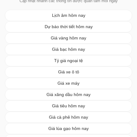
Cập nhật nhanh các thông tin được quan tâm mỗi ngày
Lịch âm hôm nay
Dự báo thời tiết hôm nay
Giá vàng hôm nay
Giá bạc hôm nay
Tỷ giá ngoại tệ
Giá xe ô tô
Giá xe máy
Giá xăng dầu hôm nay
Giá tiêu hôm nay
Giá cà phê hôm nay
Giá lúa gạo hôm nay