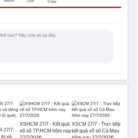
Twitter
Zalo
Copy
XSHCM 27/7 - Kết quả
XSCM 27/7 - Trực tiếp
t 27/7:
xổ số TP.HCM hôm nay
kết quả xổ số Cà Mau
to và
27/7/2026
hôm nay 27/7/2026