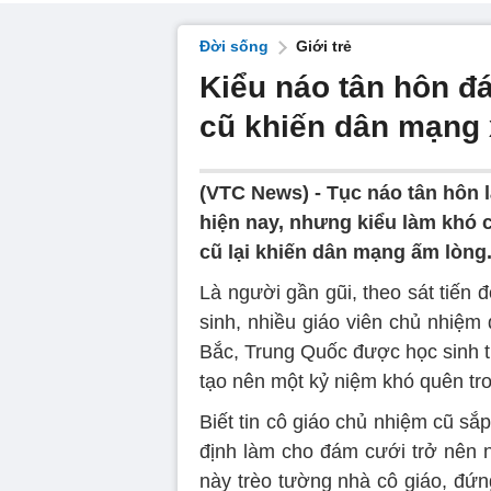
Đời sống
Giới trẻ
Kiểu náo tân hôn đ
cũ khiến dân mạng
(VTC News) -
Tục náo tân hôn 
hiện nay, nhưng kiểu làm khó c
cũ lại khiến dân mạng ấm lòng
Là người gần gũi, theo sát tiến 
sinh, nhiều giáo viên chủ nhiệm
Bắc, Trung Quốc được học sinh th
tạo nên một kỷ niệm khó quên tr
Biết tin cô giáo chủ nhiệm cũ sắ
định làm cho đám cưới trở nên n
này trèo tường nhà cô giáo, đứn