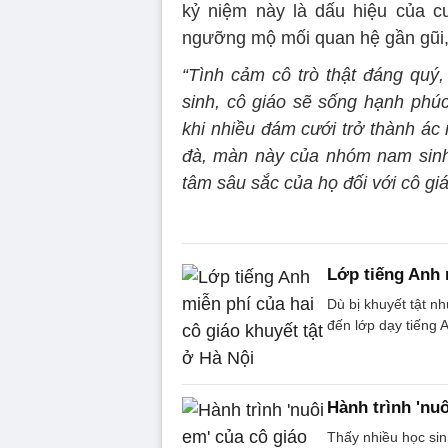
kỷ niệm này là dấu hiệu của 
ngưỡng mộ mối quan hệ gần gũi, t
“Tình cảm cô trò thật đáng qu
sinh, cô giáo sẽ sống hạnh phúc
khi nhiều đám cưới trở thành ác
đà, màn này của nhóm nam sinh 
tâm sâu sắc của họ đối với cô giá
Lớp tiếng Anh 
Dù bị khuyết tật 
đến lớp dạy tiếng 
Hành trình 'nu
Thấy nhiều học sin