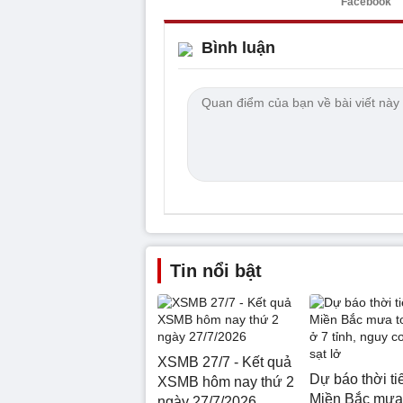
Facebook
Bình luận
Tin nổi bật
XSMB 27/7 - Kết quả
Dự báo thời tiế
XSMB hôm nay thứ 2
Miền Bắc mưa 
ngày 27/7/2026