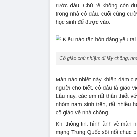
rước dâu. Chú rể không còn đư
trong nhà cô dâu, cuối cùng cười
học sinh để được vào.
Cô giáo chủ nhiệm đi lấy chồng, nh
Màn náo nhiệt này khiến đám cướ
người cho biết, cô dâu là giáo 
Lâu nay, các em rất thân thiết v
nhóm nam sinh trên, rất nhiều h
cô giáo về nhà chồng.
Khi thông tin, hình ảnh về màn 
mạng Trung Quốc sôi nổi chúc ph