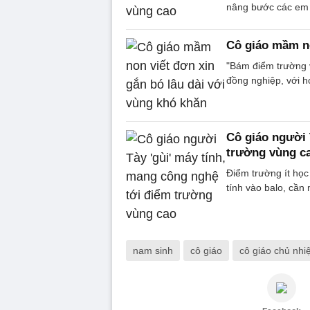
nâng bước các em 
Cô giáo mầm no
"Bám điểm trường v
đồng nghiệp, với h
Cô giáo người 
trường vùng c
Điểm trường ít học
tính vào balo, cần
nam sinh
cô giáo
cô giáo chủ nh