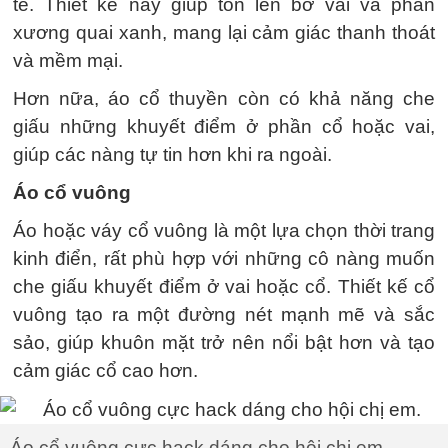
tế. Thiết kế này giúp tôn lên bờ vai và phần
xương quai xanh, mang lại cảm giác thanh thoát
và mềm mại.
Hơn nữa, áo cổ thuyền còn có khả năng che
giấu những khuyết điểm ở phần cổ hoặc vai,
giúp các nàng tự tin hơn khi ra ngoài.
Áo cổ vuông
Áo hoặc váy cổ vuông là một lựa chọn thời trang
kinh điển, rất phù hợp với những cô nàng muốn
che giấu khuyết điểm ở vai hoặc cổ. Thiết kế cổ
vuông tạo ra một đường nét mạnh mẽ và sắc
sảo, giúp khuôn mặt trở nên nổi bật hơn và tạo
cảm giác cổ cao hơn.
Áo cổ vuông cực hack dáng cho hội chị em.