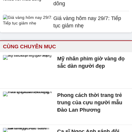
dông
Giá vàng hôm nay 29/7: Tiếp
tục giảm nhẹ
CÙNG CHUYÊN MỤC
Mỹ nhân phim giờ vàng đọ
sắc dàn người đẹp
Phong cách thời trang trẻ
trung của cựu người mẫu
Đào Lan Phương
Ca sĩ Ngọc Anh sánh đôi