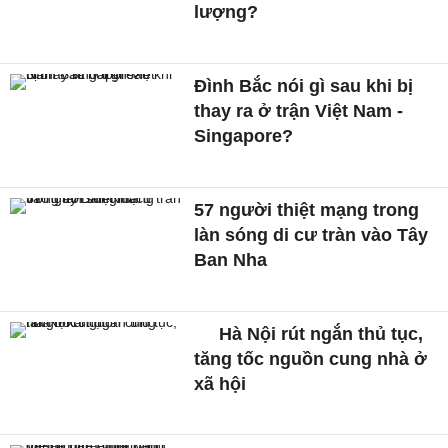
lượng?
Đình Bắc nói gì sau khi bị
thay ra ở trận Việt Nam -
Singapore?
57 người thiệt mạng trong
làn sóng di cư tràn vào Tây
Ban Nha
Hà Nội rút ngắn thủ tục,
tăng tốc nguồn cung nhà ở
xã hội