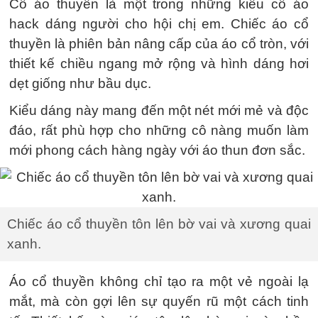
Cổ áo thuyền là một trong những kiểu cổ áo
hack dáng người cho hội chị em. Chiếc áo cổ
thuyền là phiên bản nâng cấp của áo cổ tròn, với
thiết kế chiều ngang mở rộng và hình dáng hơi
dẹt giống như bầu dục.
Kiểu dáng này mang đến một nét mới mẻ và độc
đáo, rất phù hợp cho những cô nàng muốn làm
mới phong cách hàng ngày với áo thun đơn sắc.
Chiếc áo cổ thuyền tôn lên bờ vai và xương quai
xanh.
Áo cổ thuyền không chỉ tạo ra một vẻ ngoài lạ
mắt, mà còn gợi lên sự quyến rũ một cách tinh