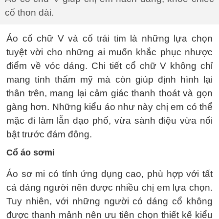
cổ thon dài.
Áo cổ chữ V và cổ trái tim là những lựa chọn
tuyệt vời cho những ai muốn khắc phục nhược
điểm về vóc dáng. Chi tiết cổ chữ V không chỉ
mang tính thẩm mỹ mà còn giúp định hình lại
thân trên, mang lại cảm giác thanh thoát và gọn
gàng hơn. Những kiểu áo như này chị em có thể
mặc đi làm lẫn dạo phố, vừa sành điệu vừa nổi
bật trước đám đông.
Cổ áo sơmi
Áo sơ mi có tính ứng dụng cao, phù hợp với tất
cả dáng người nên được nhiều chị em lựa chọn.
Tuy nhiên, với những người có dáng cổ không
được thanh mảnh nên ưu tiên chọn thiết kế kiểu