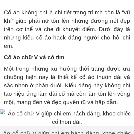
Cổ áo không chỉ là chi tiết trang trí mà còn là “vũ
khí” giúp phái nữ tôn lên những đường nét đẹp
trên cơ thể và che đi khuyết điểm. Dưới đây là
những kiểu cổ áo hack dáng người cho hội chị
em.
Cổ áo chữ V và cổ tim
Một trong những xu hướng thời trang được ưa
chuộng hiện nay là thiết kế cổ áo thuôn dài và
sắc nhọn ở phần đuôi. Kiểu dáng này không chỉ
tạo hiệu ứng làm dài cổ mà còn làm tôn lên vòng
một, mang đến vẻ đẹp quyến rũ và hấp dẫn.
Áo cổ chữ V giúp chị em hách dáng, khoe chiếc