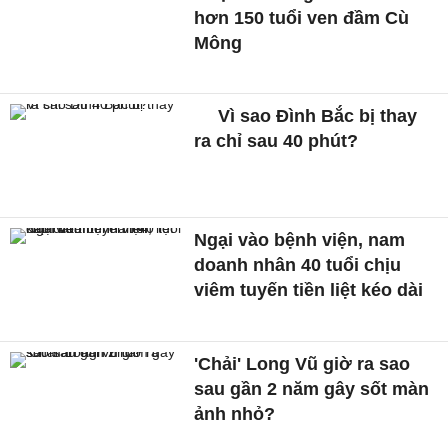
hơn 150 tuổi ven đầm Cù
Mông
Vì sao Đình Bắc bị thay
ra chỉ sau 40 phút?
Ngại vào bệnh viện, nam
doanh nhân 40 tuổi chịu
viêm tuyến tiền liệt kéo dài
'Chải' Long Vũ giờ ra sao
sau gần 2 năm gây sốt màn
ảnh nhỏ?