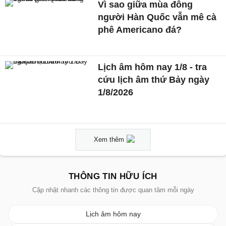
Vì sao giữa mùa đông
người Hàn Quốc vẫn mê cà
phê Americano đá?
Lịch âm hôm nay 1/8 - tra
cứu lịch âm thứ Bảy ngày
1/8/2026
Xem thêm
THÔNG TIN HỮU ÍCH
Cập nhật nhanh các thông tin được quan tâm mỗi ngày
Lịch âm hôm nay