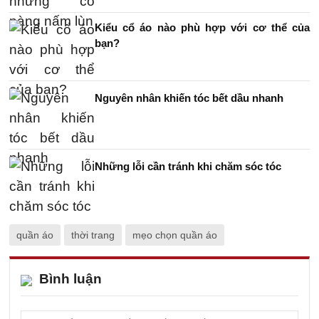
Kiểu cổ áo nào phù hợp với cơ thể của
bạn?
Nguyên nhân khiến tóc bết dầu nhanh
Những lỗi cần tránh khi chăm sóc tóc
quần áo
thời trang
mẹo chọn quần áo
Bình luận