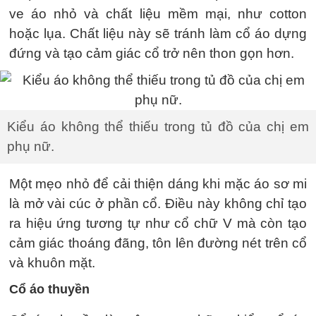
ve áo nhỏ và chất liệu mềm mại, như cotton
hoặc lụa. Chất liệu này sẽ tránh làm cổ áo dựng
đứng và tạo cảm giác cổ trở nên thon gọn hơn.
Kiểu áo không thể thiếu trong tủ đồ của chị em
phụ nữ.
Một mẹo nhỏ để cải thiện dáng khi mặc áo sơ mi
là mở vài cúc ở phần cổ. Điều này không chỉ tạo
ra hiệu ứng tương tự như cổ chữ V mà còn tạo
cảm giác thoáng đãng, tôn lên đường nét trên cổ
và khuôn mặt.
Cổ áo thuyền