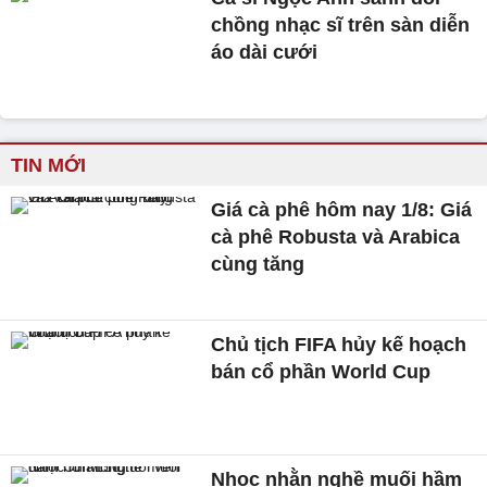
chồng nhạc sĩ trên sàn diễn
áo dài cưới
TIN MỚI
Giá cà phê hôm nay 1/8: Giá
cà phê Robusta và Arabica
cùng tăng
Chủ tịch FIFA hủy kế hoạch
bán cổ phần World Cup
Nhọc nhằn nghề muối hầm