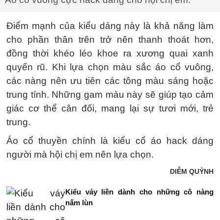
Điểm mạnh của kiểu dáng này là khả năng làm
cho phần thân trên trở nên thanh thoát hơn,
đồng thời khéo léo khoe ra xương quai xanh
quyến rũ. Khi lựa chọn màu sắc áo cổ vuông,
các nàng nên ưu tiên các tông màu sáng hoặc
trung tính. Những gam màu này sẽ giúp tạo cảm
giác cơ thể cân đối, mang lại sự tươi mới, trẻ
trung.
Áo cổ thuyền chính là kiểu cổ áo hack dáng
người mà hội chị em nên lựa chọn.
DIỄM QUỲNH
Kiểu váy liền dành cho những cô nàng
nấm lùn