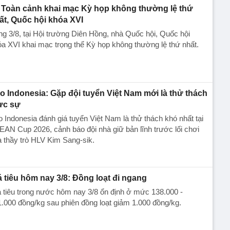
Toàn cảnh khai mạc Kỳ họp không thường lệ thứ
ất, Quốc hội khóa XVI
g 3/8, tại Hội trường Diên Hồng, nhà Quốc hội, Quốc hội
a XVI khai mạc trọng thể Kỳ họp không thường lệ thứ nhất.
o Indonesia: Gặp đội tuyển Việt Nam mới là thử thách
ực sự
 Indonesia đánh giá tuyển Việt Nam là thử thách khó nhất tại
AN Cup 2026, cảnh báo đội nhà giữ bản lĩnh trước lối chơi
 thầy trò HLV Kim Sang-sik.
á tiêu hôm nay 3/8: Đồng loạt đi ngang
 tiêu trong nước hôm nay 3/8 ổn định ở mức 138.000 -
.000 đồng/kg sau phiên đồng loạt giảm 1.000 đồng/kg.