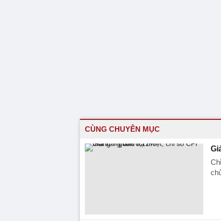
CÙNG CHUYÊN MỤC
Gi
Chỉ
chủ