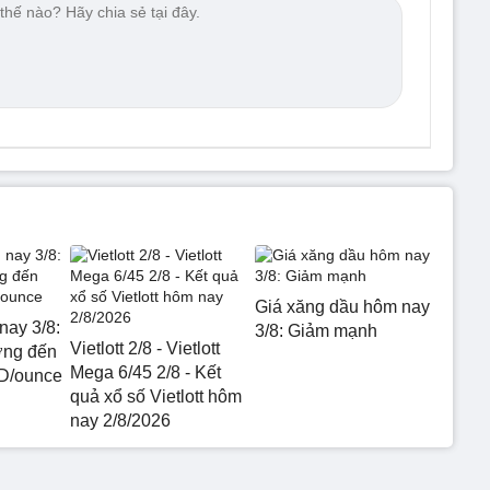
Giá xăng dầu hôm nay
nay 3/8:
3/8: Giảm mạnh
Vietlott 2/8 - Vietlott
ớng đến
Mega 6/45 2/8 - Kết
D/ounce
quả xổ số Vietlott hôm
nay 2/8/2026