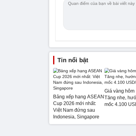
Tin nổi bật
Giá vàng hôm 
Bảng xếp hạng ASEAN
Tăng nhẹ, hư
Cup 2026 mới nhất:
mốc 4.100 US
Việt Nam đứng sau
Indonesia, Singapore