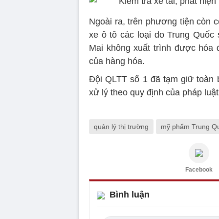
Ngoài ra, trên phương tiện còn 
xe ô tô các loại do Trung Quốc 
Mai không xuất trình được hóa
của hàng hóa.
Đội QLTT số 1 đã tạm giữ toàn b
xử lý theo quy định của pháp luật
quản lý thị trường
mỹ phẩm Trung Q
Facebook
Bình luận