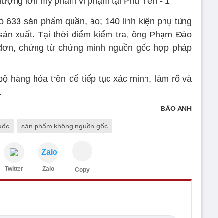
có 633 sản phẩm quần, áo; 140 linh kiện phụ tùng
sản xuất. Tại thời điểm kiểm tra, ông Phạm Đào
 đơn, chứng từ chứng minh nguồn gốc hợp pháp
ộ hàng hóa trên để tiếp tục xác minh, làm rõ và
.
BẢO ANH
uốc
sản phẩm không nguồn gốc
Zalo
Twitter
Zalo
Copy