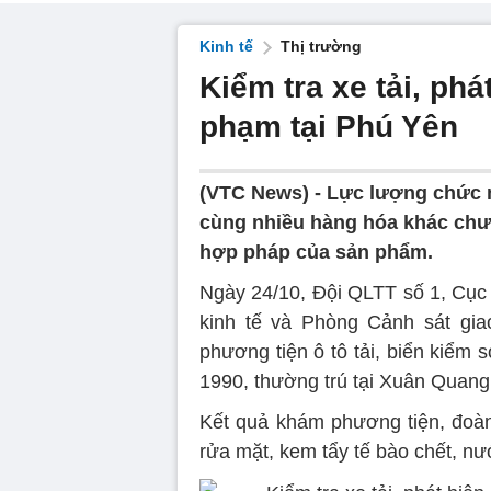
Kinh tế
Thị trường
Kiểm tra xe tải, pha
phạm tại Phú Yên
(VTC News) -
Lực lượng chức 
cùng nhiều hàng hóa khác chưa 
hợp pháp của sản phẩm.
Ngày 24/10, Đội QLTT số 1, Cục 
kinh tế và Phòng Cảnh sát gia
phương tiện ô tô tải, biển kiểm
1990, thường trú tại Xuân Quang 
Kết quả khám phương tiện, đoàn
rửa mặt, kem tẩy tế bào chết, 