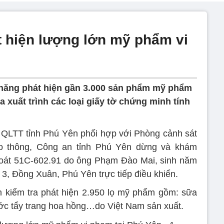
́t hiện lượng lớn mỹ phẩm vi
năng phát hiện gần 3.000 sản phẩm mỹ phẩm
xuất trình các loại giấy tờ chứng minh tính
QLTT tỉnh Phú Yên phối hợp với Phòng cảnh sát
o thông, Công an tỉnh Phú Yên dừng và khám
 soát 51C-602.91 do ông Phạm Đào Mai, sinh năm
3, Đồng Xuân, Phú Yên trực tiếp điều khiển.
 kiểm tra phát hiện 2.950 lọ mỹ phẩm gồm: sữa
nước tẩy trang hoa hồng…do Việt Nam sản xuất.