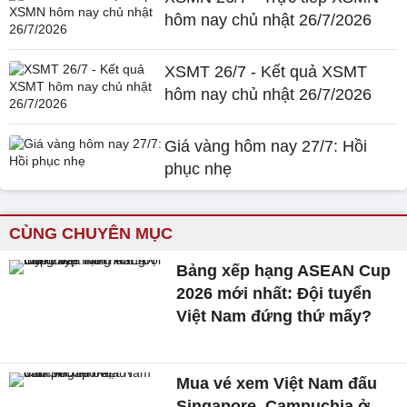
hôm nay chủ nhật 26/7/2026
XSMT 26/7 - Kết quả XSMT
hôm nay chủ nhật 26/7/2026
Giá vàng hôm nay 27/7: Hồi
phục nhẹ
CÙNG CHUYÊN MỤC
Bảng xếp hạng ASEAN Cup
2026 mới nhất: Đội tuyển
Việt Nam đứng thứ mấy?
Mua vé xem Việt Nam đấu
Singapore, Campuchia ở