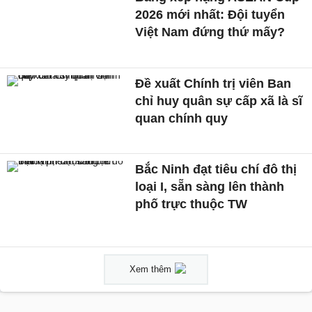
2026 mới nhất: Đội tuyển
Việt Nam đứng thứ mấy?
Đề xuất Chính trị viên Ban
chỉ huy quân sự cấp xã là sĩ
quan chính quy
Bắc Ninh đạt tiêu chí đô thị
loại I, sẵn sàng lên thành
phố trực thuộc TW
Xem thêm