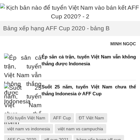
Bảng xếp hạng AFF Cup 2020 - bảng B
MINH NGỌC
Ép sân cả trận, tuyển Việt Nam vẫn không
thắng được Indonesia
Suốt 25 năm, tuyển Việt Nam chưa thể
thắng Indonesia ở AFF Cup
Đội tuyển Việt Nam
AFF Cup
ĐT Việt Nam
việt nam vs indonesia
việt nam vs campuchia
AFF Cup 2020
aff cup 2021
bảng xếp hạng aff cup