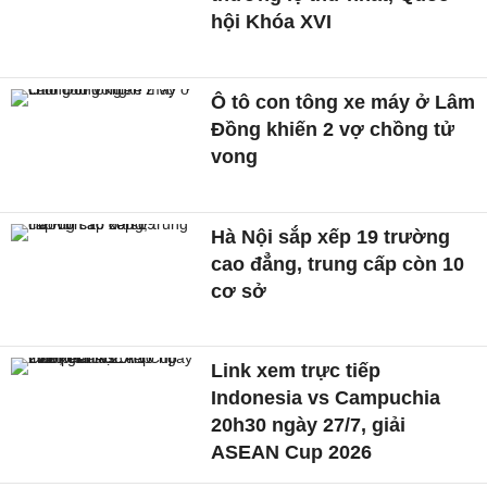
hội Khóa XVI
Ô tô con tông xe máy ở Lâm
Đồng khiến 2 vợ chồng tử
vong
Hà Nội sắp xếp 19 trường
cao đẳng, trung cấp còn 10
cơ sở
Link xem trực tiếp
Indonesia vs Campuchia
20h30 ngày 27/7, giải
ASEAN Cup 2026