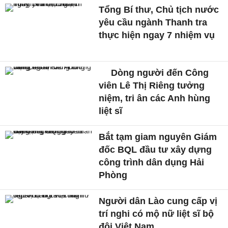
Tổng Bí thư, Chủ tịch nước
yêu cầu ngành Thanh tra
thực hiện ngay 7 nhiệm vụ
Dòng người đến Công
viên Lê Thị Riêng tưởng
niệm, tri ân các Anh hùng
liệt sĩ
Bắt tạm giam nguyên Giám
đốc BQL đầu tư xây dựng
công trình dân dụng Hải
Phòng
Người dân Lào cung cấp vị
trí nghi có mộ nữ liệt sĩ bộ
đội Việt Nam