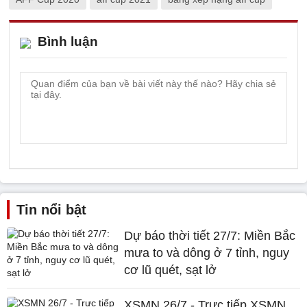
Bình luận
Tin nổi bật
Dự báo thời tiết 27/7: Miền Bắc
mưa to và dông ở 7 tỉnh, nguy
cơ lũ quét, sạt lở
XSMN 26/7 - Trực tiếp XSMN