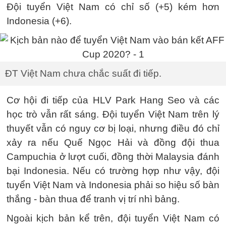
Đội tuyển Việt Nam có chỉ số (+5) kém hơn
Indonesia (+6).
ĐT Việt Nam chưa chắc suất đi tiếp.
Cơ hội đi tiếp của HLV Park Hang Seo và các
học trò vẫn rất sáng. Đội tuyển Việt Nam trên lý
thuyết vẫn có nguy cơ bị loại, nhưng điều đó chỉ
xảy ra nếu Quế Ngọc Hải và đồng đội thua
Campuchia ở lượt cuối, đồng thời Malaysia đánh
bại Indonesia. Nếu có trường hợp như vậy, đội
tuyển Việt Nam và Indonesia phải so hiệu số bàn
thắng - bàn thua để tranh vị trí nhì bảng.
Ngoài kịch bản kể trên, đội tuyển Việt Nam có