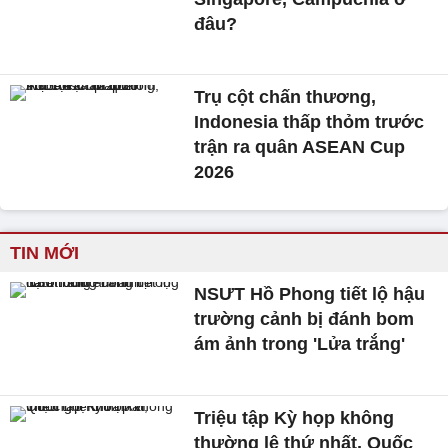
đâu?
Trụ cột chấn thương,
Indonesia thấp thỏm trước
trận ra quân ASEAN Cup
2026
TIN MỚI
NSƯT Hồ Phong tiết lộ hậu
trường cảnh bị đánh bom
ám ảnh trong 'Lửa trắng'
Triệu tập Kỳ họp không
thường lệ thứ nhất, Quốc