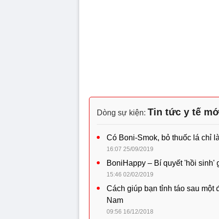
Tin tức y tế mớ
Dòng sự kiện:
Có Boni-Smok, bỏ thuốc lá chỉ l
16:07 25/09/2019
BoniHappy – Bí quyết 'hồi sinh'
15:46 02/02/2019
Cách giúp bạn tỉnh táo sau một 
Nam
09:56 16/12/2018