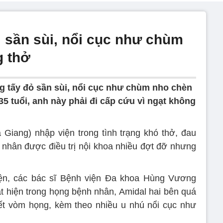
 sần sùi, nổi cục như chùm
g thở
g tấy đỏ sần sùi, nổi cục như chùm nho chèn
5 tuổi, anh này phải đi cấp cứu vì ngạt không
 Giang) nhập viện trong tình trạng khó thở, đau
 nhân được điều trị nội khoa nhiều đợt đỡ nhưng
ện, các bác sĩ Bệnh viện Đa khoa Hùng Vương
át hiện trong họng bệnh nhân, Amidal hai bên quá
ết vòm họng, kèm theo nhiều u nhú nổi cục như