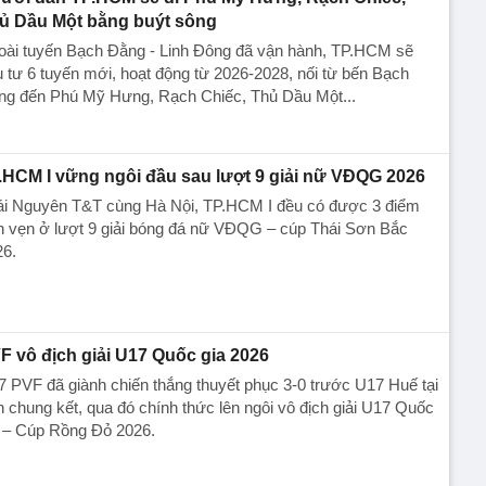
ủ Dầu Một bằng buýt sông
oài tuyến Bạch Đằng - Linh Đông đã vận hành, TP.HCM sẽ
 tư 6 tuyến mới, hoạt động từ 2026-2028, nối từ bến Bạch
ng đến Phú Mỹ Hưng, Rạch Chiếc, Thủ Dầu Một...
.HCM I vững ngôi đầu sau lượt 9 giải nữ VĐQG 2026
ái Nguyên T&T cùng Hà Nội, TP.HCM I đều có được 3 điểm
n vẹn ở lượt 9 giải bóng đá nữ VĐQG – cúp Thái Sơn Bắc
26.
F vô địch giải U17 Quốc gia 2026
 PVF đã giành chiến thắng thuyết phục 3-0 trước U17 Huế tại
n chung kết, qua đó chính thức lên ngôi vô địch giải U17 Quốc
a – Cúp Rồng Đỏ 2026.