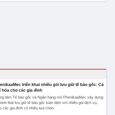
enikaaMec triển khai nhiều gói lưu giữ tế bào gốc: Cá
ể hóa cho các gia đình
ung tâm Tế bào gốc và Ngân hàng mô PhenikaaMec xây dựng
sinh thái lưu giữ tế bào gốc toàn diện với nhiều gói dịch vụ,
p các gia đình có nhiều lựa chọn.