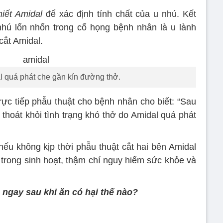
hiết Amidal
để xác định tính chất của u nhú. Kết
nhú lổn nhổn trong cổ họng bệnh nhân là u lành
cắt Amidal.
 quá phát che gần kín đường thở.
rực tiếp phẫu thuật cho bệnh nhân cho biết: “Sau
thoát khỏi tình trạng khó thở do Amidal quá phát
ếu không kịp thời phẫu thuật cắt hai bên Amidal
 trong sinh hoạt, thậm chí nguy hiểm sức khỏe và
 ngay sau khi ăn có hại thế nào?