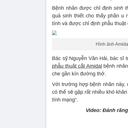
Bệnh nhân được chỉ định
sinh t
quả sinh thiết cho thấy phần u 
tính và được chỉ định phẫu thuật 
Hình ảnh Amidal
Bác sỹ Nguyễn Văn Hải, bác sĩ t
phẫu thuật cắt Amidal
bệnh nhân 
che gần kín đường thở.
Với trường hợp bệnh nhân này, n
có thể sẽ gặp rất nhiều khó khăn
tính mạng”.
Video: Đánh răng