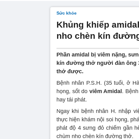
Sức khỏe
Khủng khiếp amidal
nho chèn kín đườn
Phần amidal bị viêm nặng, sưn
kín đường thở người đàn ông 3
thở được.
Bệnh nhân P.S.H. (35 tuổi, ở Hà
họng, sốt do
viêm Amidal
. Bệnh
hay tái phát.
Ngay khi bệnh nhân H. nhập vi
thực hiện khám nội soi họng, ph
phát độ 4 sưng đỏ chiếm gần h
chùm nho chèn kín đường thở.