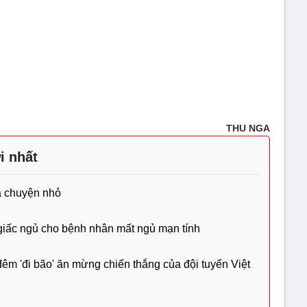
THU NGA
i nhất
à chuyện nhỏ
 giấc ngủ cho bệnh nhân mất ngủ mạn tính
đêm 'đi bão' ăn mừng chiến thắng của đội tuyển Việt