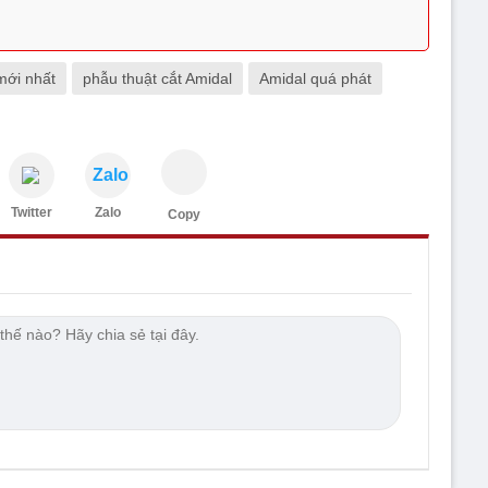
 mới nhất
phẫu thuật cắt Amidal
Amidal quá phát
Zalo
Twitter
Zalo
Copy