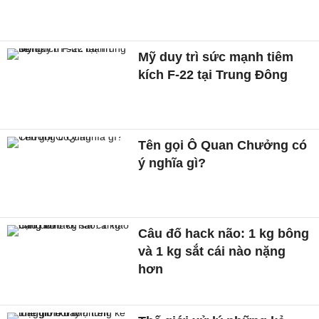
Mỹ duy trì sức mạnh tiêm
kích F-22 tại Trung Đông
Tên gọi Ô Quan Chưởng có
ý nghĩa gì?
Câu đố hack não: 1 kg bông
và 1 kg sắt cái nào nặng
hơn