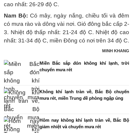
cao nhất: 26-29 độ C.
Nam Bộ:
Có mây, ngày nắng, chiều tối và đêm
có mưa rào và dông vài nơi. Gió đông bắc cấp 2-
3. Nhiệt độ thấp nhất: 21-24 độ C. Nhiệt độ cao
nhất: 31-34 độ C, miền Đông có nơi trên 34 độ C.
MINH KHANG
Miền Bắc sắp đón không khí lạnh, trời
chuyển mưa rét
Không khí lạnh tràn về, Bắc Bộ chuyển
mưa rét, miền Trung đề phòng ngập úng
Hôm nay không khí lạnh tràn về, Bắc Bộ
giảm nhiệt và chuyển mưa rét