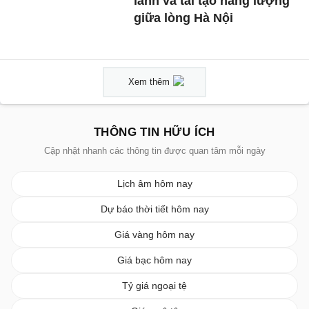
lành và tái tạo năng lượng
giữa lòng Hà Nội
Xem thêm
THÔNG TIN HỮU ÍCH
Cập nhật nhanh các thông tin được quan tâm mỗi ngày
Lịch âm hôm nay
Dự báo thời tiết hôm nay
Giá vàng hôm nay
Giá bạc hôm nay
Tỷ giá ngoại tệ