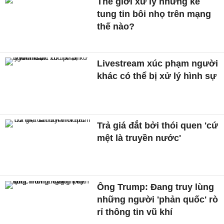
Thế giới xử lý những kẻ
tung tin bôi nhọ trên mạng
thế nào?
Livestream xúc phạm người
khác có thể bị xử lý hình sự
Trả giá đắt bởi thói quen 'cứ
mệt là truyền nước'
Ông Trump: Đang truy lùng
những người 'phản quốc' rò
rỉ thông tin vũ khí