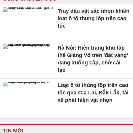
Truy dấu vật sắc nhọn khiến
loạt ô tô thủng lốp trên cao
tốc
Hà Nội: Hiện trạng khu tập
thể Giảng Võ trên 'đất vàng'
đang xuống cấp, chờ cải
tạo
Loạt ô tô thủng lốp trên cao
tốc qua Gia Lai, Đắk Lắk, tài
xế phát hiện vật nhọn
TIN MỚI