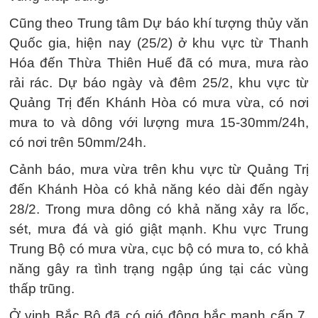
Cũng theo Trung tâm Dự báo khí tượng thủy văn
Quốc gia, hiện nay (25/2) ở khu vực từ Thanh
Hóa đến Thừa Thiên Huế đã có mưa, mưa rào
rải rác. Dự báo ngày và đêm 25/2, khu vực từ
Quảng Trị đến Khánh Hòa có mưa vừa, có nơi
mưa to và dông với lượng mưa 15-30mm/24h,
có nơi trên 50mm/24h.
Cảnh báo, mưa vừa trên khu vực từ Quảng Trị
đến Khánh Hòa có khả năng kéo dài đến ngày
28/2. Trong mưa dông có khả năng xảy ra lốc,
sét, mưa đá và gió giật mạnh. Khu vực Trung
Trung Bộ có mưa vừa, cục bộ có mưa to, có khả
năng gây ra tình trạng ngập úng tại các vùng
thấp trũng.
Ở vịnh Bắc Bộ đã có gió đông bắc mạnh cấp 7,