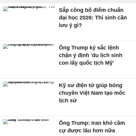
Sắp công bố điểm chuẩn
đại học 2026: Thí sinh cần
lưu ý gì?
Ông Trump ký sắc lệnh
chặn ý định 'du lịch sinh
con lấy quốc tịch Mỹ'
Kỹ sư điện tử giúp bóng
chuyền Việt Nam tạo mốc
lịch sử
Ông Trump: Iran khó cầm
cự được lâu hơn nữa