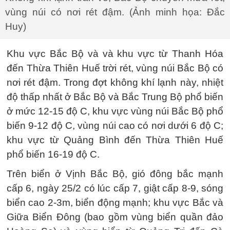
vùng núi có nơi rét đậm. (Ảnh minh họa: Đắc
Huy)
Khu vực Bắc Bộ và và khu vực từ Thanh Hóa
đến Thừa Thiên Huế trời rét, vùng núi Bắc Bộ có
nơi rét đậm. Trong đợt không khí lạnh này, nhiệt
độ thấp nhất ở Bắc Bộ và Bắc Trung Bộ phổ biến
ở mức 12-15 độ C, khu vực vùng núi Bắc Bộ phổ
biến 9-12 độ C, vùng núi cao có nơi dưới 6 độ C;
khu vực từ Quảng Bình đến Thừa Thiên Huế
phổ biến 16-19 độ C.
Trên biển ở Vịnh Bắc Bộ, gió đông bắc mạnh
cấp 6, ngày 25/2 có lúc cấp 7, giật cấp 8-9, sóng
biển cao 2-3m, biển động mạnh; khu vực Bắc và
Giữa Biển Đông (bao gồm vùng biển quần đảo