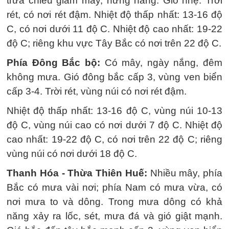
trưa chiều giảm mây, hửng nắng. Gió nhẹ. Trời
rét, có nơi rét đậm. Nhiệt độ thấp nhất: 13-16 độ
C, có nơi dưới 11 độ C. Nhiệt độ cao nhất: 19-22
độ C; riêng khu vực Tây Bắc có nơi trên 22 độ C.
Phía Đông Bắc bộ:
Có mây, ngày nắng, đêm
không mưa. Gió đông bắc cấp 3, vùng ven biển
cấp 3-4. Trời rét, vùng núi có nơi rét đậm.
Nhiệt độ thấp nhất: 13-16 độ C, vùng núi 10-13
độ C, vùng núi cao có nơi dưới 7 độ C. Nhiệt độ
cao nhất: 19-22 độ C, có nơi trên 22 độ C; riêng
vùng núi có nơi dưới 18 độ C.
Thanh Hóa - Thừa Thiên Huế:
Nhiều mây, phía
Bắc có mưa vài nơi; phía Nam có mưa vừa, có
nơi mưa to và dông. Trong mưa dông có khả
năng xảy ra lốc, sét, mưa đá và gió giật mạnh.