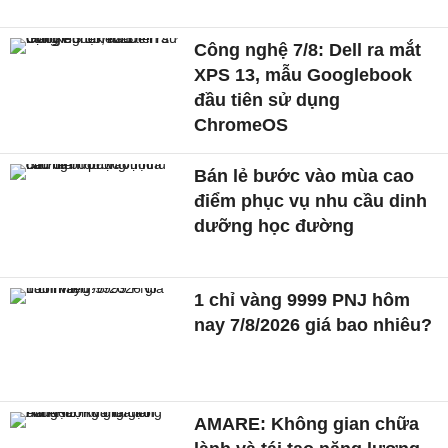
Công nghệ 7/8: Dell ra mắt
XPS 13, mẫu Googlebook
đầu tiên sử dụng
ChromeOS
Bán lẻ bước vào mùa cao
điểm phục vụ nhu cầu dinh
dưỡng học đường
1 chỉ vàng 9999 PNJ hôm
nay 7/8/2026 giá bao nhiêu?
AMARE: Không gian chữa