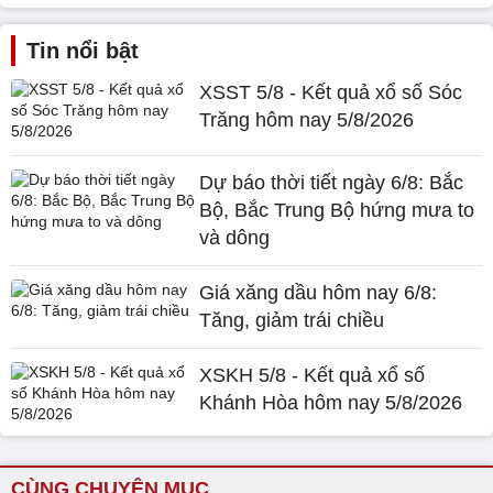
Tin nổi bật
XSST 5/8 - Kết quả xổ số Sóc
Trăng hôm nay 5/8/2026
Dự báo thời tiết ngày 6/8: Bắc
Bộ, Bắc Trung Bộ hứng mưa to
và dông
Giá xăng dầu hôm nay 6/8:
Tăng, giảm trái chiều
XSKH 5/8 - Kết quả xổ số
Khánh Hòa hôm nay 5/8/2026
CÙNG CHUYÊN MỤC