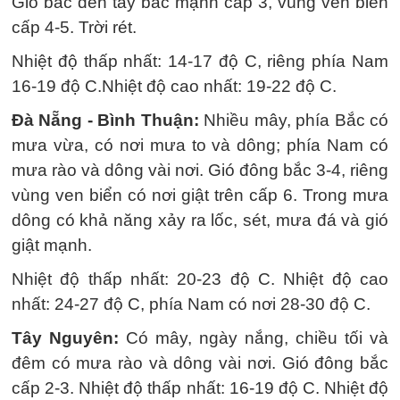
Gió bắc đến tây bắc mạnh cấp 3, vùng ven biển
cấp 4-5. Trời rét.
Nhiệt độ thấp nhất: 14-17 độ C, riêng phía Nam
16-19 độ C.Nhiệt độ cao nhất: 19-22 độ C.
Đà Nẵng - Bình Thuận:
Nhiều mây, phía Bắc có
mưa vừa, có nơi mưa to và dông; phía Nam có
mưa rào và dông vài nơi. Gió đông bắc 3-4, riêng
vùng ven biển có nơi giật trên cấp 6. Trong mưa
dông có khả năng xảy ra lốc, sét, mưa đá và gió
giật mạnh.
Nhiệt độ thấp nhất: 20-23 độ C. Nhiệt độ cao
nhất: 24-27 độ C, phía Nam có nơi 28-30 độ C.
Tây Nguyên:
Có mây, ngày nắng, chiều tối và
đêm có mưa rào và dông vài nơi. Gió đông bắc
cấp 2-3. Nhiệt độ thấp nhất: 16-19 độ C. Nhiệt độ