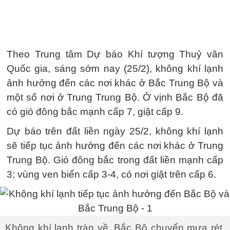
Theo Trung tâm Dự báo Khí tượng Thuỷ văn
Quốc gia, sáng sớm nay (25/2), không khí lạnh
ảnh hưởng đến các nơi khác ở Bắc Trung Bộ và
một số nơi ở Trung Trung Bộ. Ở vịnh Bắc Bộ đã
có gió đông bắc mạnh cấp 7, giật cấp 9.
Dự báo trên đất liền ngày 25/2, không khí lạnh
sẽ tiếp tục ảnh hưởng đến các nơi khác ở Trung
Trung Bộ. Gió đông bắc trong đất liền mạnh cấp
3; vùng ven biển cấp 3-4, có nơi giật trên cấp 6.
Không khí lạnh tràn về, Bắc Bộ chuyển mưa rét,