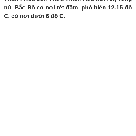
núi Bắc Bộ có nơi rét đậm, phổ biến 12-15 độ
C, có nơi dưới 6 độ C.