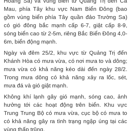
Hoàng Sa) và vùng biển từ Quảng Trị đến Cà
Mau, phía Tây khu vực Nam Biển Đông (bao
gồm vùng biển phía Tây quần đảo Trường Sa)
có gió đông bắc mạnh cấp 6-7, giật cấp 8-9,
sóng biển cao từ 2-5m, riêng Bắc Biển Đông 4,0-
6m, biển động mạnh.
Ngày và đêm 25/2, khu vực từ Quảng Trị đến
Khánh Hòa có mưa vừa, có nơi mưa to và dông;
mưa vừa có khả năng kéo dài đến ngày 28/2.
Trong mưa dông có khả năng xảy ra lốc, sét,
mưa đá và gió giật mạnh.
Không khí lạnh gây gió mạnh, sóng cao, ảnh
hưởng tới các hoạt động trên biển. Khu vực
Trung Trung Bộ có mưa vừa, cục bộ có mưa to
có khả năng gây ra tình trạng ngập úng tại các
vùng thấp trũng.