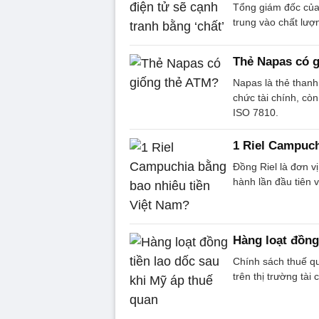
Tổng giám đốc của 
trung vào chất lượ
Thẻ Napas có 
Napas là thẻ thanh
chức tài chính, cò
ISO 7810.
1 Riel Campuch
Đồng Riel là đơn v
hành lần đầu tiên 
Hàng loạt đồng
Chính sách thuế q
trên thị trường tài