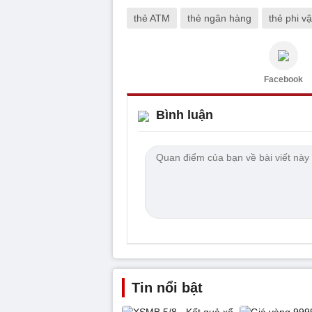
thẻ ATM
thẻ ngân hàng
thẻ phi vậ
Facebook
Bình luận
Tin nổi bật