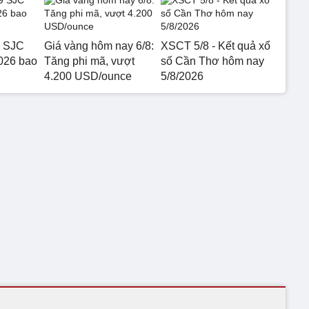
9 SJC
Giá vàng hôm nay 6/8:
XSCT 5/8 - Kết quả xổ
026 bao
Tăng phi mã, vượt
số Cần Thơ hôm nay
4.200 USD/ounce
5/8/2026