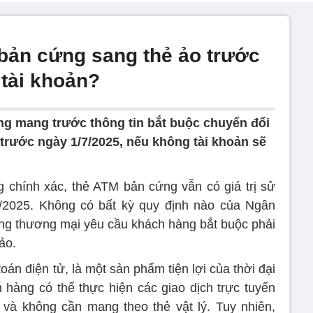
bản cứng sang thẻ ảo trước
 tài khoản?
g mang trước thông tin bắt buộc chuyển đổi
trước ngày 1/7/2025, nếu không tài khoản sẽ
ng chính xác, thẻ ATM bản cứng vẫn có giá trị sử
/2025. Không có bất kỳ quy định nào của Ngân
g thương mại yêu cầu khách hàng bắt buộc phải
ảo.
toán điện tử, là một sản phẩm tiện lợi của thời đại
 hàng có thể thực hiện các giao dịch trực tuyến
và không cần mang theo thẻ vật lý. Tuy nhiên,