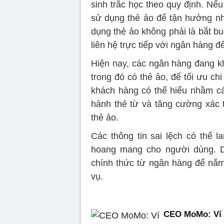
sinh trắc học theo quy định. Nế
sử dụng thẻ ảo để tận hưởng nhữ
dụng thẻ ảo không phải là bắt b
liên hệ trực tiếp với ngân hàng đ
Hiện nay, các ngân hàng đang k
trong đó có thẻ ảo, để tối ưu ch
khách hàng có thể hiểu nhầm c
hành thẻ từ và tăng cường xác t
thẻ ảo.
Các thông tin sai lệch có thể 
hoang mang cho người dùng. D
chính thức từ ngân hàng để nắm 
vụ.
CEO MoMo: Ví đ