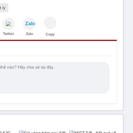
t lý
Zalo
Twitter
Zalo
Copy