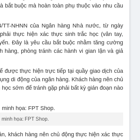
là bắt buộc mà hoàn toàn phụ thuộc vào nhu cầu
24/TT-NHNN của Ngân hàng Nhà nước, từ ngày
hải thực hiện xác thực sinh trắc học (vân tay,
tuyến. Đây là yêu cầu bắt buộc nhằm tăng cường
 hàng, phòng tránh các hành vi gian lận và giả
ể được thực hiện trực tiếp tại quầy giao dịch của
ụng di động của ngân hàng. Khách hàng nên chủ
c học sớm để tránh gặp phải bất kỳ gián đoạn nào
 minh họa: FPT Shop.
ản, khách hàng nên chủ động thực hiện xác thực