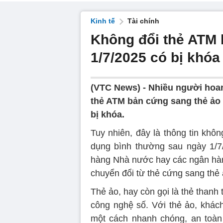
Kinh tế
Tài chính
Không đổi thẻ ATM 
1/7/2025 có bị khóa
(VTC News) -
Nhiều người hoan
thẻ ATM bản cứng sang thẻ ảo 
bị khóa.
Tuy nhiên, đây là thông tin khô
dụng bình thường sau ngày 1/7
hàng Nhà nước hay các ngân hàn
chuyển đổi từ thẻ cứng sang thẻ 
Thẻ ảo, hay còn gọi là thẻ thanh 
công nghệ số. Với thẻ ảo, khách
một cách nhanh chóng, an toàn 