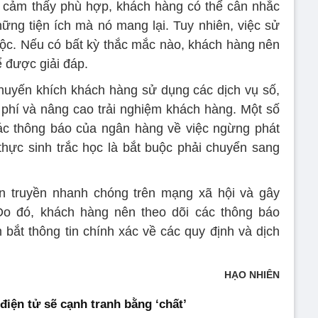
u cảm thấy phù hợp, khách hàng có thể cân nhắc
ng tiện ích mà nó mang lại. Tuy nhiên, việc sử
uộc. Nếu có bất kỳ thắc mắc nào, khách hàng nên
ể được giải đáp.
huyến khích khách hàng sử dụng các dịch vụ số,
i phí và nâng cao trải nghiệm khách hàng. Một số
ác thông báo của ngân hàng về việc ngừng phát
hực sinh trắc học là bắt buộc phải chuyển sang
lan truyền nhanh chóng trên mạng xã hội và gây
o đó, khách hàng nên theo dõi các thông báo
bắt thông tin chính xác về các quy định và dịch
HẠO NHIÊN
iện tử sẽ cạnh tranh bằng ‘chất’