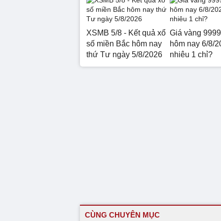
XSMB 5/8 - Kết quả xổ
Giá vàng 999
số miền Bắc hôm nay
hôm nay 6/8/2
thứ Tư ngày 5/8/2026
nhiêu 1 chỉ?
CÙNG CHUYÊN MỤC