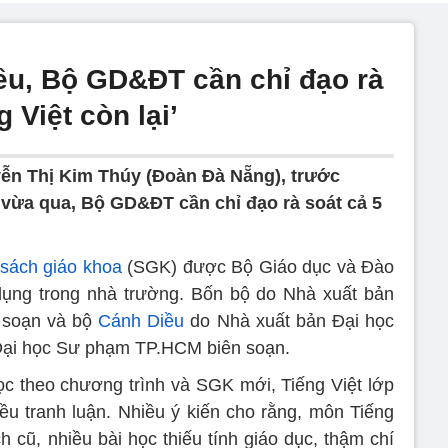
ều, Bộ GD&ĐT cần chỉ đạo rà
 Việt còn lại’
n Thị Kim Thúy (Đoàn Đà Nẵng), trước
vừa qua, Bộ GD&ĐT cần chỉ đạo rà soát cả 5
sách giáo khoa
(SGK) được Bộ Giáo dục và Đào
ụng trong nhà trường. Bốn bộ do Nhà xuất bản
n soạn và bộ
Cánh Diều
do Nhà xuất bản Đại học
Đại học Sư phạm TP.HCM biên soạn.
c theo chương trình và SGK mới, Tiếng Việt lớp
u tranh luận. Nhiều ý kiến cho rằng, môn Tiếng
h cũ, nhiều bài học thiếu tính giáo dục, thậm chí