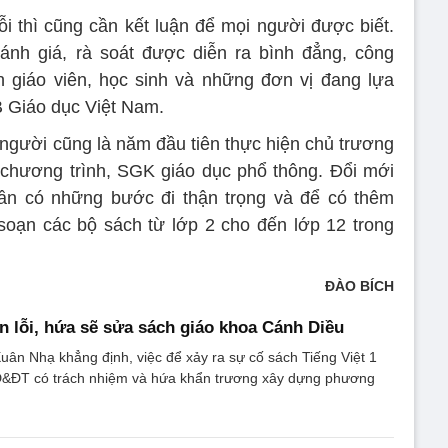
 thì cũng cần kết luận để mọi người được biết.
nh giá, rà soát được diễn ra bình đẳng, công
h giáo viên, học sinh và những đơn vị đang lựa
 Giáo dục Việt Nam.
 người cũng là năm đầu tiên thực hiện chủ trương
chương trình, SGK giáo dục phổ thông. Đổi mới
ần có những bước đi thận trọng và để có thêm
soạn các bộ sách từ lớp 2 cho đến lớp 12 trong
ĐÀO BÍCH
lỗi, hứa sẽ sửa sách giáo khoa Cánh Diều
ân Nhạ khẳng định, việc để xảy ra sự cố sách Tiếng Việt 1
&ĐT có trách nhiệm và hứa khẩn trương xây dựng phương