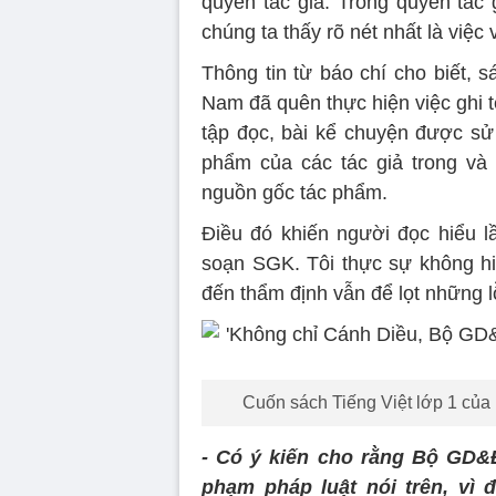
quyền tác giả. Trong quyền tác 
chúng ta thấy rõ nét nhất là việc
Thông tin từ báo chí cho biết, 
Nam đã quên thực hiện việc ghi t
tập đọc, bài kể chuyện được sử
phẩm của các tác giả trong và 
nguồn gốc tác phẩm.
Điều đó khiến người đọc hiểu 
soạn SGK. Tôi thực sự không hi
đến thẩm định vẫn để lọt những l
Cuốn sách Tiếng Việt lớp 1 của
- Có ý kiến cho rằng Bộ GD&Đ
phạm pháp luật nói trên, vì