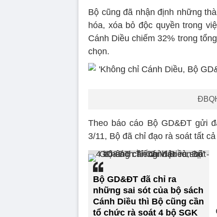
Bộ cũng đã nhận định những thàn
hóa, xóa bỏ độc quyền trong vi
Cánh Diều chiếm 32% trong tổng
chọn.
ĐBQH
Theo báo cáo Bộ GD&ĐT gửi đại 
3/11, Bộ đã chỉ đạo rà soát tất c
Bộ GD&ĐT đã chỉ ra
những sai sót của bộ sách
Cánh Diều thì Bộ cũng cần
tổ chức rà soát 4 bộ SGK