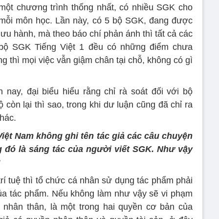
một chương trình thống nhất, có nhiều SGK cho
mỗi môn học. Lần này, có 5 bộ SGK, đang được
lưu hành, mà theo báo chí phản ánh thì tất cả các
bộ SGK Tiếng Việt 1 đều có những điểm chưa
 thì mọi việc vẫn giậm chân tại chỗ, không có gì
nay, đại biểu hiểu rằng chỉ rà soát đối với bộ
còn lại thì sao, trong khi dư luận cũng đã chỉ ra
hác.
iệt Nam không ghi tên tác giả các câu chuyện
 đó là sáng tác của người viết SGK. Như vậy
?
rí tuệ thì tổ chức cá nhân sử dụng tác phẩm phải
 của tác phẩm. Nếu không làm như vậy sẽ vi phạm
 nhân thân, là một trong hai quyền cơ bản của