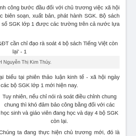
h công bước đầu đối với chủ trương việc xã hội
ệc biên soạn, xuất bản, phát hành SGK. Bộ sách
 số SGK lớp 1 được các trường trên cả nước lựa
 Nguyễn Thị Kim Thúy.
biểu tại phiên thảo luận kinh tế - xã hội ngày
ả các bộ SGK lớp 1 mới hiện nay.
Tuy nhiên, nếu chỉ nói rà soát điều chỉnh chung
chung thì khó đảm bảo công bằng đối với các
học sinh và giáo viên đang học và dạy 4 bộ SGK
còn lại.
Chúng ta đang thực hiện chủ trương mới, đó là