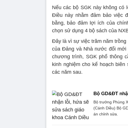
Nếu các bộ SGK này không có lỗi
Điều này nhằm đảm bảo việc đá
bằng, bảo đảm lợi ích của chín
chọn sử dụng 4 bộ sách của NXB
Đây là vì sự việc trăm năm trồng
của Đảng và Nhà nước đổi mới 
chương trình, SGK phổ thông c
kinh nghiệm cho kế hoạch biên 
các năm sau.
Bộ GD&ĐT nhận 
Bộ trưởng Phùng Xu
(Cánh Diều) Bộ GD
án chỉnh sửa.