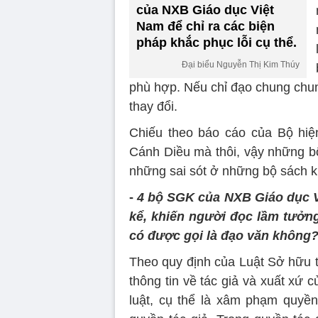
của NXB Giáo dục Việt
Nam để chỉ ra các biện
pháp khắc phục lỗi cụ thể.
Đại biểu Nguyễn Thị Kim Thúy
phù hợp. Nếu chỉ đạo chung chung
thay đổi.
Chiếu theo báo cáo của Bộ hiện 
Cánh Diều mà thôi, vậy những bộ 
những sai sót ở những bộ sách k
-
4 bộ SGK của NXB Giáo dục V
kể, khiến người đọc lầm tưởng
có được gọi là đạo văn không
Theo quy định của Luật Sở hữu t
thông tin về tác giả và xuất xứ
luật, cụ thể là xâm phạm quyền