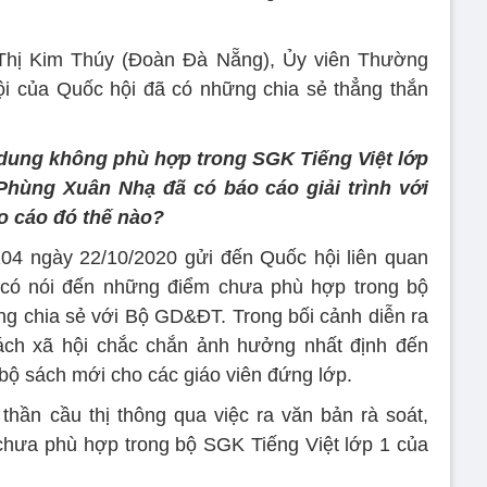
hị Kim Thúy (Đoàn Đà Nẵng), Ủy viên Thường
ội của Quốc hội đã có những chia sẻ thẳng thắn
 dung không phù hợp trong SGK Tiếng Việt lớp
hùng Xuân Nhạ đã có báo cáo giải trình với
áo cáo đó thế nào?
4 ngày 22/10/2020 gửi đến Quốc hội liên quan
có nói đến những điểm chưa phù hợp trong bộ
ng chia sẻ với Bộ GD&ĐT. Trong bối cảnh diễn ra
ách xã hội chắc chắn ảnh hưởng nhất định đến
 bộ sách mới cho các giáo viên đứng lớp.
thần cầu thị thông qua việc ra văn bản rà soát,
ể chưa phù hợp trong bộ SGK Tiếng Việt lớp 1 của