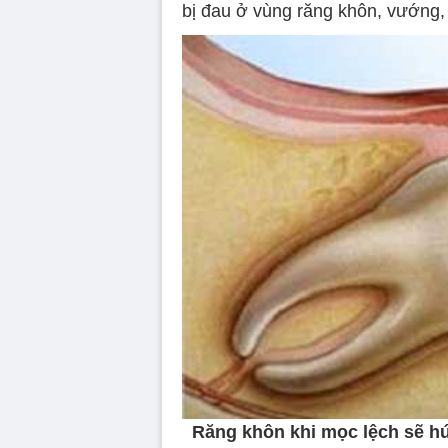
bị đau ở vùng răng khôn, vướng, 
Răng khôn khi mọc lệch sẽ hú