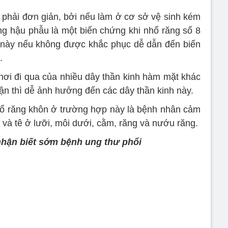
 phải đơn giản, bởi nếu làm ở cơ sở vệ sinh kém
ùng hậu phẫu là một biến chứng khi nhổ răng số 8
g này nếu không được khắc phục dễ dẫn đến biến
.
à nơi đi qua của nhiều dây thần kinh hàm mặt khác
ận thì dễ ảnh hưởng đến các dây thần kinh này.
hổ răng khôn ở trường hợp này là bệnh nhân cảm
và tê ở lưỡi, môi dưới, cằm, răng và nướu răng.
nhận biết sớm bệnh ung thư phổi