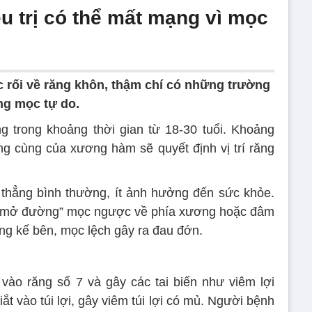
u trị có thể mất mạng vì mọc
 rối về răng khôn, thậm chí có những trường
ng mọc tự do.
 trong khoảng thời gian từ 18-30 tuổi. Khoảng
ng cùng của xương hàm sẽ quyết định vị trí răng
thẳng bình thường, ít ảnh hưởng đến sức khỏe.
ự “mở đường” mọc ngược về phía xương hoặc đâm
ng kế bên, mọc lệch gây ra đau đớn.
vào răng số 7 và gây các tai biến như viêm lợi
ắt vào túi lợi, gây viêm túi lợi có mủ. Người bệnh