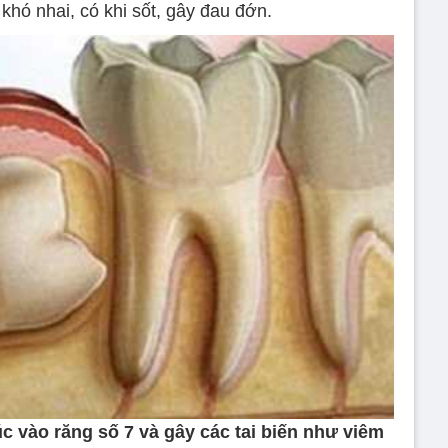
khó nhai, có khi sốt, gây đau đớn.
c vào răng số 7 và gây các tai biến như viêm