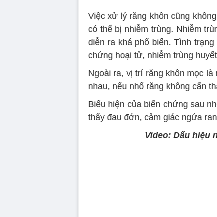
Việc xử lý răng khôn cũng không
có thể bị nhiễm trùng. Nhiễm tr
diễn ra khá phổ biến. Tình trạn
chứng hoại tử, nhiễm trùng huyết
Ngoài ra, vị trí răng khôn mọc l
nhau, nếu nhổ răng không cẩn th
Biểu hiện của biến chứng sau n
thấy đau đớn, cảm giác ngứa ran 
Video: Dấu hiệu 
Volume
90%