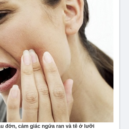
u đớn, cảm giác ngứa ran và tê ở lưỡi