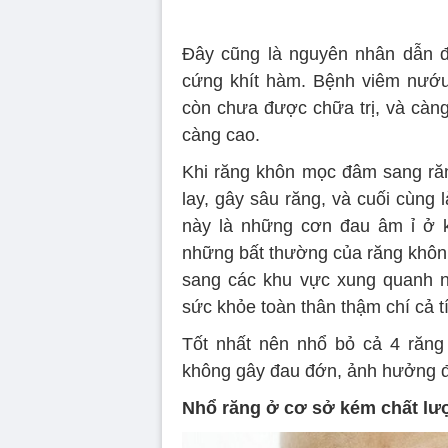
Đây cũng là nguyên nhân dẫn đế
cứng khít hàm. Bệnh viêm nướu
còn chưa được chữa trị, và càng
càng cao.
Khi răng khôn mọc đâm sang răng
lay, gây sâu răng, và cuối cùng
này là những cơn đau âm ỉ ở k
những bất thường của răng khôn k
sang các khu vực xung quanh n
sức khỏe toàn thân thậm chí cả 
Tốt nhất nên nhổ bỏ cả 4 răng
không gây đau đớn, ảnh hưởng 
Nhổ răng ở cơ sở kém chất lư