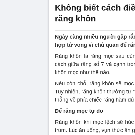
Không biết cách điề
răng khôn
Ngày càng nhiều người gặp rắc
hợp tử vong vì chủ quan để ră
Răng khôn là răng mọc sau cùng
cách giữa răng số 7 và cạnh tro
khôn mọc như thế nào.
Nếu còn chỗ, răng khôn sẽ mọc 
Tuy nhiên, răng khôn thường t
thẳng về phía chiếc răng hàm đứ
Để răng mọc tự do
Răng khôn khi mọc lệch sẽ húc 
trùm. Lúc ăn uống, vụn thức ăn gi