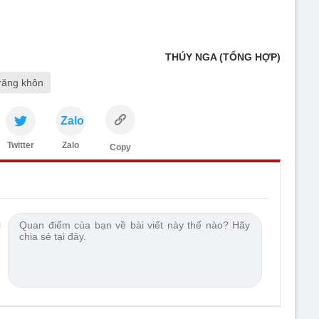
THÚY NGA (TỔNG HỢP)
răng khôn
Zalo
Twitter
Zalo
Copy