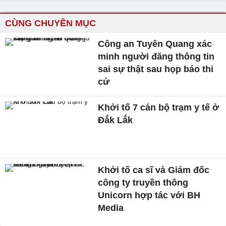
CÙNG CHUYÊN MỤC
Công an Tuyên Quang xác
minh người đăng thông tin
sai sự thật sau họp báo thi
cử
Khởi tố 7 cán bộ trạm y tế ở
Đắk Lắk
Khởi tố ca sĩ và Giám đốc
công ty truyền thông
Unicorn hợp tác với BH
Media