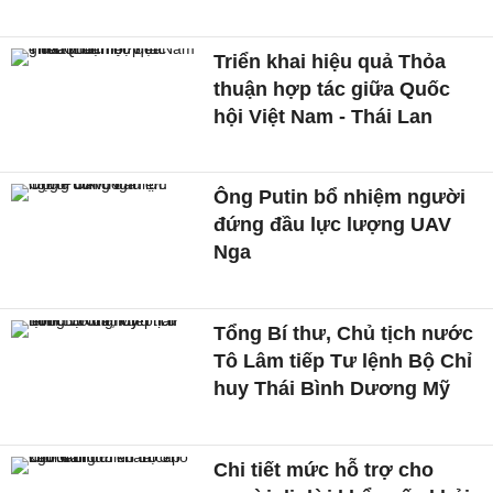
Triển khai hiệu quả Thỏa
thuận hợp tác giữa Quốc
hội Việt Nam - Thái Lan
Ông Putin bổ nhiệm người
đứng đầu lực lượng UAV
Nga
Tổng Bí thư, Chủ tịch nước
Tô Lâm tiếp Tư lệnh Bộ Chỉ
huy Thái Bình Dương Mỹ
Chi tiết mức hỗ trợ cho