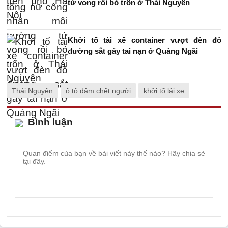
tử vong rồi bỏ trốn ở Thái Nguyên
Khởi tố tài xế container vượt đèn đỏ
đường sắt gây tai nạn ở Quảng Ngãi
Thái Nguyên
ô tô đâm chết người
khởi tố lái xe
Bình luận