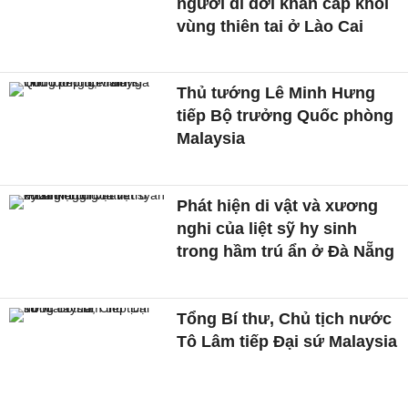
người di dời khẩn cấp khỏi
vùng thiên tai ở Lào Cai
Thủ tướng Lê Minh Hưng
tiếp Bộ trưởng Quốc phòng
Malaysia
Phát hiện di vật và xương
nghi của liệt sỹ hy sinh
trong hầm trú ẩn ở Đà Nẵng
Tổng Bí thư, Chủ tịch nước
Tô Lâm tiếp Đại sứ Malaysia