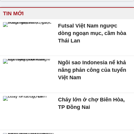
TIN MỚI
Futsal Việt Nam ngược
dòng ngoạn mục, cầm hòa
Thái Lan
Ngôi sao Indonesia nể khả
năng phản công của tuyển
Việt Nam
Cháy lớn ở chợ Biên Hòa,
TP Đồng Nai