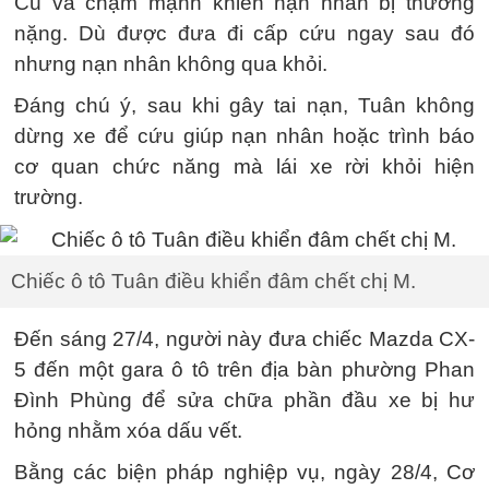
Cú va chạm mạnh khiến nạn nhân bị thương
nặng. Dù được đưa đi cấp cứu ngay sau đó
nhưng nạn nhân không qua khỏi.
Đáng chú ý, sau khi gây tai nạn, Tuân không
dừng xe để cứu giúp nạn nhân hoặc trình báo
cơ quan chức năng mà lái xe rời khỏi hiện
trường.
Chiếc ô tô Tuân điều khiển đâm chết chị M.
Đến sáng 27/4, người này đưa chiếc Mazda CX-
5 đến một gara ô tô trên địa bàn phường Phan
Đình Phùng để sửa chữa phần đầu xe bị hư
hỏng nhằm xóa dấu vết.
Bằng các biện pháp nghiệp vụ, ngày 28/4, Cơ