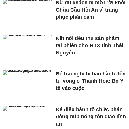
Nữ du khách bị mời rời khỏi
Chùa Cầu Hội An vì trang
phục phản cảm
Kết nối tiêu thụ sản phẩm
tại phiên chợ HTX tỉnh Thái
Nguyên
Bé trai nghi bị bạo hành đến
tử vong ở Thanh Hóa: Bộ Y
tế vào cuộc
Kẻ điều hành tổ chức phản
động núp bóng tôn giáo lĩnh
án