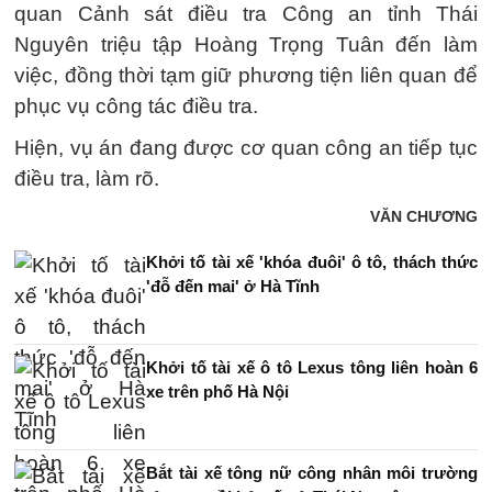
quan Cảnh sát điều tra Công an tỉnh Thái
Nguyên triệu tập Hoàng Trọng Tuân đến làm
việc, đồng thời tạm giữ phương tiện liên quan để
phục vụ công tác điều tra.
Hiện, vụ án đang được cơ quan công an tiếp tục
điều tra, làm rõ.
VĂN CHƯƠNG
Khởi tố tài xế 'khóa đuôi' ô tô, thách thức
'đỗ đến mai' ở Hà Tĩnh
Khởi tố tài xế ô tô Lexus tông liên hoàn 6
xe trên phố Hà Nội
Bắt tài xế tông nữ công nhân môi trường