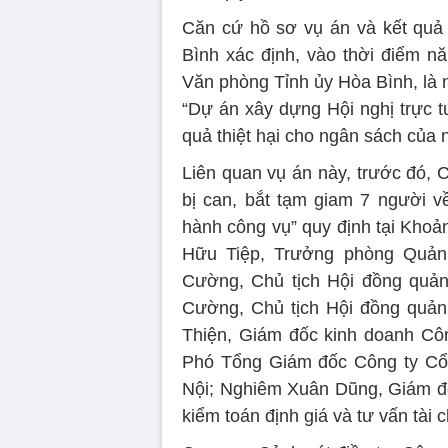
Căn cứ hồ sơ vụ án và kết quả 
Bình xác định, vào thời điểm 
Văn phòng Tỉnh ủy Hòa Bình, là n
“Dự án xây dựng Hội nghị trực t
quả thiệt hại cho ngân sách của n
Liên quan vụ án này, trước đó, 
bị can, bắt tạm giam 7 người về
hành công vụ” quy định tại Khoả
Hữu Tiệp, Trưởng phòng Quản 
Cường, Chủ tịch Hội đồng quản
Cường, Chủ tịch Hội đồng quản
Thiện, Giám đốc kinh doanh Cô
Phó Tổng Giám đốc Công ty Cổ 
Nội; Nghiêm Xuân Dũng, Giám đ
kiểm toán định giá và tư vấn tài 