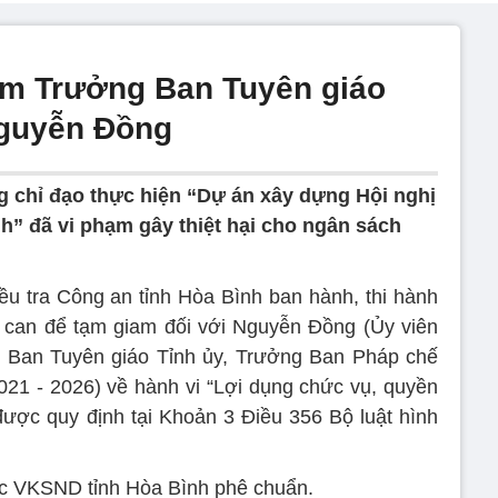
iam Trưởng Ban Tuyên giáo
Nguyễn Đồng
chỉ đạo thực hiện “Dự án xây dựng Hội nghị
h” đã vi phạm gây thiệt hại cho ngân sách
u tra Công an tỉnh Hòa Bình ban hành, thi hành
bị can để tạm giam đối với Nguyễn Đồng (Ủy viên
 Ban Tuyên giáo Tỉnh ủy, Trưởng Ban Pháp chế
21 - 2026) về hành vi “Lợi dụng chức vụ, quyền
 được quy định tại Khoản 3 Điều 356 Bộ luật hình
ợc VKSND tỉnh Hòa Bình phê chuẩn.