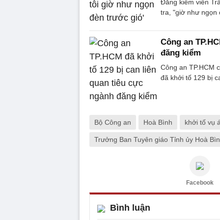
Đăng kiểm viên Trầ
tra, "giờ như ngọn đ
Công an TP.HCM
đăng kiểm
Công an TP.HCM ch
đã khởi tố 129 bị c
Bộ Công an
Hoà Bình
khởi tố vụ 
Trưởng Ban Tuyên giáo Tỉnh ủy Hoà Bì
Facebook
Bình luận