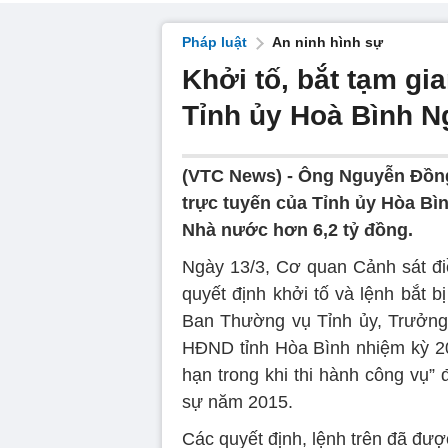
Pháp luật
An ninh hình sự
Khởi tố, bắt tạm g
Tỉnh ủy Hoà Bình 
(VTC News) -
Ông Nguyễn Đồng 
trực tuyến của Tỉnh ủy Hòa Bìn
Nhà nước hơn 6,2 tỷ đồng.
Ngày 13/3, Cơ quan Cảnh sát điề
quyết định khởi tố và lệnh bắt 
Ban Thường vụ Tỉnh ủy, Trưởng
HĐND tỉnh Hòa Bình nhiệm kỳ 20
hạn trong khi thi hành công vụ”
sự năm 2015.
Các quyết định, lệnh trên đã đư