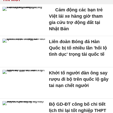
Cảm động các bạn trẻ
Việt lái xe hàng giờ tham
gia cứu trợ động đất tại
Nhật Bản
Liên đoàn Bóng đá Hàn
Quốc bị tố nhiều lần 'hối lộ
tình dục' trọng tài quốc tế
Khởi tố người đàn ông say
rượu đi bộ trên quốc lộ gây
tai nạn chết người
Bộ GD-ĐT công bố chi tiết
lịch thi lại tốt nghiệp THPT