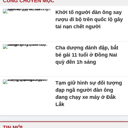
CÙNG CHUYÊN MỤC
Khởi tố người đàn ông say
rượu đi bộ trên quốc lộ gây
tai nạn chết người
Cha dượng đánh đập, bắt
bé gái 11 tuổi ở Đồng Nai
quỳ đến 1h sáng
Tạm giữ hình sự đối tượng
đạp ngã người đàn ông
đang chạy xe máy ở Đắk
Lắk
TIN MỚI