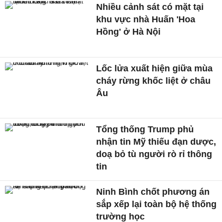
Nhiều cảnh sát có mặt tại
khu vực nhà Huấn 'Hoa
Hồng' ở Hà Nội
Lốc lửa xuất hiện giữa mùa
cháy rừng khốc liệt ở châu
Âu
Tổng thống Trump phủ
nhận tin Mỹ thiếu đạn dược,
doạ bỏ tù người rò rỉ thông
tin
Ninh Bình chốt phương án
sắp xếp lại toàn bộ hệ thống
trường học