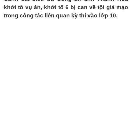
khởi tố vụ án, khởi tố 6 bị can về tội giả mạo
trong công tác liên quan kỳ thi vào lớp 10.