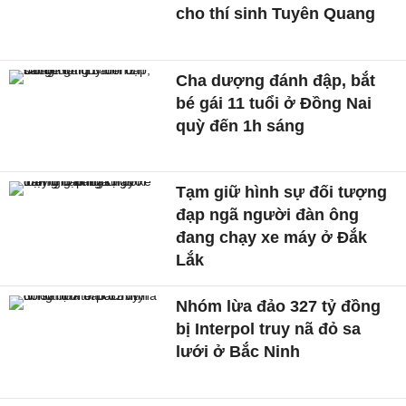
cho thí sinh Tuyên Quang
Cha dượng đánh đập, bắt
bé gái 11 tuổi ở Đồng Nai
quỳ đến 1h sáng
Tạm giữ hình sự đối tượng
đạp ngã người đàn ông
đang chạy xe máy ở Đắk
Lắk
Nhóm lừa đảo 327 tỷ đồng
bị Interpol truy nã đỏ sa
lưới ở Bắc Ninh