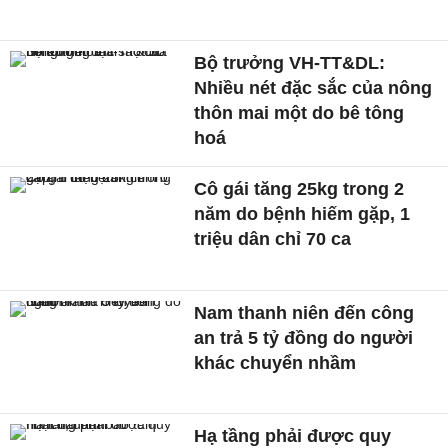
Bộ trưởng VH-TT&DL:
Nhiều nét đặc sắc của nông
thôn mai một do bê tông
hoá
Cô gái tăng 25kg trong 2
năm do bệnh hiếm gặp, 1
triệu dân chỉ 70 ca
Nam thanh niên đến công
an trả 5 tỷ đồng do người
khác chuyển nhầm
Hạ tầng phải được quy