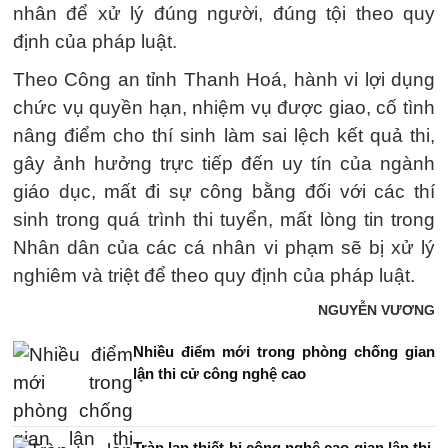
nhân để xử lý đúng người, đúng tội theo quy
định của pháp luật.
Theo Công an tỉnh Thanh Hoá, hành vi lợi dụng
chức vụ quyền hạn, nhiệm vụ được giao, cố tình
nâng điểm cho thí sinh làm sai lệch kết quả thi,
gây ảnh hưởng trực tiếp đến uy tín của ngành
giáo dục, mất đi sự công bằng đối với các thí
sinh trong quá trình thi tuyển, mất lòng tin trong
Nhân dân của các cá nhân vi phạm sẽ bị xử lý
nghiêm và triệt để theo quy định của pháp luật.
NGUYỄN VƯƠNG
Nhiều điểm mới trong phòng chống gian
lận thi cử công nghệ cao
Tràn lan thiết bị công nghệ cao gian lận thi,