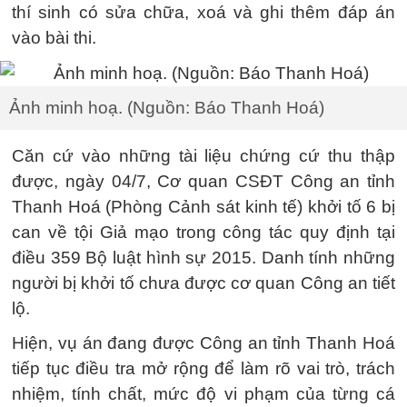
thí sinh có sửa chữa, xoá và ghi thêm đáp án
vào bài thi.
Ảnh minh hoạ. (Nguồn: Báo Thanh Hoá)
Căn cứ vào những tài liệu chứng cứ thu thập
được, ngày 04/7, Cơ quan CSĐT Công an tỉnh
Thanh Hoá (Phòng Cảnh sát kinh tế) khởi tố 6 bị
can về tội Giả mạo trong công tác quy định tại
điều 359 Bộ luật hình sự 2015. Danh tính những
người bị khởi tố chưa được cơ quan Công an tiết
lộ.
Hiện, vụ án đang được Công an tỉnh Thanh Hoá
tiếp tục điều tra mở rộng để làm rõ vai trò, trách
nhiệm, tính chất, mức độ vi phạm của từng cá