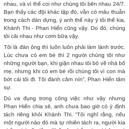
nhau, và vì thế coi như chúng tôi bên nhau 24/7.
Bạn thấy các đội khác tập đó, vẫn có mâu thuẫn
trong cách dàn dựng, ý anh thế này ý tôi thế kia,
Khánh Thi - Phan Hiển cũng vậy. Do đó, chúng
tôi cãi nhau như cơm bữa vậy.
Tôi là đàn ông thì luôn luôn phải làm lành trước.
Lúc chưa có em bé thì 2 người chúng tôi như
những người bạn, khi giận nhau tôi bỏ về nhà bố
mẹ, nhưng khi có em bé rồi chúng tôi vì con mà
bớt cái tôi đi. Tôi đành câm nín”, Phan Hiển tâm
sự.
Dù va đụng trong công việc như vậy nhưng
Phan Hiển chia sẻ, anh chưa bao giờ có ý định
tách riêng khỏi Khánh Thi. “Tôi nghĩ rằng, nếu
một người nào đó mà tự nhiên tách ra, người kia