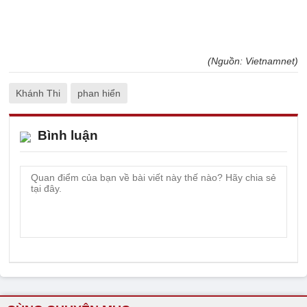
(Nguồn: Vietnamnet)
Khánh Thi
phan hiển
Bình luận