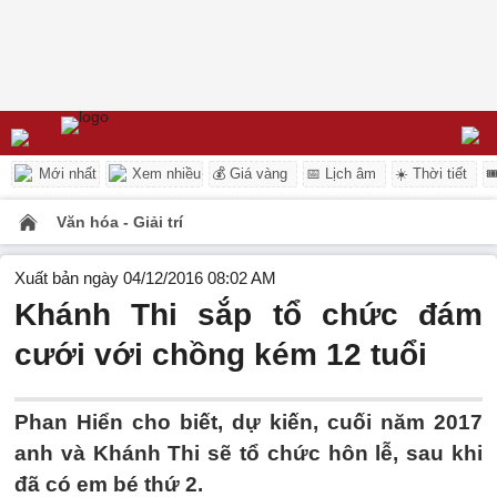
Mới nhất
Xem nhiều
💰 Giá vàng
📅 Lịch âm
☀️ Thời tiết

Văn hóa - Giải trí
Xuất bản ngày 04/12/2016 08:02 AM
Khánh Thi sắp tổ chức đám
cưới với chồng kém 12 tuổi
Phan Hiển cho biết, dự kiến, cuối năm 2017
anh và Khánh Thi sẽ tổ chức hôn lễ, sau khi
đã có em bé thứ 2.