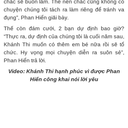
chắc sẽ buồn lắm. Thế nên chắc cũng không có
chuyện chúng tôi tách ra làm riêng để tránh va
đụng”, Phan Hiển giãi bày.
Thế còn đám cưới, 2 bạn dự định bao giờ?
“Thực ra, dự định của chúng tôi là cuối năm sau,
Khánh Thi muốn có thêm em bé nữa rồi sẽ tổ
chức. Hy vọng mọi chuyện diễn ra suôn sẻ”,
Phan Hiển trả lời.
Video: Khánh Thi hạnh phúc vì được Phan
Hiển công khai nói lời yêu