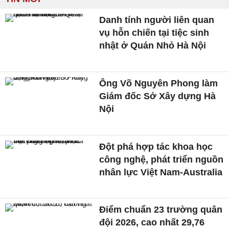
Danh tính người liên quan
vụ hỗn chiến tại tiệc sinh
nhật ở Quán Nhỏ Hà Nội
Ông Võ Nguyên Phong làm
Giám đốc Sở Xây dựng Hà
Nội
Đột phá hợp tác khoa học
công nghệ, phát triển nguồn
nhân lực Việt Nam-Australia
Điểm chuẩn 23 trường quân
đội 2026, cao nhất 29,76