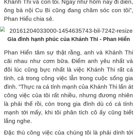
Khánh Thi và con tôi. Ngay như hôm nay đi diễn,
ông bà nội Cu Bi cũng đang chăm sóc con tôi”,
Phan Hiểu chia sẻ.
Gia đình hạnh phúc của Khánh Thi - Phan Hiển
Phan Hiển tâm sự thật rằng, anh và Khánh Thi
cãi nhau như cơm bữa. Điểm anh yêu nhất và
đôi lúc cũng bực nhất là việc Khánh Thi rất cá
tính, cả trong công việc lẫn trong cuộc sống gia
đình. “Thực ra cá tính mạnh của Khánh Thi lấn át
công việc của tôi rất nhiều, nhưng đương nhiên
là phải thế rồi, còn trong gia đình dù có cá tính
mạnh tới mấy, khi tôi phân tích cô ấy cũng biết
lắng nghe.
Đặc thù công việc của chúng tôi là phải dính tới