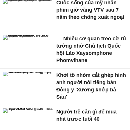
Cuộc sống của mỹ nhân
phim giờ vàng VTV sau 7
năm theo chồng xuất ngoại
Nhiều cơ quan treo cờ rủ
tưởng nhớ Chủ tịch Quốc
hội Lào Xaysomphone
Phomvihane
Khởi tố nhóm cắt ghép hình
ảnh người nổi tiếng bán
Đông y 'Xương khớp bà
Sáu'
Người trẻ cần gì để mua
nhà trước tuổi 40