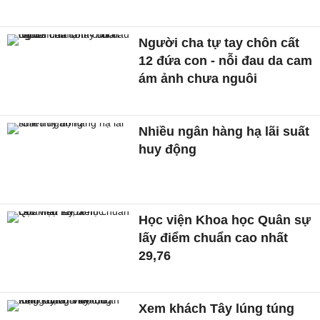
Người cha tự tay chôn cất
12 đứa con - nỗi đau da cam
ám ảnh chưa nguôi
Nhiều ngân hàng hạ lãi suất
huy động
Học viện Khoa học Quân sự
lấy điểm chuẩn cao nhất
29,76
Xem khách Tây lúng túng