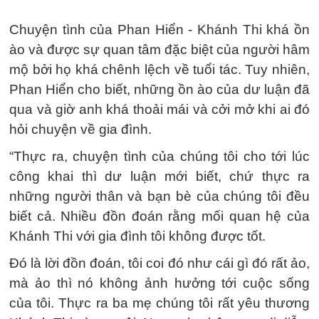
Chuyện tình của Phan Hiển - Khánh Thi khá ồn
ào và được sự quan tâm đặc biệt của người hâm
mộ bởi họ khá chênh lệch về tuổi tác. Tuy nhiên,
Phan Hiển cho biết, những ồn ào của dư luận đã
qua và giờ anh khá thoải mái và cởi mở khi ai đó
hỏi chuyện về gia đình.
“Thực ra, chuyện tình của chúng tôi cho tới lúc
công khai thì dư luận mới biết, chứ thực ra
những người thân và bạn bè của chúng tôi đều
biết cả. Nhiều đồn đoán rằng mối quan hệ của
Khánh Thi với gia đình tôi không được tốt.
Đó là lời đồn đoán, tôi coi đó như cái gì đó rất ảo,
mà ảo thì nó không ảnh hưởng tới cuộc sống
của tôi. Thực ra ba mẹ chúng tôi rất yêu thương