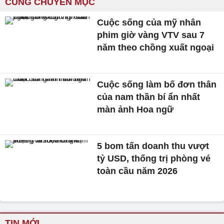
CÙNG CHUYÊN MỤC
Cuộc sống của mỹ nhân
phim giờ vàng VTV sau 7
năm theo chồng xuất ngoại
Cuộc sống làm bố đơn thân
của nam thần bí ẩn nhất
màn ảnh Hoa ngữ
5 bom tấn doanh thu vượt
tỷ USD, thống trị phòng vé
toàn cầu năm 2026
TIN MỚI