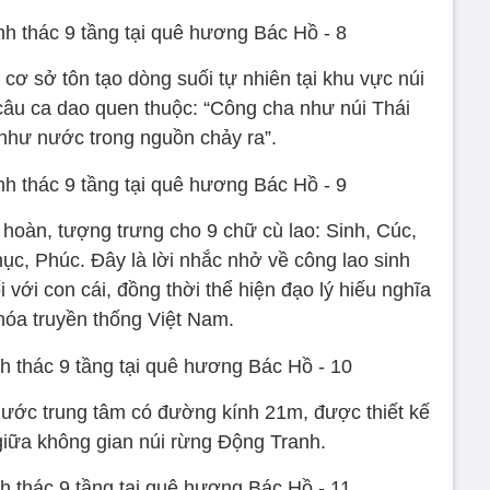
cơ sở tôn tạo dòng suối tự nhiên tại khu vực núi
câu ca dao quen thuộc: “Công cha như núi Thái
hư nước trong nguồn chảy ra”.
 hoàn, tượng trưng cho 9 chữ cù lao: Sinh, Cúc,
ục, Phúc. Đây là lời nhắc nhở về công lao sinh
với con cái, đồng thời thể hiện đạo lý hiếu nghĩa
hóa truyền thống Việt Nam.
nước trung tâm có đường kính 21m, được thiết kế
iữa không gian núi rừng Động Tranh.