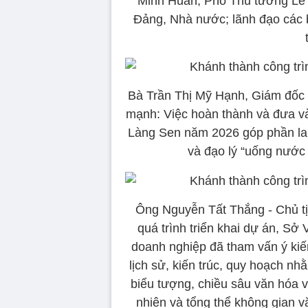
Minh Huấn; Phó Thủ tướng Lê 
Đảng, Nhà nước; lãnh đạo các 
Bà Trần Thị Mỹ Hạnh, Giám đốc 
mạnh: Việc hoàn thành và đưa và
Làng Sen năm 2026 góp phần lan
và đạo lý “uống nước 
Ông Nguyễn Tất Thắng - Chủ tị
quá trình triển khai dự án, Sở
doanh nghiệp đã tham vấn ý kiế
lịch sử, kiến trúc, quy hoạch n
biểu tượng, chiều sâu văn hóa v
nhiên và tổng thể không gian vă