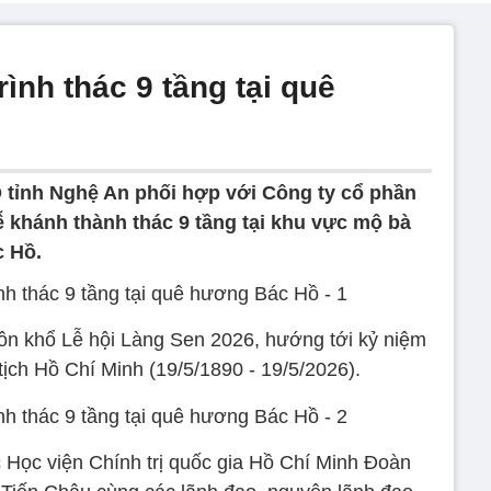
ình thác 9 tầng tại quê
 tỉnh Nghệ An phối hợp với Công ty cổ phần
 khánh thành thác 9 tầng tại khu vực mộ bà
c Hồ.
uôn khổ Lễ hội Làng Sen 2026, hướng tới kỷ niệm
ịch Hồ Chí Minh (19/5/1890 - 19/5/2026).
c Học viện Chính trị quốc gia Hồ Chí Minh Đoàn