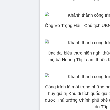
Ông Võ Trọng Hải - Chủ tịch UBN
Các đại biểu thực hiện nghi thứ
mộ bà Hoàng Thị Loan, thuộc Kh
Công trình là một trong những h
huy giá trị Khu di tích quốc gi
được Thủ tướng Chính phủ phê d
do Tập 