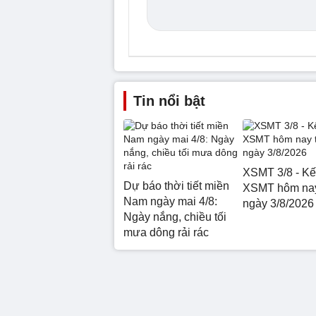
Tin nổi bật
XSMT 3/8 - Kế
Dự báo thời tiết miền
XSMT hôm nay
Nam ngày mai 4/8:
ngày 3/8/2026
Ngày nắng, chiều tối
mưa dông rải rác