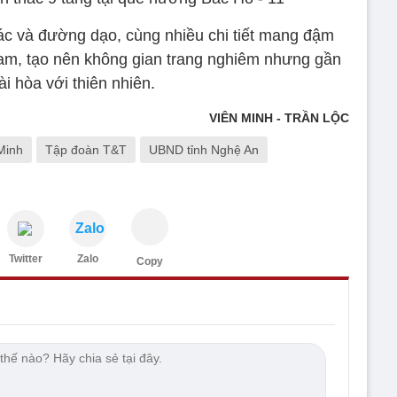
hác và đường dạo, cùng nhiều chi tiết mang đậm
am, tạo nên không gian trang nghiêm nhưng gần
ài hòa với thiên nhiên.
VIÊN MINH - TRẦN LỘC
Minh
Tập đoàn T&T
UBND tỉnh Nghệ An
Zalo
Twitter
Zalo
Copy