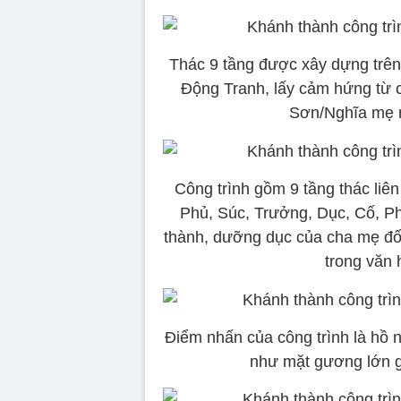
Thác 9 tầng được xây dựng trên 
Động Tranh, lấy cảm hứng từ 
Sơn/Nghĩa mẹ n
Công trình gồm 9 tầng thác liên
Phủ, Súc, Trưởng, Dục, Cố, Ph
thành, dưỡng dục của cha mẹ đối 
trong văn 
Điểm nhấn của công trình là hồ 
như mặt gương lớn g