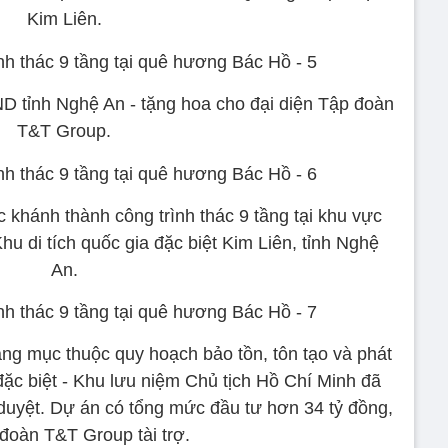
Kim Liên.
D tỉnh Nghệ An - tặng hoa cho đại diện Tập đoàn
T&T Group.
c khánh thành công trình thác 9 tầng tại khu vực
u di tích quốc gia đặc biệt Kim Liên, tỉnh Nghệ
An.
ạng mục thuộc quy hoạch bảo tồn, tôn tạo và phát
a đặc biệt - Khu lưu niệm Chủ tịch Hồ Chí Minh đã
uyệt. Dự án có tổng mức đầu tư hơn 34 tỷ đồng,
đoàn T&T Group tài trợ.