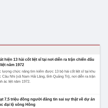
t hiện 13 hài cốt liệt sĩ tại nơi diễn ra trận chiến đấu
 liệt năm 1972
 lượng chức năng tìm kiếm được 13 bộ hài cốt liệt sĩ tại khu
 Câu Nhi (xã Nam Hải Lăng, tỉnh Quảng Trị), nơi diễn ra trận
h ác liệt năm 1972.
ạt 7,5 triệu đồng người đăng tin sai sự thật về dự án
ục đại lộ sông Hồng