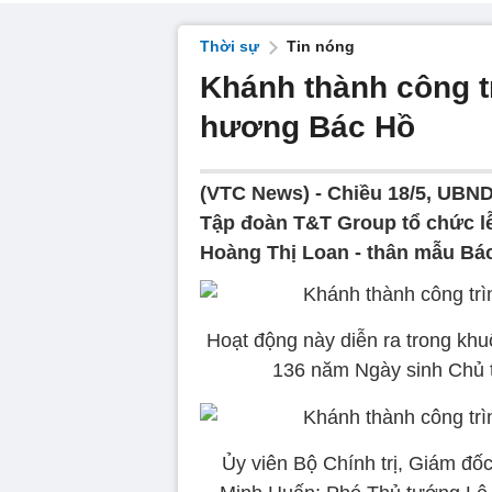
Thời sự
Tin nóng
Khánh thành công tr
hương Bác Hồ
(VTC News) -
Chiều 18/5, UBND
Tập đoàn T&T Group tổ chức lễ
Hoàng Thị Loan - thân mẫu Bá
Hoạt động này diễn ra trong kh
136 năm Ngày sinh Chủ t
Ủy viên Bộ Chính trị, Giám đố