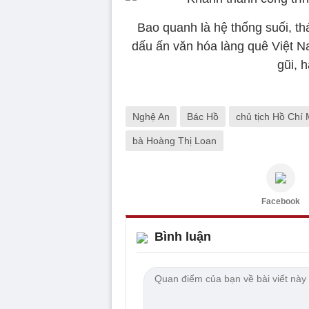
Bao quanh là hệ thống suối, t
dấu ấn văn hóa làng quê Việt N
gũi, h
Nghệ An
Bác Hồ
chủ tịch Hồ Chí 
bà Hoàng Thị Loan
Facebook
Bình luận