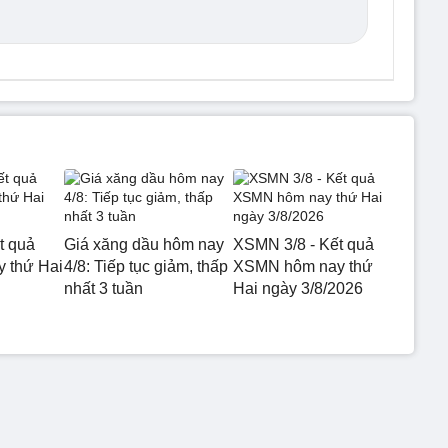
t quả
Giá xăng dầu hôm nay
XSMN 3/8 - Kết quả
 thứ Hai
4/8: Tiếp tục giảm, thấp
XSMN hôm nay thứ
nhất 3 tuần
Hai ngày 3/8/2026