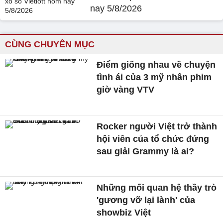
nay 5/8/2026
CÙNG CHUYÊN MỤC
Điểm giống nhau về chuyện
tình ái của 3 mỹ nhân phim
giờ vàng VTV
Rocker người Việt trở thành
hội viên của tổ chức đứng
sau giải Grammy là ai?
Những mối quan hệ thầy trò
'gương vỡ lại lành' của
showbiz Việt