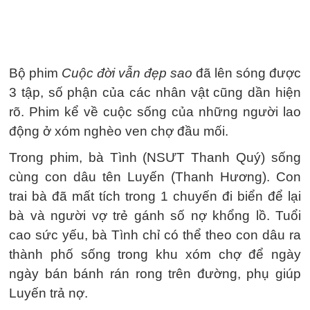
Bộ phim
Cuộc đời vẫn đẹp sao
đã lên sóng được
3 tập, số phận của các nhân vật cũng dần hiện
rõ. Phim kể về cuộc sống của những người lao
động ở xóm nghèo ven chợ đầu mối.
Trong phim, bà Tình (NSƯT Thanh Quý) sống
cùng con dâu tên Luyến (Thanh Hương). Con
trai bà đã mất tích trong 1 chuyến đi biển để lại
bà và người vợ trẻ gánh số nợ khổng lồ. Tuổi
cao sức yếu, bà Tình chỉ có thể theo con dâu ra
thành phố sống trong khu xóm chợ để ngày
ngày bán bánh rán rong trên đường, phụ giúp
Luyến trả nợ.