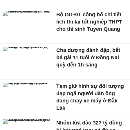
Bộ GD-ĐT công bố chi tiết
lịch thi lại tốt nghiệp THPT
cho thí sinh Tuyên Quang
Cha dượng đánh đập, bắt
bé gái 11 tuổi ở Đồng Nai
quỳ đến 1h sáng
Tạm giữ hình sự đối tượng
đạp ngã người đàn ông
đang chạy xe máy ở Đắk
Lắk
Nhóm lừa đảo 327 tỷ đồng
bị Interpol truy nã đỏ sa