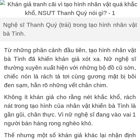
Nghệ sĩ Thanh Quý (trái) trong tạo hình nhân vật
bà Tình.
Từ những phân cảnh đầu tiên, tạo hình nhân vật
bà Tình đã khiến khán giả xót xa. Nữ nghệ sĩ
thường xuyên xuất hiện với những bộ đồ cũ sờn,
chiếc nón lá rách tả tơi cùng gương mặt bị bôi
đen sạm, hằn rõ những vết chân chim.
Không ít khán giả cho rằng nét khắc khổ, rách
nát trong tạo hình của nhân vật khiến bà Tình là
gần gũi, chân thực. Vì nữ nghệ sĩ đang vào vai 1
người bán hàng rong nghèo khó.
Thế nhưng một số khán giả khác lại nhận định