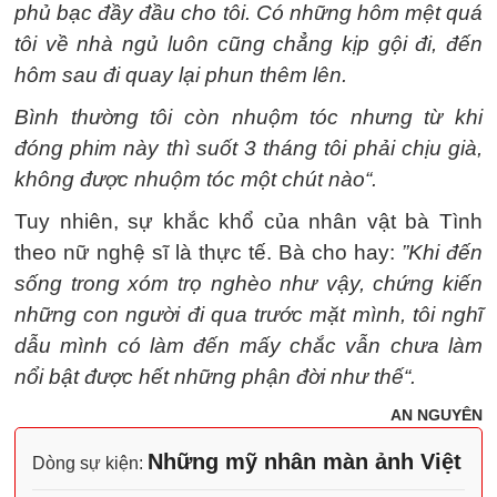
phủ bạc đầy đầu cho tôi. Có những hôm mệt quá
tôi về nhà ngủ luôn cũng chẳng kịp gội đi, đến
hôm sau đi quay lại phun thêm lên.
Bình thường tôi còn nhuộm tóc nhưng từ khi
đóng phim này thì suốt 3 tháng tôi phải chịu già,
không được nhuộm tóc một chút nào“.
Tuy nhiên, sự khắc khổ của nhân vật bà Tình
theo nữ nghệ sĩ là thực tế. Bà cho hay:
”Khi đến
sống trong xóm trọ nghèo như vậy, chứng kiến
những con người đi qua trước mặt mình, tôi nghĩ
dẫu mình có làm đến mấy chắc vẫn chưa làm
nổi bật được hết những phận đời như thế“.
AN NGUYÊN
Những mỹ nhân màn ảnh Việt
Dòng sự kiện: