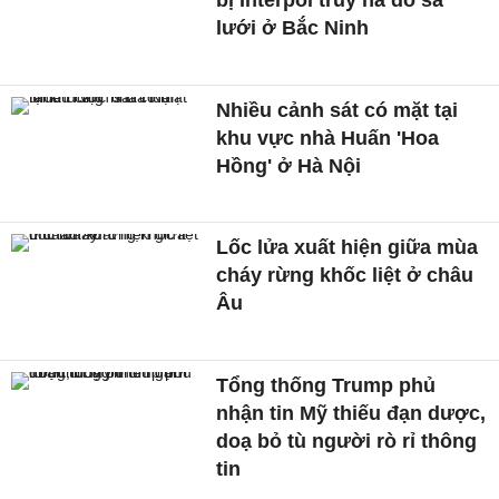
lưới ở Bắc Ninh
Nhiều cảnh sát có mặt tại
khu vực nhà Huấn 'Hoa
Hồng' ở Hà Nội
Lốc lửa xuất hiện giữa mùa
cháy rừng khốc liệt ở châu
Âu
Tổng thống Trump phủ
nhận tin Mỹ thiếu đạn dược,
doạ bỏ tù người rò rỉ thông
tin