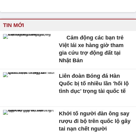
TIN MỚI
Cảm động các bạn trẻ
Việt lái xe hàng giờ tham
gia cứu trợ động đất tại
Nhật Bản
Liên đoàn Bóng đá Hàn
Quốc bị tố nhiều lần 'hối lộ
tình dục' trọng tài quốc tế
Khởi tố người đàn ông say
rượu đi bộ trên quốc lộ gây
tai nạn chết người