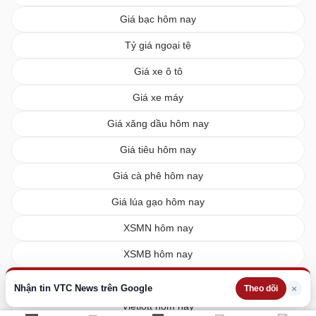
Giá bạc hôm nay
Tỷ giá ngoại tệ
Giá xe ô tô
Giá xe máy
Giá xăng dầu hôm nay
Giá tiêu hôm nay
Giá cà phê hôm nay
Giá lúa gạo hôm nay
XSMN hôm nay
XSMB hôm nay
XSMT hôm nay
Nhận tin VTC News trên Google
×
Theo dõi
Vietlott hôm nay