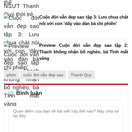
Cuộc đời vẫn đẹp sao tập 3: Lưu chua chát
nói với con 'dây vào đàn bà chỉ phiền'
Preview Cuộc đời vẫn đẹp sao tập 2:
Thạch không nhận bố nghèo, bà Tình mất
vàng
phim
cuộc đời vẫn đẹp sao
Thanh Quý
Bình luận