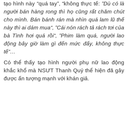
tạo hình này “quá tay”, “không thực tế:
”Dù có là
người bán hàng rong thì họ cũng rất chăm chút
cho mình. Bán bánh rán mà nhìn quá lam lũ thế
này thì ai dám mua“, ”Cái nón rách tả rách tơi của
bà Tình hơi quá rồi“, ”Phim làm quá, người lao
động bây giờ làm gì đến mức đấy, không thực
tế“…
Có thể thấy tạo hình người phụ nữ lao động
khắc khổ mà NSƯT Thanh Quý thể hiện đã gây
được ấn tượng mạnh với khán giả.