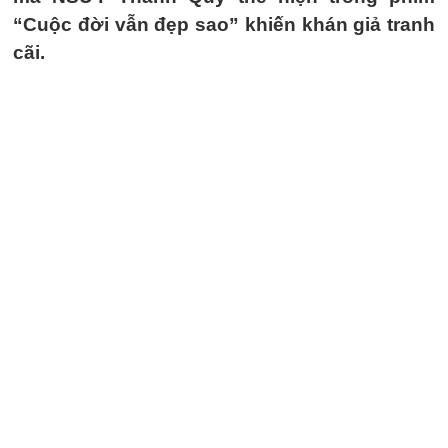
“Cuộc đời vẫn đẹp sao” khiến khán giả tranh
cãi.