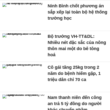
Ninh Bình chốt phương án
sắp xếp lại toàn bộ hệ thống
trường học
Bộ trưởng VH-TT&DL:
Nhiều nét đặc sắc của nông
thôn mai một do bê tông
hoá
Cô gái tăng 25kg trong 2
năm do bệnh hiếm gặp, 1
triệu dân chỉ 70 ca
Nam thanh niên đến công
an trả 5 tỷ đồng do người
khác chuyển nhầm