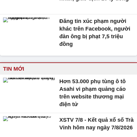
Đăng tin xúc phạm người
khác trên Facebook, người
đàn ông bị phạt 7,5 triệu
đồng
TIN MỚI
Hơn 53.000 phụ tùng ô tô
Asahi vi phạm quảng cáo
trên website thương mại
điện tử
XSTV 7/8 - Kết quả xổ số Trà
Vinh hôm nay ngày 7/8/2026