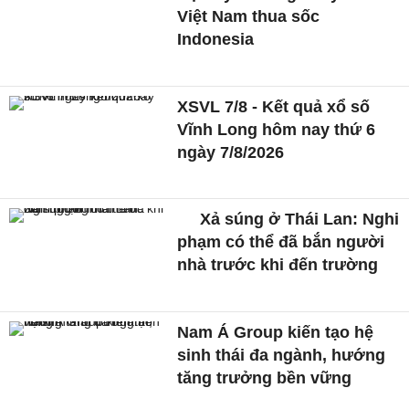
Việt Nam thua sốc
Indonesia
XSVL 7/8 - Kết quả xổ số
Vĩnh Long hôm nay thứ 6
ngày 7/8/2026
Xả súng ở Thái Lan: Nghi
phạm có thể đã bắn người
nhà trước khi đến trường
Nam Á Group kiến tạo hệ
sinh thái đa ngành, hướng
tăng trưởng bền vững