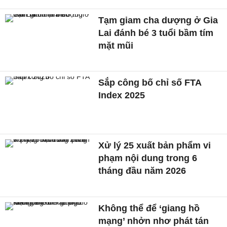
Tạm giam cha dượng ở Gia
Lai đánh bé 3 tuổi bầm tím
mặt mũi
Sắp công bố chỉ số FTA
Index 2025
Xử lý 25 xuất bản phẩm vi
phạm nội dung trong 6
tháng đầu năm 2026
Không thể để ‘giang hồ
mạng’ nhởn nhơ phát tán