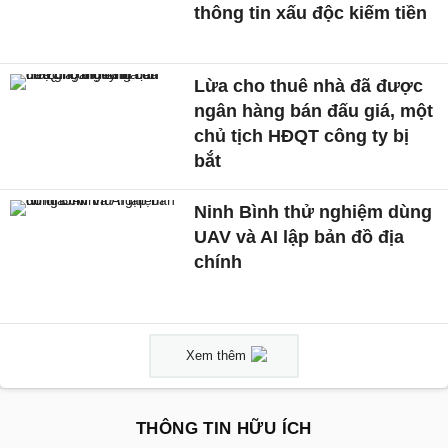
thông tin xấu độc kiếm tiền
Lừa cho thuê nhà đã được
ngân hàng bán đấu giá, một
chủ tịch HĐQT công ty bị
bắt
Ninh Bình thử nghiệm dùng
UAV và AI lập bản đồ địa
chính
Xem thêm
THÔNG TIN HỮU ÍCH