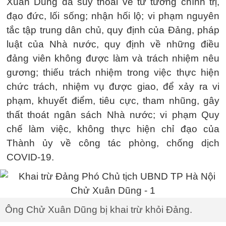
Xuân Dũng đã suy thoái về tư tưởng chính trị,
đạo đức, lối sống; nhận hối lộ; vi phạm nguyên
tắc tập trung dân chủ, quy định của Đảng, pháp
luật của Nhà nước, quy định về những điều
đảng viên không được làm và trách nhiệm nêu
gương; thiếu trách nhiệm trong việc thực hiện
chức trách, nhiệm vụ được giao, để xảy ra vi
phạm, khuyết điểm, tiêu cực, tham nhũng, gây
thất thoát ngân sách Nhà nước; vi phạm Quy
chế làm việc, không thực hiện chỉ đạo của
Thành ủy về công tác phòng, chống dịch
COVID-19.
Ông Chử Xuân Dũng bị khai trừ khỏi Đảng.