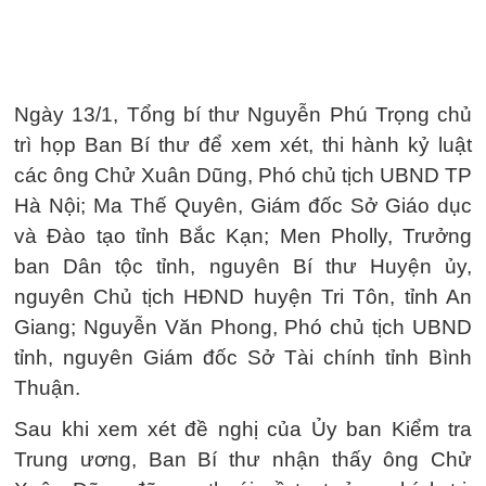
Ngày 13/1, Tổng bí thư Nguyễn Phú Trọng chủ
trì họp Ban Bí thư để xem xét, thi hành kỷ luật
các ông Chử Xuân Dũng, Phó chủ tịch UBND TP
Hà Nội; Ma Thế Quyên, Giám đốc Sở Giáo dục
và Đào tạo tỉnh Bắc Kạn; Men Pholly, Trưởng
ban Dân tộc tỉnh, nguyên Bí thư Huyện ủy,
nguyên Chủ tịch HĐND huyện Tri Tôn, tỉnh An
Giang; Nguyễn Văn Phong, Phó chủ tịch UBND
tỉnh, nguyên Giám đốc Sở Tài chính tỉnh Bình
Thuận.
Sau khi xem xét đề nghị của Ủy ban Kiểm tra
Trung ương, Ban Bí thư nhận thấy ông Chử