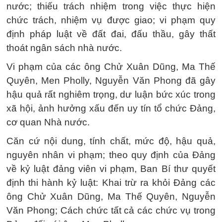
nước; thiếu trách nhiệm trong việc thực hiện
chức trách, nhiệm vụ được giao; vi phạm quy
định pháp luật về đất đai, đấu thầu, gây thất
thoát ngân sách nhà nước.
Vi phạm của các ông Chử Xuân Dũng, Ma Thế
Quyên, Men Pholly, Nguyễn Văn Phong đã gây
hậu quả rất nghiêm trọng, dư luận bức xúc trong
xã hội, ảnh hưởng xấu đến uy tín tổ chức Đảng,
cơ quan Nhà nước.
Căn cứ nội dung, tính chất, mức độ, hậu quả,
nguyên nhân vi phạm; theo quy định của Đảng
về kỷ luật đảng viên vi phạm, Ban Bí thư quyết
định thi hành kỷ luật: Khai trừ ra khỏi Đảng các
ông Chử Xuân Dũng, Ma Thế Quyên, Nguyễn
Văn Phong; Cách chức tất cả các chức vụ trong