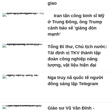
giao
Iran tấn công binh sĩ Mỹ
ở Trung Đông, ông Trump
cảnh báo sẽ 'giáng đòn
mạnh'
Tổng Bí thư, Chủ tịch nước:
Tái định vị TKV thành tập
đoàn công nghiệp năng
lượng, vật liệu hiện đại
Nga truy nã quốc tế người
đồng sáng lập Telegram
Giáo sư Vũ Văn Đính -