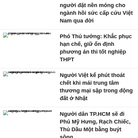
người đặt nền móng cho
ngành hồi sức cấp cứu Việt
Nam qua đời
Phó Thủ tướng: Khắc phục
hạn chế, giữ ổn định
phương án thi tốt nghiệp
THPT
Người Việt kể phút thoát
chết khi mái trung tâm
thương mại sập trong động
đất ở Nhật
Người dân TP.HCM sẽ đi
Phú Mỹ Hưng, Rạch Chiếc,
Thủ Dầu Một bằng buýt
sông