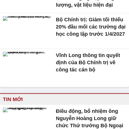
lượng, vật liệu hiện đại
Bộ Chính trị: Giảm tối thiểu
20% đầu mối các trường đại
học công lập trước 1/4/2027
Vĩnh Long thông tin quyết
định của Bộ Chính trị về
công tác cán bộ
TIN MỚI
Điều động, bổ nhiệm ông
Nguyễn Hoàng Long giữ
chức Thứ trưởng Bộ Ngoại