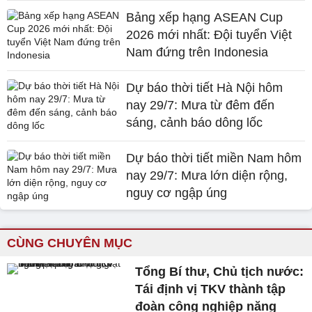
Bảng xếp hạng ASEAN Cup
2026 mới nhất: Đội tuyển Việt
Nam đứng trên Indonesia
Dự báo thời tiết Hà Nội hôm
nay 29/7: Mưa từ đêm đến
sáng, cảnh báo dông lốc
Dự báo thời tiết miền Nam hôm
nay 29/7: Mưa lớn diện rộng,
nguy cơ ngập úng
CÙNG CHUYÊN MỤC
Tổng Bí thư, Chủ tịch nước:
Tái định vị TKV thành tập
đoàn công nghiệp năng