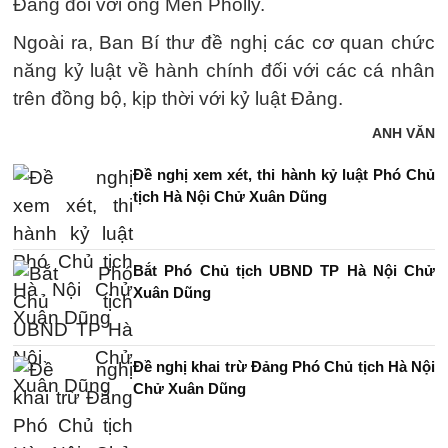
Đảng đối với ông Men Pholly.
Ngoài ra, Ban Bí thư đề nghị các cơ quan chức
năng kỷ luật về hành chính đối với các cá nhân
trên đồng bộ, kịp thời với kỷ luật Đảng.
ANH VĂN
Đề nghị xem xét, thi hành kỷ luật Phó Chủ
tịch Hà Nội Chử Xuân Dũng
Bắt Phó Chủ tịch UBND TP Hà Nội Chử
Xuân Dũng
Đề nghị khai trừ Đảng Phó Chủ tịch Hà Nội
Chử Xuân Dũng