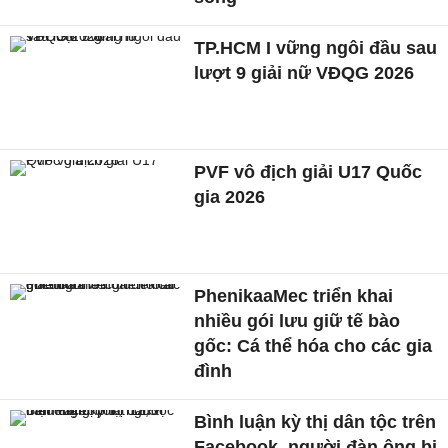
TP.HCM I vững ngôi đầu sau
lượt 9 giải nữ VĐQG 2026
PVF vô địch giải U17 Quốc
gia 2026
PhenikaaMec triển khai
nhiều gói lưu giữ tế bào
gốc: Cá thể hóa cho các gia
đình
Bình luận kỳ thị dân tộc trên
Facebook, người đàn ông bị