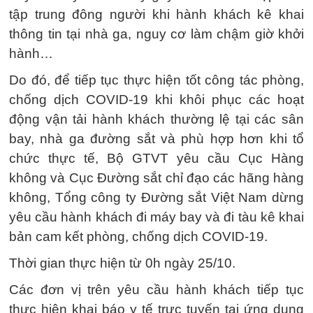
tập trung đông người khi hành khách kê khai
thông tin tại nhà ga, nguy cơ làm chậm giờ khởi
hành…
Do đó, để tiếp tục thực hiện tốt công tác phòng,
chống dịch COVID-19 khi khôi phục các hoạt
động vận tải hành khách thường lệ tại các sân
bay, nhà ga đường sắt và phù hợp hơn khi tổ
chức thực tế, Bộ GTVT yêu cầu Cục Hàng
không và Cục Đường sắt chỉ đạo các hãng hàng
không, Tổng công ty Đường sắt Việt Nam dừng
yêu cầu hành khách đi máy bay và đi tàu kê khai
bản cam kết phòng, chống dịch COVID-19.
Thời gian thực hiện từ 0h ngày 25/10.
Các đơn vị trên yêu cầu hành khách tiếp tục
thực hiện khai báo y tế trực tuyến tại ứng dụng