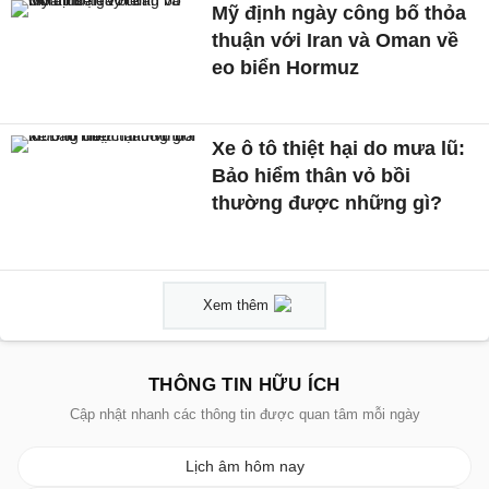
Mỹ định ngày công bố thỏa
thuận với Iran và Oman về
eo biển Hormuz
Xe ô tô thiệt hại do mưa lũ:
Bảo hiểm thân vỏ bồi
thường được những gì?
Xem thêm
THÔNG TIN HỮU ÍCH
Cập nhật nhanh các thông tin được quan tâm mỗi ngày
Lịch âm hôm nay