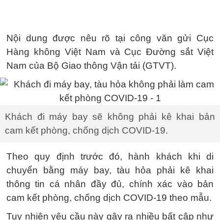
Nội dung được nêu rõ tại công văn gửi Cục
Hàng không Việt Nam và Cục Đường sắt Việt
Nam của Bộ Giao thông Vận tải (GTVT).
Khách đi máy bay sẽ không phải kê khai bản
cam kết phòng, chống dịch COVID-19.
Theo quy định trước đó, hành khách khi di
chuyển bằng máy bay, tàu hỏa phải kê khai
thông tin cá nhân đầy đủ, chính xác vào bản
cam kết phòng, chống dịch COVID-19 theo mẫu.
Tuy nhiên yêu cầu này gây ra nhiều bất cập như