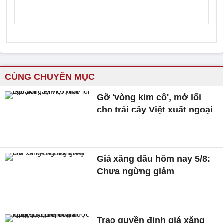
CÙNG CHUYÊN MỤC
Gỡ 'vòng kim cô', mở lối
cho trái cây Việt xuất ngoại
Giá xăng dầu hôm nay 5/8:
Chưa ngừng giảm
Trao quyền định giá xăng