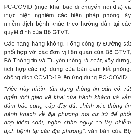
PC-COVID (mục khai báo di chuyển nội địa) và
thực hiện nghiêm các biện pháp phòng lây
nhiễm dịch bệnh khác theo hướng dẫn tại các
quyết định của Bộ GTVT.
Các hãng hàng không, Tổng công ty Đường sắt
phối hợp với các đơn vị liên quan của Bộ GTVT,
Bộ Thông tin và Truyền thông rà soát, xây dựng,
tích hợp các nội dung của bản cam kết phòng,
chống dịch COVID-19 lên ứng dụng PC-COVID.
“Việc này nhằm tận dụng thông tin sẵn có, rút
ngắn thời gian kê khai của hành khách và vẫn
đảm bảo cung cấp đầy đủ, chính xác thông tin
hành khách về địa phương nơi cư trú để phối
hợp kiểm soát, ngăn chặn nguy cơ lây nhiễm
dịch bệnh tại các địa phương”
, văn bản của Bộ