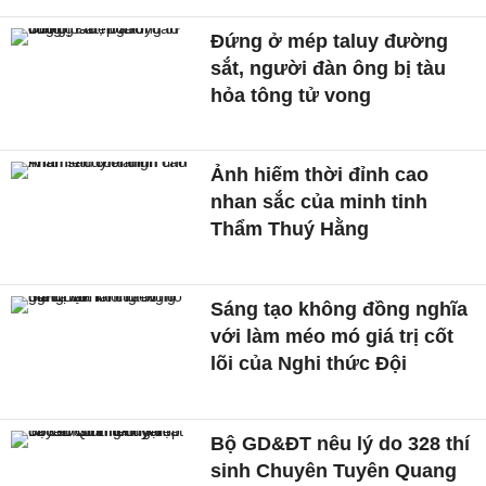
Đứng ở mép taluy đường
sắt, người đàn ông bị tàu
hỏa tông tử vong
Ảnh hiếm thời đỉnh cao
nhan sắc của minh tinh
Thẩm Thuý Hằng
Sáng tạo không đồng nghĩa
với làm méo mó giá trị cốt
lõi của Nghi thức Đội
Bộ GD&ĐT nêu lý do 328 thí
sinh Chuyên Tuyên Quang