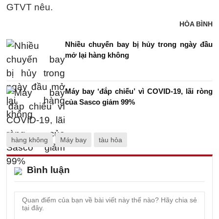
GTVT nêu.
HÒA BÌNH
Nhiều chuyến bay bị hủy trong ngày đầu
mở lại hàng không
Máy bay ‘đắp chiếu’ vì COVID-19, lãi ròng
của Sasco giảm 99%
hàng không
Máy bay
tàu hỏa
Bình luận