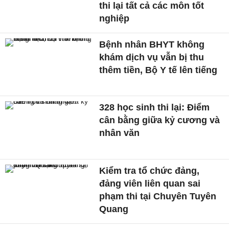
thi lại tất cả các môn tốt
nghiệp
Bệnh nhân BHYT không
khám dịch vụ vẫn bị thu
thêm tiền, Bộ Y tế lên tiếng
328 học sinh thi lại: Điểm
cân bằng giữa kỷ cương và
nhân văn
Kiểm tra tổ chức đảng,
đảng viên liên quan sai
phạm thi tại Chuyên Tuyên
Quang