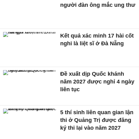
người đàn ông mắc ung thư
Kết quả xác minh 17 hài cốt
nghi là liệt sĩ ở Đà Nẵng
Đề xuất dịp Quốc khánh
năm 2027 được nghỉ 4 ngày
liên tục
5 thí sinh liên quan gian lận
thi ở Quảng Trị được đăng
ký thi lại vào năm 2027