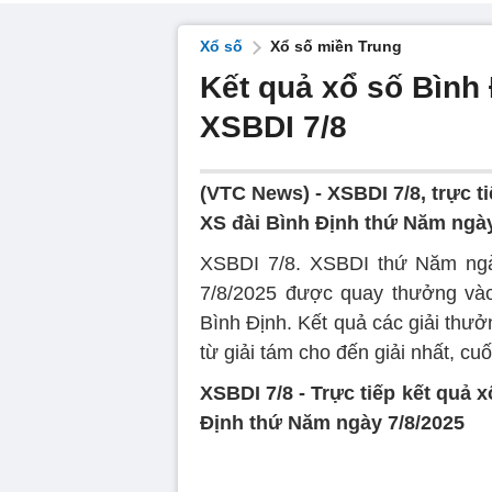
Xổ số
Xổ số miền Trung
Kết quả xổ số Bình 
XSBDI 7/8
(VTC News) - XSBDI 7/8, trực t
XS đài Bình Định thứ Năm ngày 
XSBDI 7/8. XSBDI thứ Năm ng
7/8/2025 được quay thưởng vào
Bình Định. Kết quả các giải thư
từ giải tám cho đến giải nhất, cuối
XSBDI 7/8 - Trực tiếp kết quả 
Định thứ Năm ngày 7/8/2025