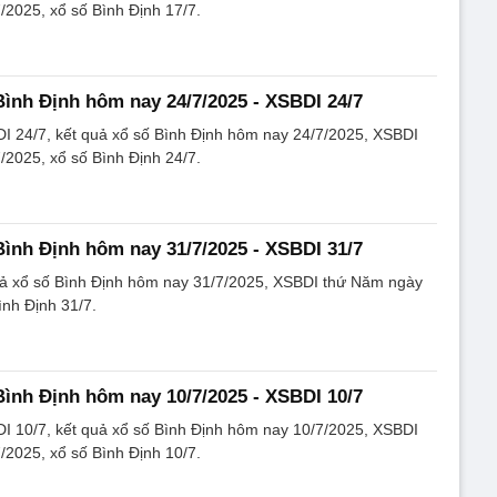
2025, xổ số Bình Định 17/7.
Bình Định hôm nay 24/7/2025 - XSBDI 24/7
I 24/7, kết quả xổ số Bình Định hôm nay 24/7/2025, XSBDI
2025, xổ số Bình Định 24/7.
Bình Định hôm nay 31/7/2025 - XSBDI 31/7
uả xổ số Bình Định hôm nay 31/7/2025, XSBDI thứ Năm ngày
ình Định 31/7.
Bình Định hôm nay 10/7/2025 - XSBDI 10/7
I 10/7, kết quả xổ số Bình Định hôm nay 10/7/2025, XSBDI
2025, xổ số Bình Định 10/7.