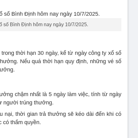
xổ số Bình Định hôm nay ngày 10/7/2025.
g trong thời hạn 30 ngày, kể từ ngày công ty xổ số
 thưởng. Nếu quá thời hạn quy định, những vé số
thưởng.
thưởng chậm nhất là 5 ngày làm việc, tính từ ngày
ừ người trúng thưởng.
 nại, thời gian trả thưởng sẽ kéo dài đến khi có
c có thẩm quyền.