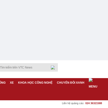
ỐNG
XE
KHOA HỌC CÔNG NGHỆ
CHUYỂN ĐỔI XANH
Liên hệ quảng cáo:
024 36321588