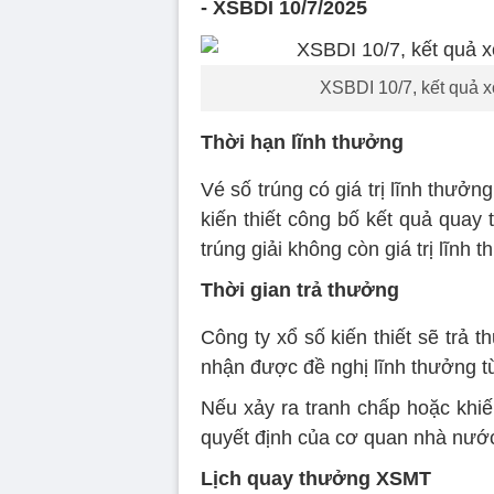
- XSBDI 10/7/2025
XSBDI 10/7, kết quả 
Thời hạn lĩnh thưởng
Vé số trúng có giá trị lĩnh thưởn
kiến thiết công bố kết quả quay
trúng giải không còn giá trị lĩnh 
Thời gian trả thưởng
Công ty xổ số kiến thiết sẽ trả 
nhận được đề nghị lĩnh thưởng t
Nếu xảy ra tranh chấp hoặc khiếu
quyết định của cơ quan nhà nướ
Lịch quay thưởng XSMT