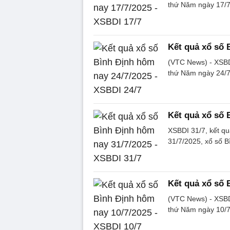
thứ Năm ngày 17/7/
Kết quả xổ số 
(VTC News) - XSBD
thứ Năm ngày 24/7/
Kết quả xổ số 
XSBDI 31/7, kết q
31/7/2025, xổ số B
Kết quả xổ số 
(VTC News) - XSBD
thứ Năm ngày 10/7/