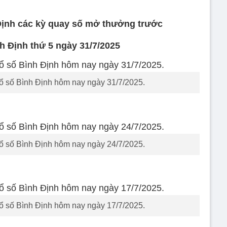
Định các kỳ quay số mở thưởng trước
h Định thứ 5 ngày 31/7/2025
xổ số Bình Định hôm nay ngày 31/7/2025.
xổ số Bình Định hôm nay ngày 24/7/2025.
xổ số Bình Định hôm nay ngày 17/7/2025.