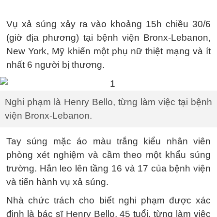
Vụ xả súng xảy ra vào khoảng 15h chiều 30/6
(giờ địa phương) tại bệnh viện Bronx-Lebanon,
New York, Mỹ khiến một phụ nữ thiệt mạng và ít
nhất 6 người bị thương.
Nghi phạm là Henry Bello, từng làm việc tại bệnh
viện Bronx-Lebanon.
Tay súng mặc áo màu trắng kiểu nhân viên
phòng xét nghiệm và cầm theo một khẩu súng
trường. Hắn leo lên tầng 16 và 17 của bệnh viện
và tiến hành vụ xả súng.
Nhà chức trách cho biết nghi phạm được xác
định là bác sĩ Henry Bello, 45 tuổi, từng làm việc