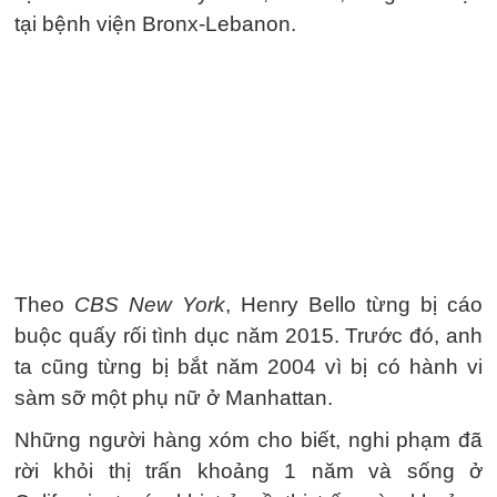
tại bệnh viện Bronx-Lebanon.
Theo
CBS New York
, Henry Bello từng bị cáo
buộc quấy rối tình dục năm 2015. Trước đó, anh
ta cũng từng bị bắt năm 2004 vì bị có hành vi
sàm sỡ một phụ nữ ở Manhattan.
Những người hàng xóm cho biết, nghi phạm đã
rời khỏi thị trấn khoảng 1 năm và sống ở