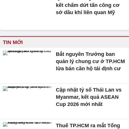
kết chấm dứt tấn công cơ
sở dầu khí liên quan Mỹ
TIN MỚI
Bắt nguyên Trưởng ban
quản lý chung cư ở TP.HCM
lừa bán căn hộ tái định cư
Cập nhật tỷ số Thái Lan vs
Myanmar, kết quả ASEAN
Cup 2026 mới nhất
Thuế TP.HCM ra mắt Tổng