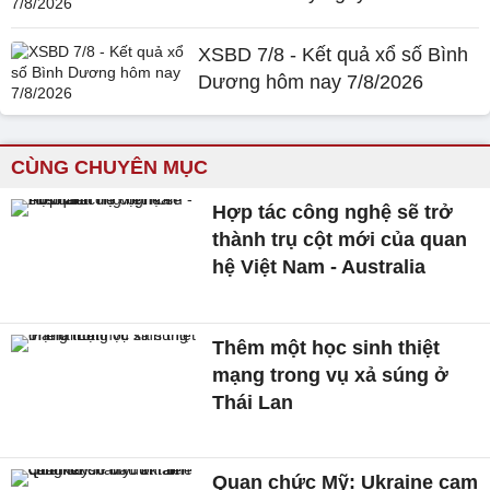
XSBD 7/8 - Kết quả xổ số Bình
Dương hôm nay 7/8/2026
CÙNG CHUYÊN MỤC
Hợp tác công nghệ sẽ trở
thành trụ cột mới của quan
hệ Việt Nam - Australia
Thêm một học sinh thiệt
mạng trong vụ xả súng ở
Thái Lan
Quan chức Mỹ: Ukraine cam