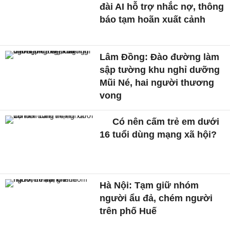
đài AI hỗ trợ nhắc nợ, thông
báo tạm hoãn xuất cảnh
Lâm Đồng: Đào đường làm
sập tường khu nghỉ dưỡng
Mũi Né, hai người thương
vong
Có nên cấm trẻ em dưới
16 tuổi dùng mạng xã hội?
Hà Nội: Tạm giữ nhóm
người ẩu đả, chém người
trên phố Huế