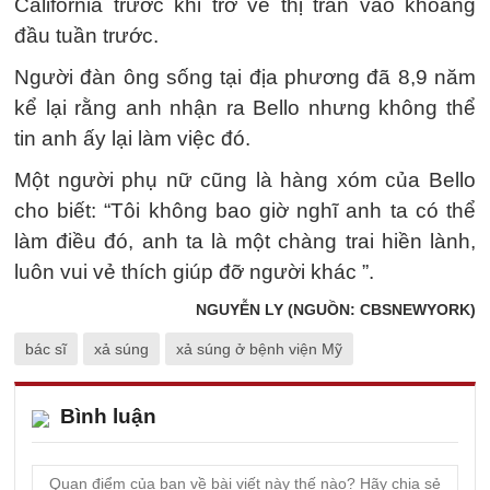
California trước khi trở về thị trấn vào khoảng
đầu tuần trước.
Người đàn ông sống tại địa phương đã 8,9 năm
kể lại rằng anh nhận ra Bello nhưng không thể
tin anh ấy lại làm việc đó.
Một người phụ nữ cũng là hàng xóm của Bello
cho biết: “Tôi không bao giờ nghĩ anh ta có thể
làm điều đó, anh ta là một chàng trai hiền lành,
luôn vui vẻ thích giúp đỡ người khác ”.
NGUYỄN LY (NGUỒN: CBSNEWYORK)
bác sĩ
xả súng
xả súng ở bệnh viện Mỹ
Bình luận