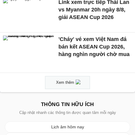
Link xem trực tiếp Thái Lan
vs Myanmar 20h ngày 8/8,
giải ASEAN Cup 2026
'Cháy' vé xem Việt Nam đá
bán kết ASEAN Cup 2026,
hàng nghìn người chờ mua
Xem thêm
THÔNG TIN HỮU ÍCH
Cập nhật nhanh các thông tin được quan tâm mỗi ngày
Lịch âm hôm nay