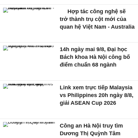
Hợp tác công nghệ sẽ
trở thành trụ cột mới của
quan hệ Việt Nam - Australia
14h ngày mai 9/8, Đại học
Bách khoa Hà Nội công bố
điểm chuẩn 68 ngành
Link xem trực tiếp Malaysia
vs Philippines 20h ngày 8/8,
giải ASEAN Cup 2026
Công an Hà Nội truy tìm
Dương Thị Quỳnh Tâm