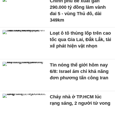
Chính phủ đề xuất gần
290.000 tỷ đồng làm vành
đai 5 - vùng Thủ đô, dài
349km
Loạt ô tô thủng lốp trên cao
tốc qua Gia Lai, Đắk Lắk, tài
xế phát hiện vật nhọn
Tin nóng thế giới hôm nay
6/8: Israel ám chỉ khả năng
đơn phương tấn công Iran
Cháy nhà ở TP.HCM lúc
rạng sáng, 2 người tử vong