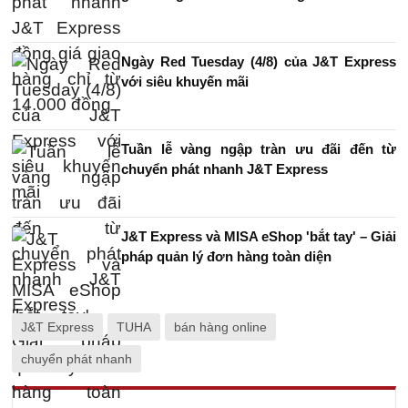
Ngày Red Tuesday (4/8) của J&T Express
với siêu khuyến mãi
Tuần lễ vàng ngập tràn ưu đãi đến từ
chuyển phát nhanh J&T Express
J&T Express và MISA eShop 'bắt tay' – Giải
pháp quản lý đơn hàng toàn diện
J&T Express
TUHA
bán hàng online
chuyển phát nhanh