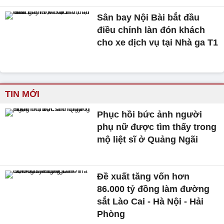
Sân bay Nội Bài bắt đầu
điều chỉnh làn đón khách
cho xe dịch vụ tại Nhà ga T1
TIN MỚI
Phục hồi bức ảnh người
phụ nữ được tìm thấy trong
mộ liệt sĩ ở Quảng Ngãi
Đề xuất tăng vốn hơn
86.000 tỷ đồng làm đường
sắt Lào Cai - Hà Nội - Hải
Phòng