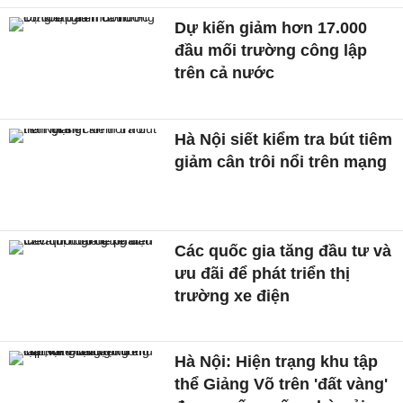
Dự kiến giảm hơn 17.000
đầu mối trường công lập
trên cả nước
Hà Nội siết kiểm tra bút tiêm
giảm cân trôi nổi trên mạng
Các quốc gia tăng đầu tư và
ưu đãi để phát triển thị
trường xe điện
Hà Nội: Hiện trạng khu tập
thể Giảng Võ trên 'đất vàng'