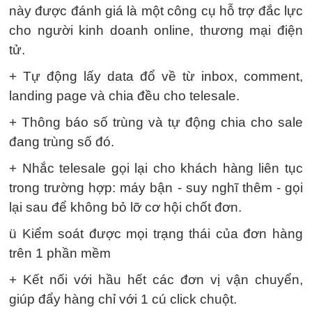
này được đánh giá là một công cụ hỗ trợ đắc lực
cho người kinh doanh online, thương mại điện
tử.
+ Tự động lấy data đổ về từ inbox, comment,
landing page và chia đều cho telesale.
+ Thông báo số trùng và tự động chia cho sale
đang trùng số đó.
+ Nhắc telesale gọi lại cho khách hàng liên tục
trong trường hợp: máy bận - suy nghĩ thêm - gọi
lại sau để không bỏ lỡ cơ hội chốt đơn.
ü Kiểm soát được mọi trạng thái của đơn hàng
trên 1 phần mềm
+ Kết nối với hầu hết các đơn vị vận chuyển,
giúp đẩy hàng chỉ với 1 cú click chuột.