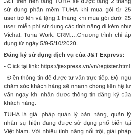
J&T trên nền tảng TUHA sẽ được tặng 2 tháng
sử dụng phần mềm TUHA khi mua gói từ 25
user trở lên và tặng 1 tháng khi mua gói dưới 25
user, miễn phí sử dụng các tính năng đi kèm như
Vichat, Tuha Work, CRM,…Chương trình chỉ áp
dụng từ ngày 5/9-5/10/2020.
Đăng ký sử dụng dịch vụ của J&T Express:
- Click tại link: https://jtexpress.vn/vn/register.html
- Điền thông tin để được tư vấn trực tiếp. Đội ngũ
chăm sóc khách hàng sẽ nhanh chóng liên hệ tư
vấn ngay khi nhận được thông tin đăng ký của
khách hàng.
TUHA là giải pháp quản lý bán hàng, quản lý
nhân sự hiện đang được sử dụng phổ biến tại
Việt Nam. Với nhiều tính năng nổi trội, giải pháp