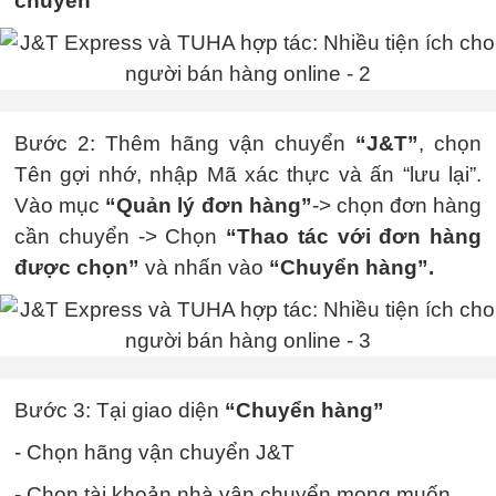
chuyển”
Bước 2: Thêm hãng vận chuyển
“J&T”
, chọn
Tên gợi nhớ, nhập Mã xác thực và ấn “lưu lại”.
Vào mục
“Quản lý đơn hàng”
-> chọn đơn hàng
cần chuyển -> Chọn
“Thao tác với đơn hàng
được chọn”
và nhấn vào
“Chuyển hàng”.
Bước 3: Tại giao diện
“Chuyển hàng”
- Chọn hãng vận chuyển J&T
- Chọn tài khoản nhà vận chuyển mong muốn