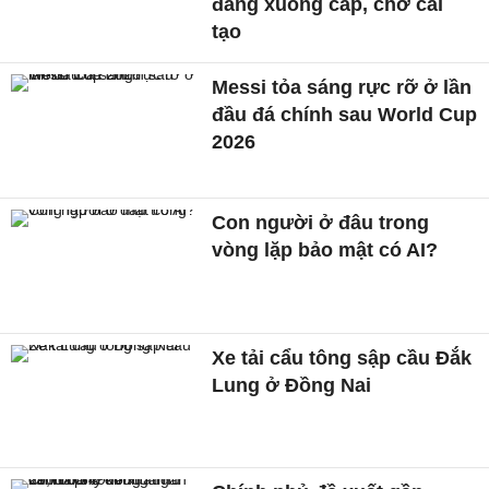
đang xuống cấp, chờ cải
tạo
Messi tỏa sáng rực rỡ ở lần
đầu đá chính sau World Cup
2026
Con người ở đâu trong
vòng lặp bảo mật có AI?
Xe tải cẩu tông sập cầu Đắk
Lung ở Đồng Nai