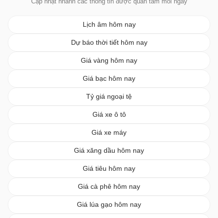
Cập nhật nhanh các thông tin được quan tâm mỗi ngày
Lịch âm hôm nay
Dự báo thời tiết hôm nay
Giá vàng hôm nay
Giá bạc hôm nay
Tỷ giá ngoại tệ
Giá xe ô tô
Giá xe máy
Giá xăng dầu hôm nay
Giá tiêu hôm nay
Giá cà phê hôm nay
Giá lúa gạo hôm nay