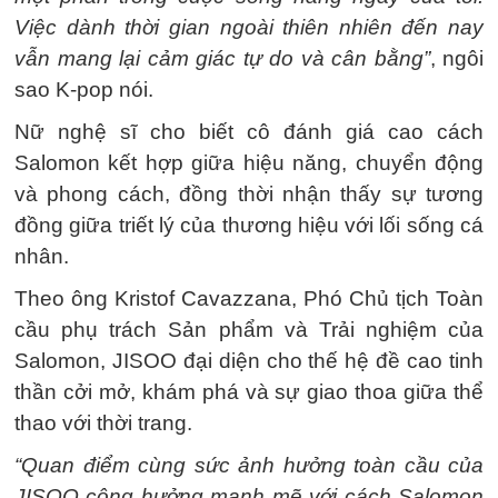
Việc dành thời gian ngoài thiên nhiên đến nay
vẫn mang lại cảm giác tự do và cân bằng”
, ngôi
sao K-pop nói.
Nữ nghệ sĩ cho biết cô đánh giá cao cách
Salomon kết hợp giữa hiệu năng, chuyển động
và phong cách, đồng thời nhận thấy sự tương
đồng giữa triết lý của thương hiệu với lối sống cá
nhân.
Theo ông Kristof Cavazzana, Phó Chủ tịch Toàn
cầu phụ trách Sản phẩm và Trải nghiệm của
Salomon, JISOO đại diện cho thế hệ đề cao tinh
thần cởi mở, khám phá và sự giao thoa giữa thể
thao với thời trang.
“Quan điểm cùng sức ảnh hưởng toàn cầu của
JISOO cộng hưởng mạnh mẽ với cách Salomon