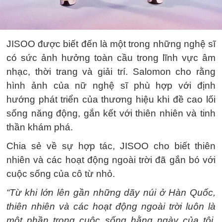
JISOO được biết đến là một trong những nghệ sĩ
có sức ảnh hưởng toàn cầu trong lĩnh vực âm
nhạc, thời trang và giải trí. Salomon cho rằng
hình ảnh của nữ nghệ sĩ phù hợp với định
hướng phát triển của thương hiệu khi đề cao lối
sống năng động, gắn kết với thiên nhiên và tinh
thần khám phá.
Chia sẻ về sự hợp tác, JISOO cho biết thiên
nhiên và các hoạt động ngoài trời đã gắn bó với
cuộc sống của cô từ nhỏ.
“Từ khi lớn lên gần những dãy núi ở Hàn Quốc,
thiên nhiên và các hoạt động ngoài trời luôn là
một phần trong cuộc sống hằng ngày của tôi.