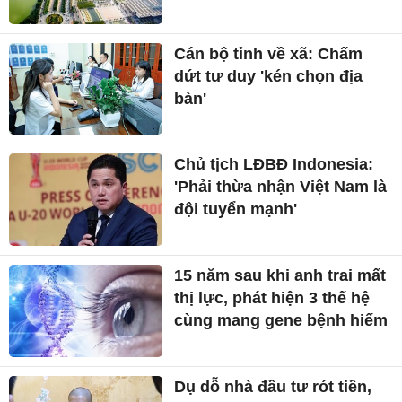
Cán bộ tỉnh về xã: Chấm
dứt tư duy 'kén chọn địa
bàn'
Chủ tịch LĐBĐ Indonesia:
'Phải thừa nhận Việt Nam là
đội tuyển mạnh'
15 năm sau khi anh trai mất
thị lực, phát hiện 3 thế hệ
cùng mang gene bệnh hiếm
Dụ dỗ nhà đầu tư rót tiền,