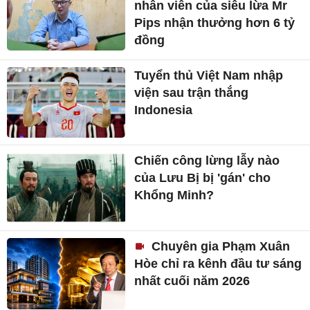
nhân viên của siêu lừa Mr
Pips nhận thưởng hơn 6 tỷ
đồng
Tuyển thủ Việt Nam nhập
viện sau trận thắng
Indonesia
Chiến công lừng lẫy nào
của Lưu Bị bị 'gán' cho
Khổng Minh?
Chuyên gia Phạm Xuân
Hòe chỉ ra kênh đầu tư sáng
nhất cuối năm 2026