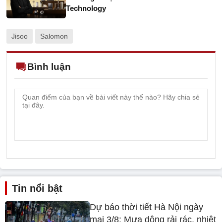
Technology
Jisoo
Salomon
Bình luận
Tin nổi bật
Dự báo thời tiết Hà Nội ngày
mai 3/8: Mưa dông rải rác, nhiệt