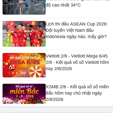
độ cao nhất 34°C
Lịch thi đấu ASEAN Cup 2026:
Đội tuyển Việt Nam đấu
Indonesia ngày nào, mấy giờ?
Vietlott 2/8 - Vietlott Mega 6/45
2/8 - Kết quả xổ số Vietlott hôm
nay 2/8/2026
XSMB 2/8 - Kết quả xổ số miền
Bắc hôm nay chủ nhật ngày
2/8/2026