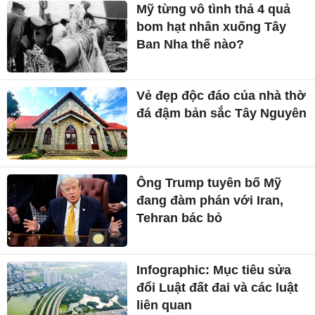
Mỹ từng vô tình thả 4 quả
bom hạt nhân xuống Tây
Ban Nha thế nào?
Vẻ đẹp độc đáo của nhà thờ
đá đậm bản sắc Tây Nguyên
Ông Trump tuyên bố Mỹ
đang đàm phán với Iran,
Tehran bác bỏ
Infographic: Mục tiêu sửa
đổi Luật đất đai và các luật
liên quan