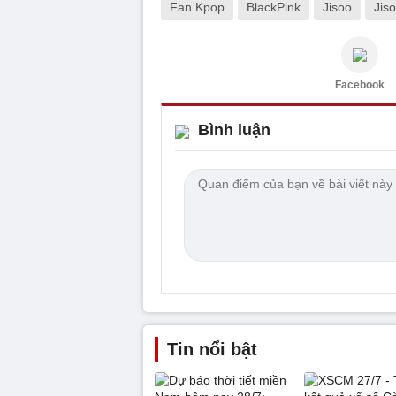
Fan Kpop
BlackPink
Jisoo
Jis
Facebook
Bình luận
Tin nổi bật