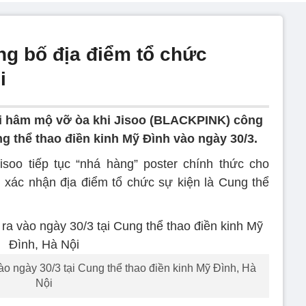
ng bố địa điểm tổ chức
i
 hâm mộ vỡ òa khi Jisoo (BLACKPINK) công
g thể thao điền kinh Mỹ Đình vào ngày 30/3.
isoo tiếp tục “nhá hàng” poster chính thức cho
i xác nhận địa điểm tổ chức sự kiện là Cung thể
ào ngày 30/3 tại Cung thể thao điền kinh Mỹ Đình, Hà
Nội