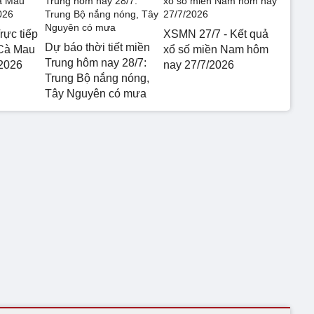
rực tiếp
XSMN 27/7 - Kết quả
Dự báo thời tiết miền
 Cà Mau
xổ số miền Nam hôm
Trung hôm nay 28/7:
2026
nay 27/7/2026
Trung Bộ nắng nóng,
Tây Nguyên có mưa