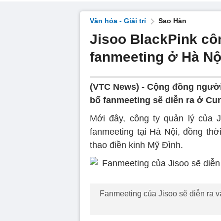
Văn hóa - Giải trí
Sao Hàn
Jisoo BlackPink cô
fanmeeting ở Hà Nộ
(VTC News) -
Cộng đồng người
bố fanmeeting sẽ diễn ra ở Cun
Mới đây, công ty quản lý của J
fanmeeting tại Hà Nội, đồng thờ
thao điền kinh Mỹ Đình.
Fanmeeting của Jisoo sẽ diễn ra v