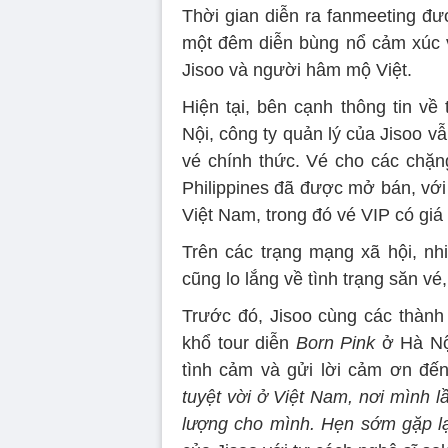
Thời gian diễn ra fanmeeting đư
một đêm diễn bùng nổ cảm xúc 
Jisoo và người hâm mộ Việt.
Hiện tại, bên cạnh thông tin về
Nội, công ty quản lý của Jisoo v
vé chính thức. Vé cho các chặn
Philippines đã được mở bán, với 
Việt Nam, trong đó vé VIP có giá 
Trên các trạng mạng xã hội, n
cũng lo lắng về tình trạng săn vé, 
Trước đó, Jisoo cùng các thành
khổ tour diễn
Born Pink
ở Hà Nộ
tình cảm và gửi lời cảm ơn đến 
tuyệt vời ở Việt Nam, nơi mình 
lượng cho mình. Hẹn sớm gặp lạ