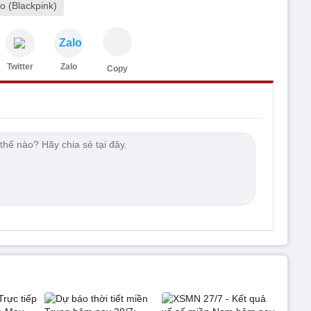
oo (Blackpink)
Zalo
Twitter
Zalo
Copy