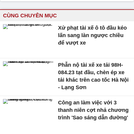
CÙNG CHUYÊN MỤC
Xử phạt tài xế ô tô đầu kéo
lấn sang làn ngược chiều
để vượt xe
Phẫn nộ tài xế xe tải 98H-
084.23 tạt đầu, chèn ép xe
tải khác trên cao tốc Hà Nội
- Lạng Sơn
Công an làm việc với 3
thanh niên cợt nhả chương
trình 'Sao sáng dẫn đường'