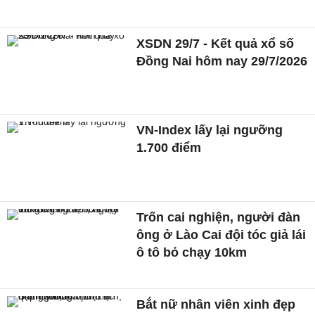
XSDN 29/7 - Kết quả xổ số
Đồng Nai hôm nay 29/7/2026
VN-Index lấy lại ngưỡng
1.700 điểm
Trốn cai nghiện, người đàn
ông ở Lào Cai đội tóc giả lái
ô tô bỏ chạy 10km
Bắt nữ nhân viên xinh đẹp