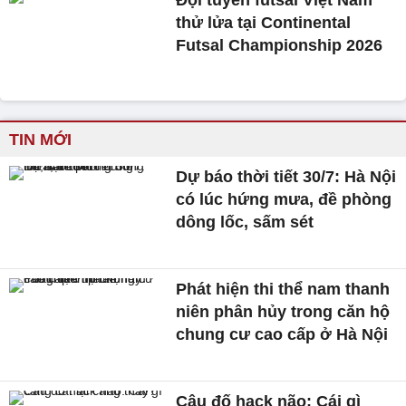
Đội tuyển futsal Việt Nam
thử lửa tại Continental
Futsal Championship 2026
TIN MỚI
Dự báo thời tiết 30/7: Hà Nội
có lúc hứng mưa, đề phòng
dông lốc, sấm sét
Phát hiện thi thể nam thanh
niên phân hủy trong căn hộ
chung cư cao cấp ở Hà Nội
Câu đố hack não: Cái gì