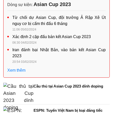
Asian Cup 2023
Dòng sự kiện:
Từ chối dự Asian Cup, đội trưởng Ả Rập Xê Út
nguy cơ bị cấm thi đấu 6 tháng
11:06 05/02/2024
Xác định 2 cặp đấu bán kết Asian Cup 2023
06:30 04/02/2024
Iran đánh bại Nhật Bản, vào bán kết Asian Cup
2023
20:54 03/02/2024
Xem thêm
Cầu thủ tại Asian Cup 2023 dính doping
ESPN: Tuyển Việt Nam bị loại đáng tiếc