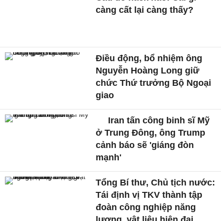
càng cất lại càng thấy?
Điều động, bổ nhiệm ông
Nguyễn Hoàng Long giữ
chức Thứ trưởng Bộ Ngoại
giao
Iran tấn công binh sĩ Mỹ
ở Trung Đông, ông Trump
cảnh báo sẽ 'giáng đòn
mạnh'
Tổng Bí thư, Chủ tịch nước:
Tái định vị TKV thành tập
đoàn công nghiệp năng
lượng, vật liệu hiện đại