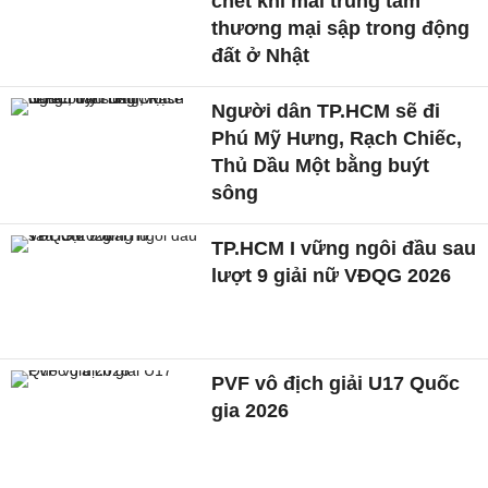
chết khi mái trung tâm
thương mại sập trong động
đất ở Nhật
Người dân TP.HCM sẽ đi
Phú Mỹ Hưng, Rạch Chiếc,
Thủ Dầu Một bằng buýt
sông
TP.HCM I vững ngôi đầu sau
lượt 9 giải nữ VĐQG 2026
PVF vô địch giải U17 Quốc
gia 2026