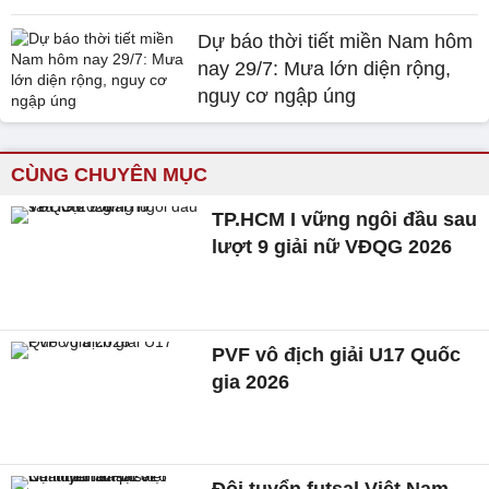
Dự báo thời tiết miền Nam hôm
nay 29/7: Mưa lớn diện rộng,
nguy cơ ngập úng
CÙNG CHUYÊN MỤC
TP.HCM I vững ngôi đầu sau
lượt 9 giải nữ VĐQG 2026
PVF vô địch giải U17 Quốc
gia 2026