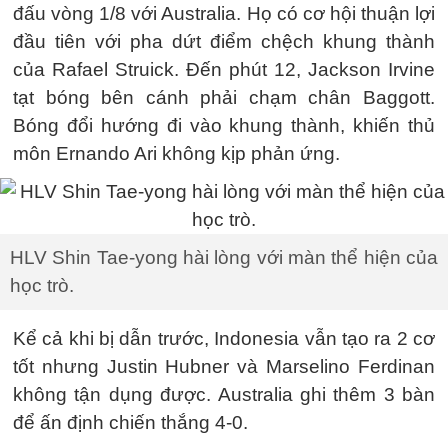
đấu vòng 1/8 với Australia. Họ có cơ hội thuận lợi
đầu tiên với pha dứt điểm chệch khung thành
của Rafael Struick. Đến phút 12, Jackson Irvine
tạt bóng bên cánh phải chạm chân Baggott.
Bóng đổi hướng đi vào khung thành, khiến thủ
môn Ernando Ari không kịp phản ứng.
HLV Shin Tae-yong hài lòng với màn thể hiện của
học trò.
Kể cả khi bị dẫn trước, Indonesia vẫn tạo ra 2 cơ
tốt nhưng Justin Hubner và Marselino Ferdinan
không tận dụng được. Australia ghi thêm 3 bàn
để ấn định chiến thắng 4-0.