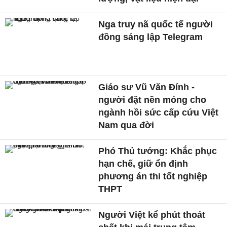
Nga truy nã quốc tế người
đồng sáng lập Telegram
Giáo sư Vũ Văn Đính -
người đặt nền móng cho
ngành hồi sức cấp cứu Việt
Nam qua đời
Phó Thủ tướng: Khắc phục
hạn chế, giữ ổn định
phương án thi tốt nghiệp
THPT
Người Việt kể phút thoát