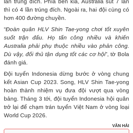
lần trúng đích. Phía bên kia, Australia sút 7 lần
thì có 4 lần trúng đích. Ngoài ra, hai đội cùng có
hơn 400 đường chuyền.
“
Đoàn quân HLV Shin Tae-yong chơi tốt xuyên
suốt trận đấu. Họ tấn công nhiều và khiến
Australia phải phụ thuộc nhiều vào phản công.
Dù vậy, đối thủ tận dụng tốt các cơ hội
”, tờ Bola
đánh giá.
Đội tuyển Indonesia dừng bước ở vòng chung
kết Asian Cup 2023. Song, HLV Shin Tae-yong
hoàn thành nhiệm vụ đưa đội vượt qua vòng
bảng. Tháng 3 tới, đội tuyển Indonesia hội quân
trở lại để chạm trán tuyển Việt Nam ở vòng loại
World Cup 2026.
VĂN HẢI