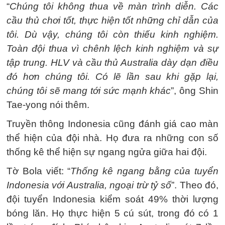
“
Chúng tôi không thua về màn trình diễn. Các
cầu thủ chơi tốt, thực hiện tốt những chỉ dẫn của
tôi. Dù vậy, chúng tôi còn thiếu kinh nghiệm.
Toàn đội thua vì chênh lệch kinh nghiệm và sự
tập trung. HLV và cầu thủ Australia dày dạn điều
đó hơn chúng tôi. Có lẽ lần sau khi gặp lại,
chúng tôi sẽ mang tới sức mạnh khác
”, ông Shin
Tae-yong nói thêm.
Truyền thông Indonesia cũng đánh giá cao màn
thể hiện của đội nhà. Họ đưa ra những con số
thống kê thể hiện sự ngang ngửa giữa hai đội.
Tờ Bola viết: “
Thống kê ngang bằng của tuyển
Indonesia với Australia, ngoại trừ tỷ số
”. Theo đó,
đội tuyển Indonesia kiểm soát 49% thời lượng
bóng lăn. Họ thực hiện 5 cú sút, trong đó có 1