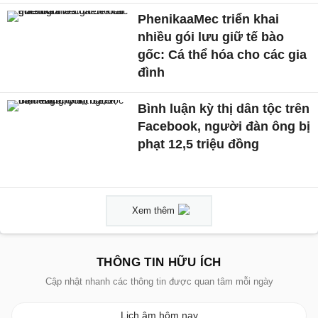
PhenikaaMec triển khai
nhiều gói lưu giữ tế bào
gốc: Cá thể hóa cho các gia
đình
Bình luận kỳ thị dân tộc trên
Facebook, người đàn ông bị
phạt 12,5 triệu đồng
Xem thêm
THÔNG TIN HỮU ÍCH
Cập nhật nhanh các thông tin được quan tâm mỗi ngày
Lịch âm hôm nay