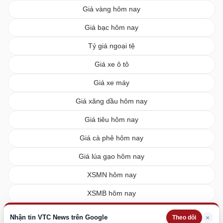
Giá vàng hôm nay
Giá bạc hôm nay
Tỷ giá ngoại tệ
Giá xe ô tô
Giá xe máy
Giá xăng dầu hôm nay
Giá tiêu hôm nay
Giá cà phê hôm nay
Giá lúa gạo hôm nay
XSMN hôm nay
XSMB hôm nay
XSMT hôm nay
Nhận tin VTC News trên Google
×
Theo dõi