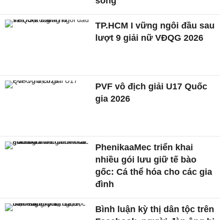
sông
TP.HCM I vững ngôi đầu sau
lượt 9 giải nữ VĐQG 2026
PVF vô địch giải U17 Quốc
gia 2026
PhenikaaMec triển khai
nhiều gói lưu giữ tế bào
gốc: Cá thể hóa cho các gia
đình
Bình luận kỳ thị dân tộc trên