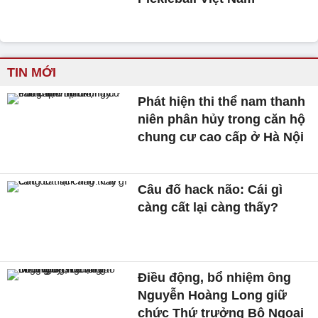
TIN MỚI
Phát hiện thi thể nam thanh
niên phân hủy trong căn hộ
chung cư cao cấp ở Hà Nội
Câu đố hack não: Cái gì
càng cất lại càng thấy?
Điều động, bổ nhiệm ông
Nguyễn Hoàng Long giữ
chức Thứ trưởng Bộ Ngoại