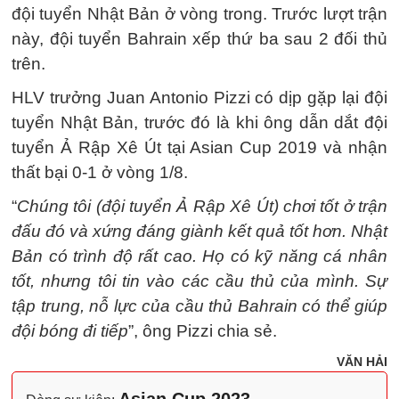
đội tuyển Nhật Bản ở vòng trong. Trước lượt trận
này, đội tuyển Bahrain xếp thứ ba sau 2 đối thủ
trên.
HLV trưởng Juan Antonio Pizzi có dịp gặp lại đội
tuyển Nhật Bản, trước đó là khi ông dẫn dắt đội
tuyển Ả Rập Xê Út tại Asian Cup 2019 và nhận
thất bại 0-1 ở vòng 1/8.
“
Chúng tôi (đội tuyển Ả Rập Xê Út) chơi tốt ở trận
đấu đó và xứng đáng giành kết quả tốt hơn. Nhật
Bản có trình độ rất cao. Họ có kỹ năng cá nhân
tốt, nhưng tôi tin vào các cầu thủ của mình. Sự
tập trung, nỗ lực của cầu thủ Bahrain có thể giúp
đội bóng đi tiếp
”, ông Pizzi chia sẻ.
VĂN HẢI
Asian Cup 2023