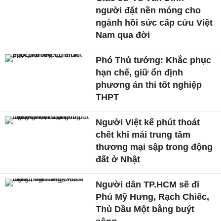
người đặt nền móng cho
ngành hồi sức cấp cứu Việt
Nam qua đời
Phó Thủ tướng: Khắc phục
hạn chế, giữ ổn định
phương án thi tốt nghiệp
THPT
Người Việt kể phút thoát
chết khi mái trung tâm
thương mại sập trong động
đất ở Nhật
Người dân TP.HCM sẽ đi
Phú Mỹ Hưng, Rạch Chiếc,
Thủ Dầu Một bằng buýt