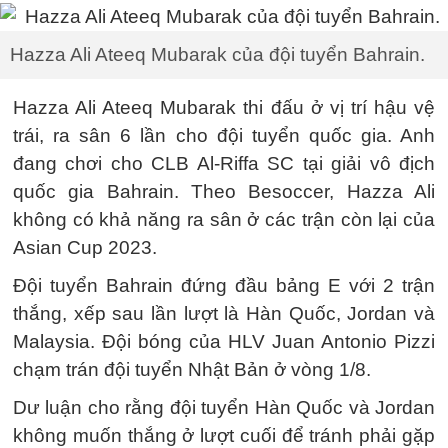
Hazza Ali Ateeq Mubarak của đội tuyển Bahrain.
Hazza Ali Ateeq Mubarak thi đấu ở vị trí hậu vệ
trái, ra sân 6 lần cho đội tuyển quốc gia. Anh
đang chơi cho CLB Al-Riffa SC tại giải vô địch
quốc gia Bahrain. Theo Besoccer, Hazza Ali
không có khả năng ra sân ở các trận còn lại của
Asian Cup 2023.
Đội tuyển Bahrain đứng đầu bảng E với 2 trận
thắng, xếp sau lần lượt là Hàn Quốc, Jordan và
Malaysia. Đội bóng của HLV Juan Antonio Pizzi
chạm trán đội tuyển Nhật Bản ở vòng 1/8.
Dư luận cho rằng đội tuyển Hàn Quốc và Jordan
không muốn thắng ở lượt cuối để tránh phải gặp