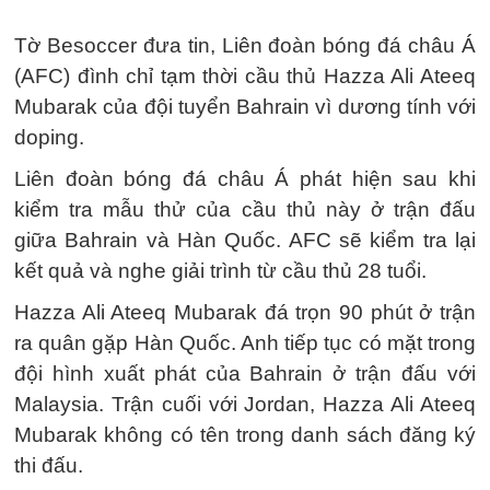
Tờ Besoccer đưa tin, Liên đoàn bóng đá châu Á
(AFC) đình chỉ tạm thời cầu thủ Hazza Ali Ateeq
Mubarak của đội tuyển Bahrain vì dương tính với
doping.
Liên đoàn bóng đá châu Á phát hiện sau khi
kiểm tra mẫu thử của cầu thủ này ở trận đấu
giữa Bahrain và Hàn Quốc. AFC sẽ kiểm tra lại
kết quả và nghe giải trình từ cầu thủ 28 tuổi.
Hazza Ali Ateeq Mubarak đá trọn 90 phút ở trận
ra quân gặp Hàn Quốc. Anh tiếp tục có mặt trong
đội hình xuất phát của Bahrain ở trận đấu với
Malaysia. Trận cuối với Jordan, Hazza Ali Ateeq
Mubarak không có tên trong danh sách đăng ký
thi đấu.