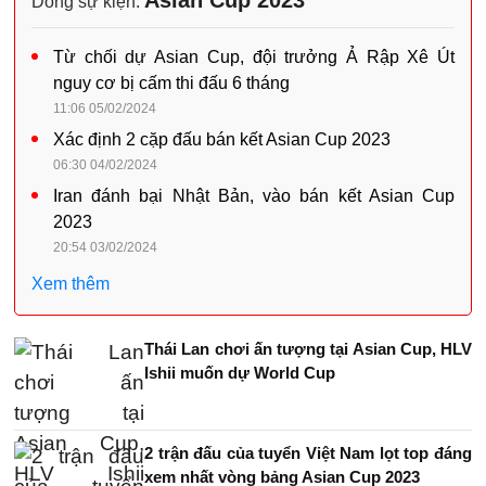
Dòng sự kiện:
Từ chối dự Asian Cup, đội trưởng Ả Rập Xê Út
nguy cơ bị cấm thi đấu 6 tháng
11:06 05/02/2024
Xác định 2 cặp đấu bán kết Asian Cup 2023
06:30 04/02/2024
Iran đánh bại Nhật Bản, vào bán kết Asian Cup
2023
20:54 03/02/2024
Xem thêm
Thái Lan chơi ấn tượng tại Asian Cup, HLV
Ishii muốn dự World Cup
2 trận đấu của tuyển Việt Nam lọt top đáng
xem nhất vòng bảng Asian Cup 2023