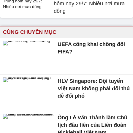
hôm nay 29/7: Nhiều nơi mưa
dông
CÙNG CHUYÊN MỤC
UEFA công khai chống đối
FIFA?
HLV Singapore: Đội tuyển
Việt Nam không phải đối thủ
dễ đối phó
Ông Lê Văn Thành làm Chủ
tịch đầu tiên của Liên đoàn
Pickleball Việt Nam