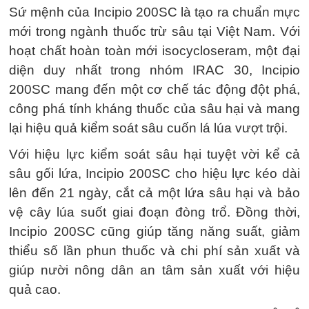
Sứ mệnh của Incipio 200SC là tạo ra chuẩn mực
mới trong ngành thuốc trừ sâu tại Việt Nam. Với
hoạt chất hoàn toàn mới isocycloseram, một đại
diện duy nhất trong nhóm IRAC 30, Incipio
200SC mang đến một cơ chế tác động đột phá,
công phá tính kháng thuốc của sâu hại và mang
lại hiệu quả kiểm soát sâu cuốn lá lúa vượt trội.
Với hiệu lực kiểm soát sâu hại tuyệt vời kể cả
sâu gối lứa, Incipio 200SC cho hiệu lực kéo dài
lên đến 21 ngày, cắt cả một lứa sâu hại và bảo
vệ cây lúa suốt giai đoạn đòng trổ. Đồng thời,
Incipio 200SC cũng giúp tăng năng suất, giảm
thiểu số lần phun thuốc và chi phí sản xuất và
giúp nười nông dân an tâm sản xuất với hiệu
quả cao.