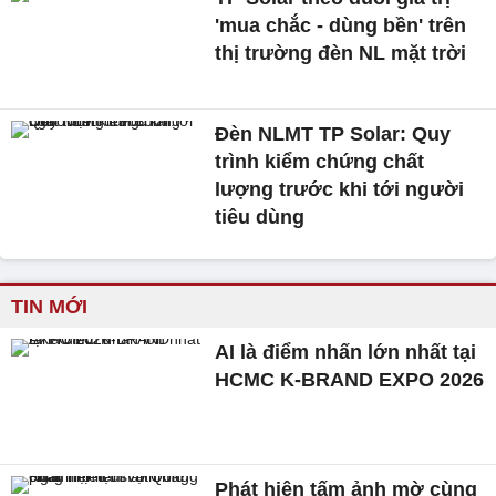
'mua chắc - dùng bền' trên
thị trường đèn NL mặt trời
Đèn NLMT TP Solar: Quy
trình kiểm chứng chất
lượng trước khi tới người
tiêu dùng
TIN MỚI
AI là điểm nhấn lớn nhất tại
HCMC K-BRAND EXPO 2026
Phát hiện tấm ảnh mờ cùng