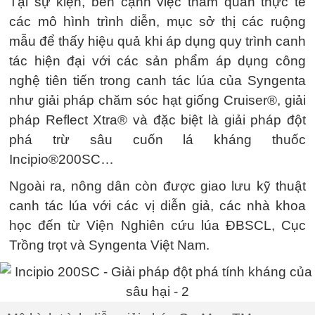
Tại sự kiện, bên cạnh việc tham quan thực tế
các mô hình trình diễn, mục sở thị các ruộng
mẫu để thấy hiệu quả khi áp dụng quy trình canh
tác hiện đại với các sản phẩm áp dụng công
nghệ tiên tiến trong canh tác lúa của Syngenta
như giải pháp chăm sóc hạt giống Cruiser®, giải
pháp Reflect Xtra® và đặc biệt là giải pháp đột
phá trừ sâu cuốn lá kháng thuốc
Incipio®200SC…
Ngoài ra, nông dân còn được giao lưu kỹ thuật
canh tác lúa với các vị diễn giả, các nhà khoa
học đến từ Viện Nghiên cứu lúa ĐBSCL, Cục
Trồng trọt và Syngenta Việt Nam.