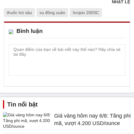
NHẬT LỆ
thuốc trừ sâu
vụ đông xuân
Incipio 200SC
Bình luận
Tin nổi bật
Giá vàng hôm nay 6/8: Tăng phi
mã, vượt 4.200 USD/ounce