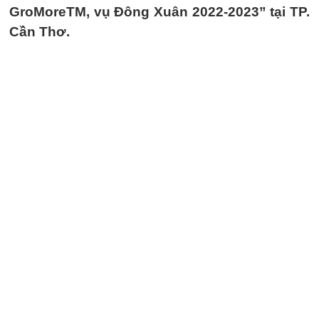
GroMoreTM, vụ Đông Xuân 2022-2023” tại TP.
Cần Thơ.