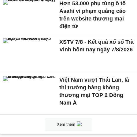
Hơn 53.000 phụ tùng ô tô
Asahi vi phạm quảng cáo
trên website thương mại
điện tử
XSTV 7/8 - Kết quả xổ số Trà
Vinh hôm nay ngày 7/8/2026
Việt Nam vượt Thái Lan, là
thị trường hàng không
thương mại TOP 2 Đông
Nam Á
Xem thêm