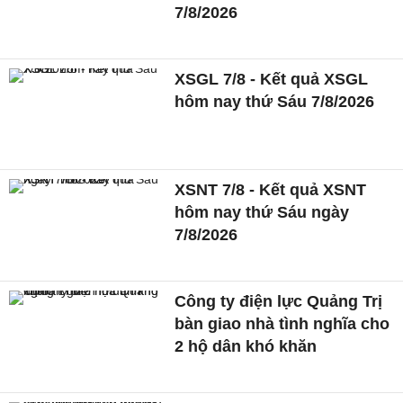
7/8/2026
XSGL 7/8 - Kết quả XSGL
hôm nay thứ Sáu 7/8/2026
XSNT 7/8 - Kết quả XSNT
hôm nay thứ Sáu ngày
7/8/2026
Công ty điện lực Quảng Trị
bàn giao nhà tình nghĩa cho
2 hộ dân khó khăn