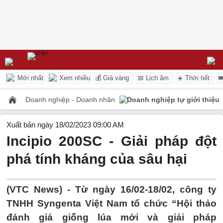
Mới nhất
Xem nhiều
💰 Giá vàng
📅 Lịch âm
☀️ Thời tiết

Doanh nghiệp - Doanh nhân
Doanh nghiệp tự giới thiệu
Xuất bản ngày 18/02/2023 09:00 AM
Incipio 200SC - Giải pháp đột
phá tính kháng của sâu hại
(VTC News) -
Từ ngày 16/02-18/02, công ty
TNHH Syngenta Việt Nam tổ chức “Hội thảo
đánh giá giống lúa mới và giải pháp