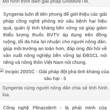
Mô hình trình diễn giải pháp GroMoreTM.
Syngenta luôn đi tiên phong để giới thiệu các giải
pháp công nghệ phòng trừ sâu bệnh hại hiệu
quả, quản lý tính kháng bền vững và giúp giảm
thiểu lượng thuốc BVTV áp dụng trên đồng
ruộng, tối đa hóa lợi nhuận cho người nông dân,
giúp môi trường an toàn hơn, đáp ứng đòi hỏi về
sản xuất nông nghiệp bền vững tại ĐBSCL nói
riêng và nông thôn Việt Nam nói chung.
Syngenta cùng người nông dân chia sẻ tình hình
lúa.
Công nghệ Plinazolin® - là phát minh của