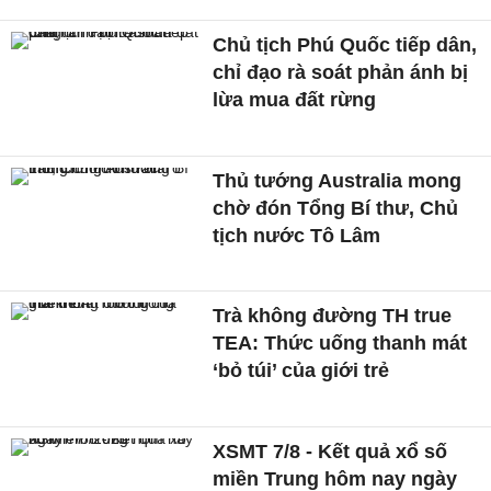
Chủ tịch Phú Quốc tiếp dân,
chỉ đạo rà soát phản ánh bị
lừa mua đất rừng
Thủ tướng Australia mong
chờ đón Tổng Bí thư, Chủ
tịch nước Tô Lâm
Trà không đường TH true
TEA: Thức uống thanh mát
‘bỏ túi’ của giới trẻ
XSMT 7/8 - Kết quả xổ số
miền Trung hôm nay ngày