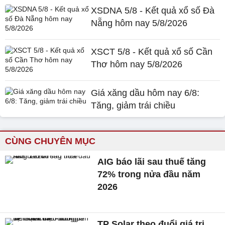
XSDNA 5/8 - Kết quả xổ số Đà
Nẵng hôm nay 5/8/2026
XSCT 5/8 - Kết quả xổ số Cần
Thơ hôm nay 5/8/2026
Giá xăng dầu hôm nay 6/8:
Tăng, giảm trái chiều
CÙNG CHUYÊN MỤC
AIG báo lãi sau thuế tăng
72% trong nửa đầu năm
2026
TP Solar theo đuổi giá trị