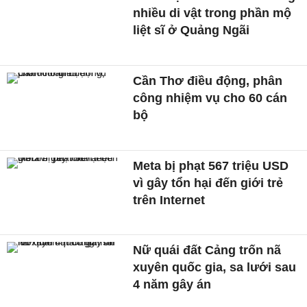
nhiều di vật trong phần mộ
liệt sĩ ở Quảng Ngãi
Cần Thơ điều động, phân
công nhiệm vụ cho 60 cán
bộ
Meta bị phạt 567 triệu USD
vì gây tổn hại đến giới trẻ
trên Internet
Nữ quái đất Cảng trốn nã
xuyên quốc gia, sa lưới sau
4 năm gây án