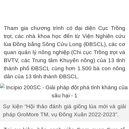
Tham gia chương trình có đại diện Cục Trồng
trọt, các nhà khoa học đến từ Viện Nghiên cứu
lúa Đồng bằng Sông Cửu Long (ĐBSCL), các cơ
quan quản lý nông nghiệp (Chi cục Trồng trọt và
BVTV, các Trung tâm Khuyến nông) của 13 tỉnh
thành phố ĐBSCL cùng hơn 1.500 bà con nông
dân của 13 tỉnh thành ĐBSCL.
Sự kiện “Hội thảo đánh giá giống lúa mới và giải
pháp GroMore TM, vụ Đông Xuân 2022-2023”.