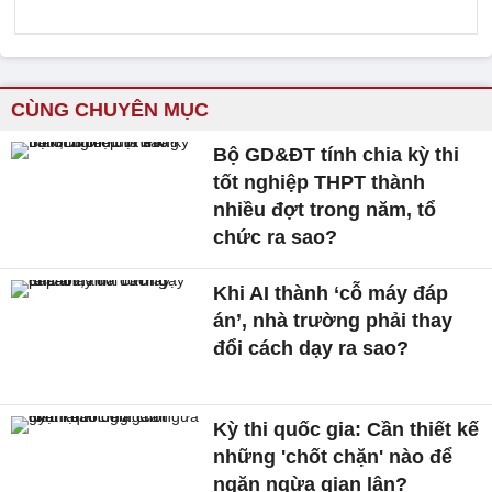
CÙNG CHUYÊN MỤC
Bộ GD&ĐT tính chia kỳ thi
tốt nghiệp THPT thành
nhiều đợt trong năm, tổ
chức ra sao?
Khi AI thành ‘cỗ máy đáp
án’, nhà trường phải thay
đổi cách dạy ra sao?
Kỳ thi quốc gia: Cần thiết kế
những 'chốt chặn' nào để
ngăn ngừa gian lận?