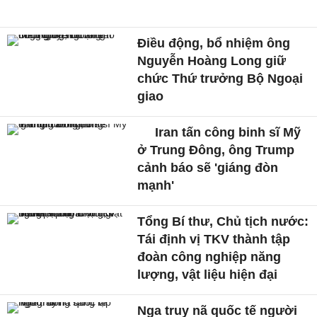
Điều động, bổ nhiệm ông
Nguyễn Hoàng Long giữ
chức Thứ trưởng Bộ Ngoại
giao
Iran tấn công binh sĩ Mỹ
ở Trung Đông, ông Trump
cảnh báo sẽ 'giáng đòn
mạnh'
Tổng Bí thư, Chủ tịch nước:
Tái định vị TKV thành tập
đoàn công nghiệp năng
lượng, vật liệu hiện đại
Nga truy nã quốc tế người