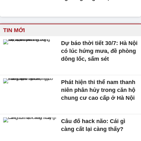
TIN MỚI
Dự báo thời tiết 30/7: Hà Nội
có lúc hứng mưa, đề phòng
dông lốc, sấm sét
Phát hiện thi thể nam thanh
niên phân hủy trong căn hộ
chung cư cao cấp ở Hà Nội
Câu đố hack não: Cái gì
càng cất lại càng thấy?