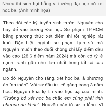
Nhiều thí sinh hụt hẫng vì trường đại học bỏ xét
học bạ. (Ảnh minh họa)
Theo dõi các kỳ tuyển sinh trước, Nguyên cho
hay để vào trường Đại học Sư phạm TP.HCM
bằng phương thức xét điểm thi tốt nghiệp rất
khó. Đặc biệt, ngành sư phạm Lịch sử mà
Nguyên muốn theo đuổi không chỉ lấy điểm đầu
vào cao (28,6 điểm năm 2024) mà còn có tỷ lệ
cạnh tranh gần như lớn nhất trong tất cả các
ngành.
Do đó Nguyên cho rằng, xét học bạ là phương
án “an toàn”. Với sự đầu tư, cố gắng trong 3 năm
học, Nguyên khá tự tin vào học bạ của mình.
“Trường bỏ xét học bạ chắc em cũng phải tính
phương án khác”
, Nguyên bày tỏ sự lo lắng. Vì