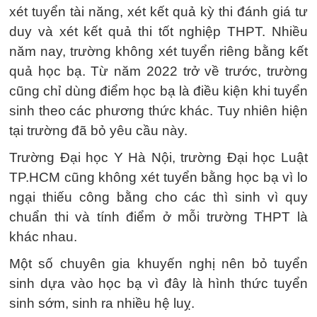
xét tuyển tài năng, xét kết quả kỳ thi đánh giá tư
duy và xét kết quả thi tốt nghiệp THPT. Nhiều
năm nay, trường không xét tuyển riêng bằng kết
quả học bạ. Từ năm 2022 trở về trước, trường
cũng chỉ dùng điểm học bạ là điều kiện khi tuyển
sinh theo các phương thức khác. Tuy nhiên hiện
tại trường đã bỏ yêu cầu này.
Trường Đại học Y Hà Nội, trường Đại học Luật
TP.HCM cũng không xét tuyển bằng học bạ vì lo
ngại thiếu công bằng cho các thì sinh vì quy
chuẩn thi và tính điểm ở mỗi trường THPT là
khác nhau.
Một số chuyên gia khuyến nghị nên bỏ tuyển
sinh dựa vào học bạ vì đây là hình thức tuyển
sinh sớm, sinh ra nhiều hệ luỵ.