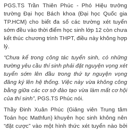
PGS.TS Trần Thiên Phúc - Phó Hiệu trưởng
trường Đại học Bách khoa (Đại học Quốc gia
TP.HCM) cho biết đa số các trường xét tuyển
sớm đều vào thời điểm học sinh lớp 12 còn chưa
kết thúc chương trình THPT, điều này không hợp
lý.
“Chưa kể trong công tác tuyển sinh, có những
trường yêu cầu thí sinh phải đặt nguyện vọng xét
tuyển sớm lên đầu trong thứ tự nguyện vọng
đăng ký lên hệ thống. Việc này vừa không công
bằng giữa các cơ sở đào tạo vừa làm mất cơ hội
của thí sinh”
, PGS.TS Phúc nói.
Thầy Đinh Xuân Phúc (Giảng viên Trung tâm
Toán học Mathfun) khuyên học sinh không nên
“đặt cược” vào một hình thức xét tuyển nào bởi