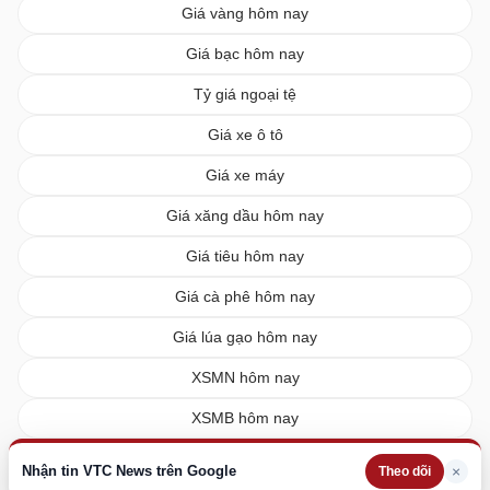
Giá vàng hôm nay
Giá bạc hôm nay
Tỷ giá ngoại tệ
Giá xe ô tô
Giá xe máy
Giá xăng dầu hôm nay
Giá tiêu hôm nay
Giá cà phê hôm nay
Giá lúa gạo hôm nay
XSMN hôm nay
XSMB hôm nay
XSMT hôm nay
Nhận tin VTC News trên Google
×
Theo dõi