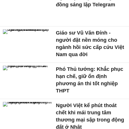
đồng sáng lập Telegram
Giáo sư Vũ Văn Đính -
người đặt nền móng cho
ngành hồi sức cấp cứu Việt
Nam qua đời
Phó Thủ tướng: Khắc phục
hạn chế, giữ ổn định
phương án thi tốt nghiệp
THPT
Người Việt kể phút thoát
chết khi mái trung tâm
thương mại sập trong động
đất ở Nhật