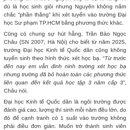
dù là học sinh giỏi nhưng Nguyên không nắm
chắc “phần thắng” khi xét tuyển vào trường Đại
học Sư phạm TP.HCM bằng phương thức khác.
Cũng có chung sự hút hẫng, Trần Bảo Ngọc
Châu (SN 2007, Hà Nội) cho biết từ năm 2025,
trường Đại học Kinh tế Quốc dân cũng không
tuyển sinh theo hình thức xét học bạ. “
Từ trước
đến nay em vẫn đinh ninh trường xét học bạ
nhưng trường đã bỏ hoàn toàn các phương thức
liên quan đến kết quả học tập 3 năm cấp 3
”,
Châu nói.
Đại học Kinh tế Quốc dân là ngôi trường được
đánh giá cao, lượng thí sinh mỗi năm đều lớn, do
đó để cạnh tranh có 1 suất vào trường không
phải điều đơn giản. Muốn trở thành sinh viên