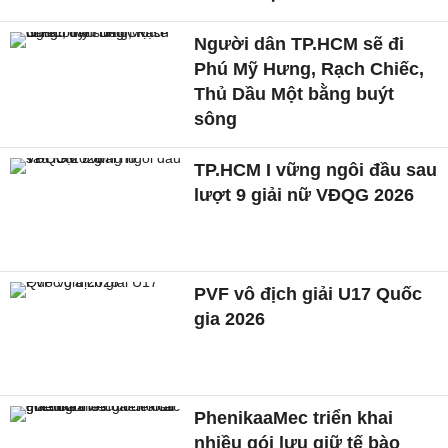
Người dân TP.HCM sẽ đi
Phú Mỹ Hưng, Rạch Chiếc,
Thủ Dầu Một bằng buýt
sông
TP.HCM I vững ngôi đầu sau
lượt 9 giải nữ VĐQG 2026
PVF vô địch giải U17 Quốc
gia 2026
PhenikaaMec triển khai
nhiều gói lưu giữ tế bào