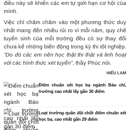
điều này sẽ khiến các em tự giới hạn cơ hội của
mình.
Việc chỉ chăm chăm vào một phương thức duy
nhất mang đến nhiều rủi ro vì mỗi năm, quy chế
tuyển sinh của mỗi trường đều có sự thay đổi
chưa kể những biến động trong kỳ thi tốt nghiệp.
“Do đó các em nên học thật thi thật và linh hoạt
với các hình thức xét tuyển”
, thầy Phúc nói.
HIỂU LAM
Điểm chuẩn xét học bạ ngành Báo chí,
trường cao nhất lấy gần 30 điểm
Loạt trường quân đội chốt điểm chuẩn xét
học bạ, cao nhất gần 29 điểm