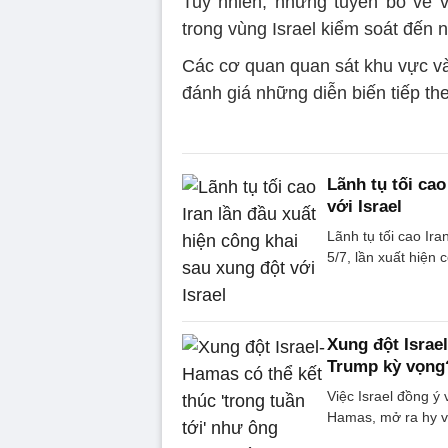
Tuy nhiên, những tuyên bố về 
trong vùng Israel kiểm soát đến
Các cơ quan quan sát khu vực và 
đánh giá những diễn biến tiếp th
Lãnh tụ tối cao
với Israel
Lãnh tụ tối cao Ir
5/7, lần xuất hiện 
Xung đột Israel
Trump kỳ vọng
Việc Israel đồng ý
Hamas, mở ra hy v