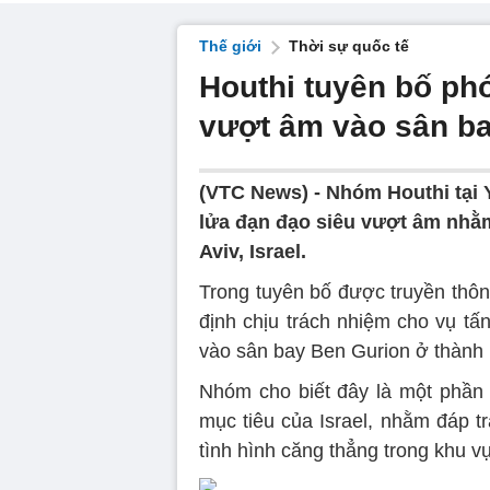
Thế giới
Thời sự quốc tế
Houthi tuyên bố ph
vượt âm vào sân ba
(VTC News) -
Nhóm Houthi tại
lửa đạn đạo siêu vượt âm nhằ
Aviv, Israel.
Trong tuyên bố được truyền thôn
định chịu trách nhiệm cho vụ t
vào sân bay Ben Gurion ở thành ph
Nhóm cho biết đây là một phần 
mục tiêu của Israel, nhằm đáp t
tình hình căng thẳng trong khu v