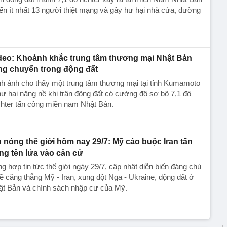
ến ít nhất 13 người thiệt mạng và gây hư hại nhà cửa, đường
deo: Khoảnh khắc trung tâm thương mại Nhật Bản
ng chuyển trong động đất
h ảnh cho thấy một trung tâm thương mại tại tỉnh Kumamoto
hư hại nặng nề khi trận động đất có cường độ sơ bộ 7,1 độ
hter tấn công miền nam Nhật Bản.
n nóng thế giới hôm nay 29/7: Mỹ cáo buộc Iran tấn
ng tên lửa vào căn cứ
g hợp tin tức thế giới ngày 29/7, cập nhật diễn biến đáng chú
ề căng thẳng Mỹ - Iran, xung đột Nga - Ukraine, động đất ở
ật Bản và chính sách nhập cư của Mỹ.