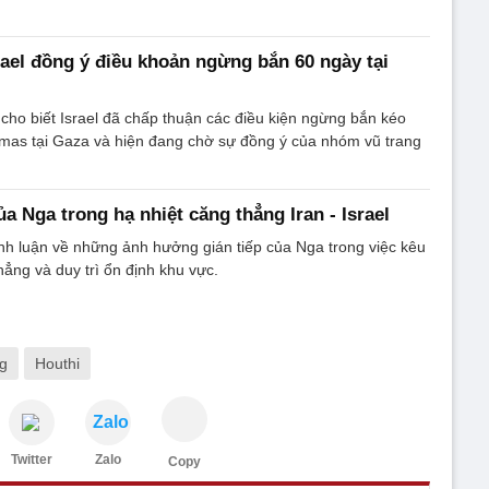
ael đồng ý điều khoản ngừng bắn 60 ngày tại
ho biết Israel đã chấp thuận các điều kiện ngừng bắn kéo
amas tại Gaza và hiện đang chờ sự đồng ý của nhóm vũ trang
 của Nga trong hạ nhiệt căng thẳng Iran - Israel
nh luận về những ảnh hưởng gián tiếp của Nga trong việc kêu
hẳng và duy trì ổn định khu vực.
ng
Houthi
Zalo
Twitter
Zalo
Copy