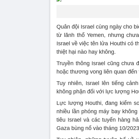
Quân đội Israel cùng ngày cho b
từ lãnh thổ Yemen, nhưng chưa
Israel về việc tên lửa Houthi có
thiệt hại nào hay không.
Truyền thông Israel cũng chưa đ
hoặc thương vong liên quan đến 
Tuy nhiên, Israel lên tiếng cả
không phận đối với lực lượng Hout
Lực lượng Houthi, đang kiểm s
nhiều lần phóng máy bay không 
tiêu Israel và các tuyến hàng hải
Gaza bùng nổ vào tháng 10/2023