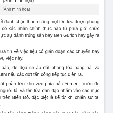
(Ảnh minh họa)
iết đánh chặn thành công một tên lửa được phóng
 có xác nhận chính thức nào từ phía giới chức
 thực sự đánh trúng sân bay Ben Gurion hay gây ra
ưa tin về việc liệu có gián đoạn các chuyến bay
vụ việc này.
nh báo, đe dọa sẽ áp đặt phong tỏa hàng hải và
hi nếu các đợt tấn công tiếp tục diễn ra.
oát phần lớn khu vực phía bắc Yemen, trước đó
người lái và tên lửa đạn đạo nhằm vào các mục
 trên Biển Đỏ, đặc biệt là kể từ khi chiến sự tại
.