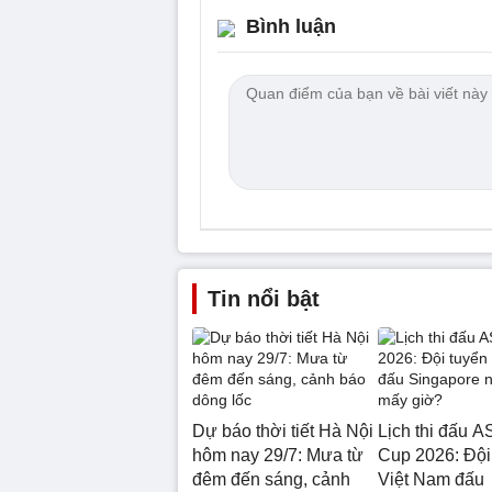
Bình luận
Tin nổi bật
Dự báo thời tiết Hà Nội
Lịch thi đấu 
hôm nay 29/7: Mưa từ
Cup 2026: Đội
đêm đến sáng, cảnh
Việt Nam đấu