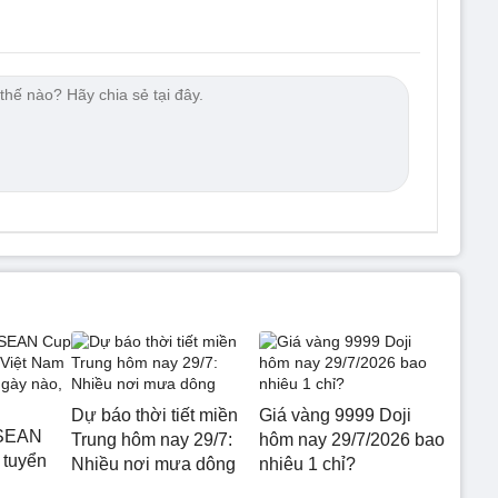
Dự báo thời tiết miền
Giá vàng 9999 Doji
ASEAN
Trung hôm nay 29/7:
hôm nay 29/7/2026 bao
 tuyển
Nhiều nơi mưa dông
nhiêu 1 chỉ?