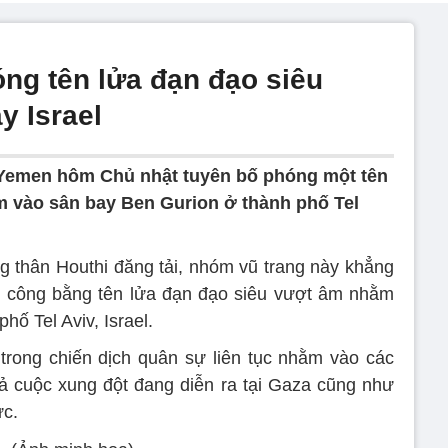
óng tên lửa đạn đạo siêu
y Israel
 Yemen hôm Chủ nhật tuyên bố phóng một tên
m vào sân bay Ben Gurion ở thành phố Tel
g thân Houthi đăng tải, nhóm vũ trang này khẳng
ấn công bằng tên lửa đạn đạo siêu vượt âm nhằm
ố Tel Aviv, Israel.
trong chiến dịch quân sự liên tục nhằm vào các
rả cuộc xung đột đang diễn ra tại Gaza cũng như
ực.