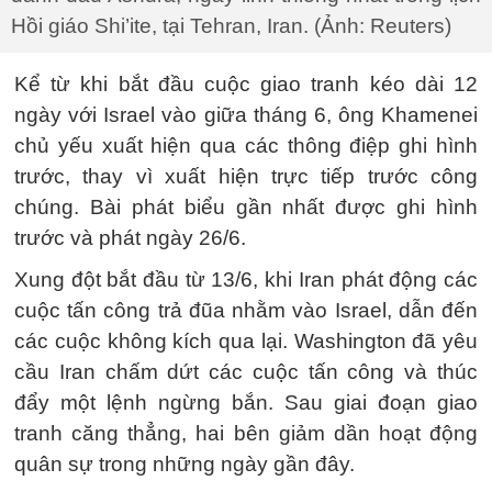
Hồi giáo Shi’ite, tại Tehran, Iran. (Ảnh: Reuters)
Kể từ khi bắt đầu cuộc giao tranh kéo dài 12
ngày với Israel vào giữa tháng 6, ông Khamenei
chủ yếu xuất hiện qua các thông điệp ghi hình
trước, thay vì xuất hiện trực tiếp trước công
chúng. Bài phát biểu gần nhất được ghi hình
trước và phát ngày 26/6.
Xung đột bắt đầu từ 13/6, khi Iran phát động các
cuộc tấn công trả đũa nhằm vào Israel, dẫn đến
các cuộc không kích qua lại. Washington đã yêu
cầu Iran chấm dứt các cuộc tấn công và thúc
đẩy một lệnh ngừng bắn. Sau giai đoạn giao
tranh căng thẳng, hai bên giảm dần hoạt động
quân sự trong những ngày gần đây.