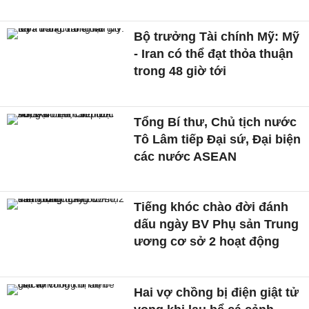
Bộ trưởng Tài chính Mỹ: Mỹ
- Iran có thể đạt thỏa thuận
trong 48 giờ tới
Tổng Bí thư, Chủ tịch nước
Tô Lâm tiếp Đại sứ, Đại biện
các nước ASEAN
Tiếng khóc chào đời đánh
dấu ngày BV Phụ sản Trung
ương cơ sở 2 hoạt động
Hai vợ chồng bị điện giật tử