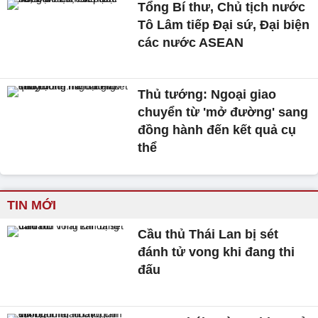
Tổng Bí thư, Chủ tịch nước
Tô Lâm tiếp Đại sứ, Đại biện
các nước ASEAN
Thủ tướng: Ngoại giao
chuyển từ 'mở đường' sang
đồng hành đến kết quả cụ
thể
TIN MỚI
Cầu thủ Thái Lan bị sét
đánh tử vong khi đang thi
đấu