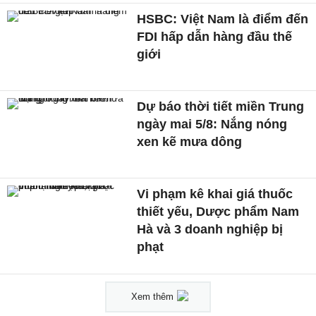
HSBC: Việt Nam là điểm đến
FDI hấp dẫn hàng đầu thế
giới
Dự báo thời tiết miền Trung
ngày mai 5/8: Nắng nóng
xen kẽ mưa dông
Vi phạm kê khai giá thuốc
thiết yếu, Dược phẩm Nam
Hà và 3 doanh nghiệp bị
phạt
Xem thêm