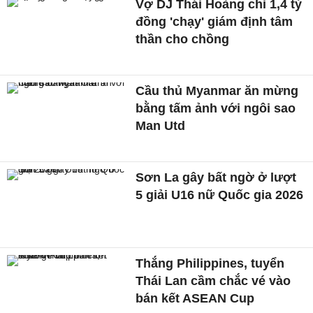
Vợ DJ Thái Hoàng chi 1,4 tỷ
đồng 'chạy' giám định tâm
thần cho chồng
Cầu thủ Myanmar ăn mừng
bằng tấm ảnh với ngôi sao
Man Utd
Sơn La gây bất ngờ ở lượt
5 giải U16 nữ Quốc gia 2026
Thắng Philippines, tuyển
Thái Lan cầm chắc vé vào
bán kết ASEAN Cup