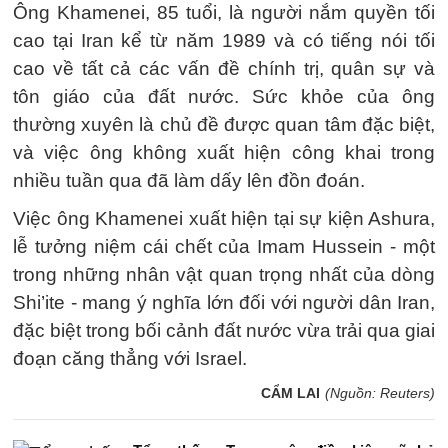
Ông Khamenei, 85 tuổi, là người nắm quyền tối
cao tại Iran kể từ năm 1989 và có tiếng nói tối
cao về tất cả các vấn đề chính trị, quân sự và
tôn giáo của đất nước. Sức khỏe của ông
thường xuyên là chủ đề được quan tâm đặc biệt,
và việc ông không xuất hiện công khai trong
nhiều tuần qua đã làm dấy lên đồn đoán.
Việc ông Khamenei xuất hiện tại sự kiện Ashura,
lễ tưởng niệm cái chết của Imam Hussein - một
trong những nhân vật quan trọng nhất của dòng
Shi’ite - mang ý nghĩa lớn đối với người dân Iran,
đặc biệt trong bối cảnh đất nước vừa trải qua giai
đoạn căng thẳng với Israel.
CẨM LAI
(Nguồn: Reuters)