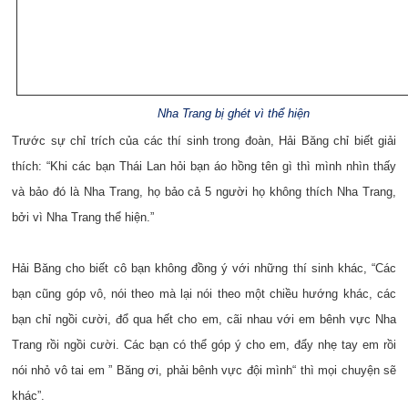
Nha Trang bị ghét vì thể hiện
Trước sự chỉ trích của các thí sinh trong đoàn, Hải Băng chỉ biết giải
thích: “Khi các bạn Thái Lan hỏi bạn áo hồng tên gì thì mình nhìn thấy
và bảo đó là Nha Trang, họ bảo cả 5 người họ không thích Nha Trang,
bởi vì Nha Trang thể hiện.”
Hải Băng cho biết cô bạn không đồng ý với những thí sinh khác, “Các
bạn cũng góp vô, nói theo mà lại nói theo một chiều hướng khác, các
bạn chỉ ngồi cười, đổ qua hết cho em, cãi nhau với em bênh vực Nha
Trang rồi ngồi cười. Các bạn có thể góp ý cho em, đẩy nhẹ tay em rồi
nói nhỏ vô tai em ” Băng ơi, phải bênh vực đội mình“ thì mọi chuyện sẽ
khác”.