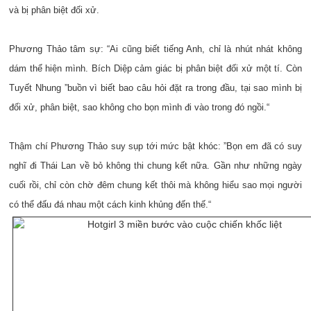
và bị phân biệt đối xử.
Phương Thảo tâm sự: “Ai cũng biết tiếng Anh, chỉ là nhút nhát không
dám thể hiện mình. Bích Diệp cảm giác bị phân biệt đối xử một tí. Còn
Tuyết Nhung ”buồn vì biết bao câu hỏi đặt ra trong đầu, tại sao mình bị
đối xử, phân biệt, sao không cho bọn mình đi vào trong đó ngồi.“
Thậm chí Phương Thảo suy sụp tới mức bật khóc: ”Bọn em đã có suy
nghĩ đi Thái Lan về bỏ không thi chung kết nữa. Gần như những ngày
cuối rồi, chỉ còn chờ đêm chung kết thôi mà không hiểu sao mọi người
có thể đấu đá nhau một cách kinh khủng đến thế.“