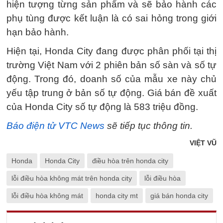
hiện tượng từng sản phẩm và sẽ bảo hành các
phụ tùng được kết luận là có sai hỏng trong giới
hạn bảo hành.
Hiện tại, Honda City đang được phân phối tại thị
trường Việt Nam với 2 phiên bản số sàn và số tự
động. Trong đó, doanh số của mẫu xe này chủ
yếu tập trung ở bản số tự động. Giá bán đề xuất
của Honda City số tự động là 583 triệu đồng.
Báo điện tử VTC News
sẽ tiếp tục thông tin.
VIỆT VŨ
Honda
Honda City
điều hòa trên honda city
lỗi điều hòa không mát trên honda city
lỗi điều hòa
lỗi điều hòa không mát
honda city mt
giá bán honda city