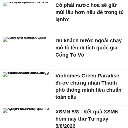
Có phải nước hoa sẽ giữ
mùi lâu hơn nếu để trong tủ
lạnh?
Du khách nước ngoài chạy
mô tô lên di tích quốc gia
Cổng Tò Vò
Vinhomes Green Paradise
được chứng nhận Thành
phố thông minh tiêu chuẩn
toàn cầu
XSMN 5/8 - Kết quả XSMN
hôm nay thứ Tư ngày
5/8/2026