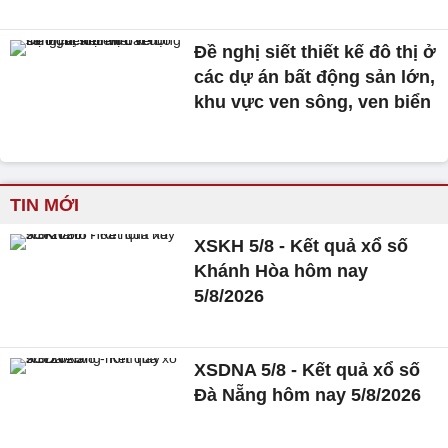
Đề nghị siết thiết kế đô thị ở
các dự án bất động sản lớn,
khu vực ven sông, ven biển
TIN MỚI
XSKH 5/8 - Kết quả xổ số
Khánh Hòa hôm nay
5/8/2026
XSDNA 5/8 - Kết quả xổ số
Đà Nẵng hôm nay 5/8/2026