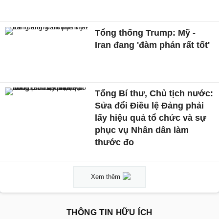
Tổng thống Trump: Mỹ -
Iran đang 'đàm phán rất tốt'
Tổng Bí thư, Chủ tịch nước:
Sửa đổi Điều lệ Đảng phải
lấy hiệu quả tổ chức và sự
phục vụ Nhân dân làm
thước đo
Xem thêm
THÔNG TIN HỮU ÍCH