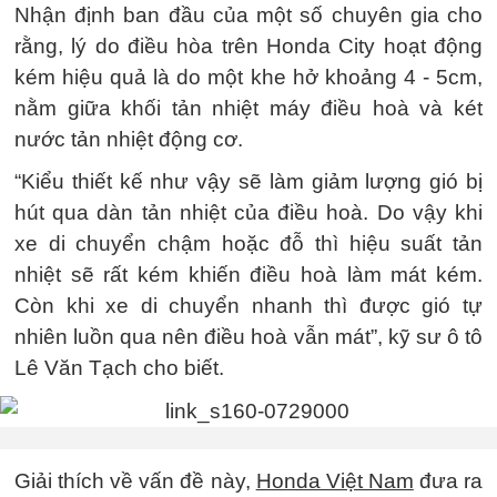
Nhận định ban đầu của một số chuyên gia cho
rằng, lý do điều hòa trên Honda City hoạt động
kém hiệu quả là do một khe hở khoảng 4 - 5cm,
nằm giữa khối tản nhiệt máy điều hoà và két
nước tản nhiệt động cơ.
“Kiểu thiết kế như vậy sẽ làm giảm lượng gió bị
hút qua dàn tản nhiệt của điều hoà. Do vậy khi
xe di chuyển chậm hoặc đỗ thì hiệu suất tản
nhiệt sẽ rất kém khiến điều hoà làm mát kém.
Còn khi xe di chuyển nhanh thì được gió tự
nhiên luồn qua nên điều hoà vẫn mát”, kỹ sư ô tô
Lê Văn Tạch cho biết.
Giải thích về vấn đề này,
Honda Việt Nam
đưa ra