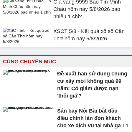
Giá vàng 9999 Bảo Tín Minh
Châu hôm nay 5/8/2026 bao
nhiêu 1 chỉ?
XSCT 5/8 - Kết quả xổ số Cần
Thơ hôm nay 5/8/2026
CÙNG CHUYÊN MỤC
Đề xuất hạn sử dụng chung
cư xây mới không quá 99
năm: Có giảm được nạn
'thổi giá'?
Sân bay Nội Bài bắt đầu
điều chỉnh làn đón khách
cho xe dịch vụ tại Nhà ga T1