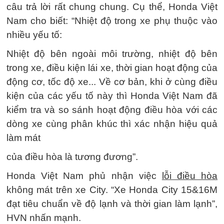
câu trả lời rất chung chung. Cụ thể, Honda Việt
Nam cho biết: “Nhiệt độ trong xe phụ thuộc vào
nhiều yếu tố:
Nhiệt độ bên ngoài môi trường, nhiệt độ bên
trong xe, điều kiện lái xe, thời gian hoạt động của
động cơ, tốc độ xe... Về cơ bản, khi ở cùng điều
kiện của các yếu tố này thì Honda Việt Nam đã
kiểm tra và so sánh hoạt động điều hòa với các
dòng xe cùng phân khúc thì xác nhận hiệu quả
làm mát
của điều hòa là tương đương”.
Honda Việt Nam phủ nhận việc
lỗi điều hòa
không mát trên xe City. “Xe Honda City 15&16M
đạt tiêu chuẩn về độ lạnh và thời gian làm lạnh”,
HVN nhấn mạnh.