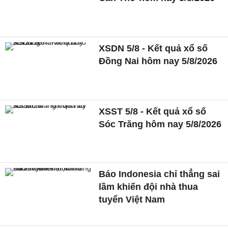
XSDN 5/8 - Kết quả xổ số
Đồng Nai hôm nay 5/8/2026
XSST 5/8 - Kết quả xổ số
Sóc Trăng hôm nay 5/8/2026
Báo Indonesia chỉ thẳng sai
lầm khiến đội nhà thua
tuyển Việt Nam