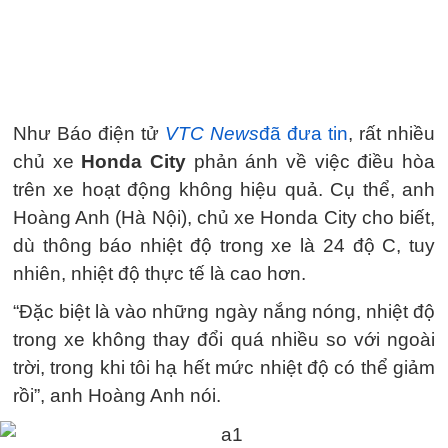
Như Báo điện tử
VTC News
đã đưa tin
, rất nhiều
chủ xe
Honda City
phản ánh về việc điều hòa
trên xe hoạt động không hiệu quả. Cụ thể, anh
Hoàng Anh (Hà Nội), chủ xe Honda City cho biết,
dù thông báo nhiệt độ trong xe là 24 độ C, tuy
nhiên, nhiệt độ thực tế là cao hơn.
“Đặc biệt là vào những ngày nắng nóng, nhiệt độ
trong xe không thay đổi quá nhiều so với ngoài
trời, trong khi tôi hạ hết mức nhiệt độ có thể giảm
rồi”, anh Hoàng Anh nói.