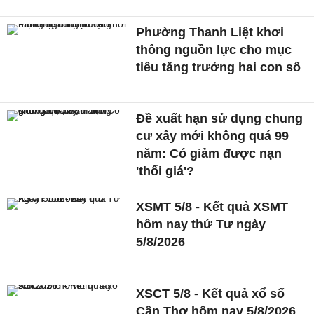
Phường Thanh Liệt khơi
thông nguồn lực cho mục
tiêu tăng trưởng hai con số
Đề xuất hạn sử dụng chung
cư xây mới không quá 99
năm: Có giảm được nạn
'thổi giá'?
XSMT 5/8 - Kết quả XSMT
hôm nay thứ Tư ngày
5/8/2026
XSCT 5/8 - Kết quả xổ số
Cần Thơ hôm nay 5/8/2026