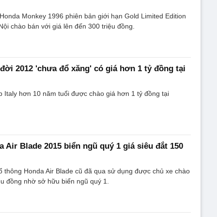
 Honda Monkey 1996 phiên bản giới hạn Gold Limited Edition
ội chào bán với giá lên đến 300 triệu đồng.
đời 2012 'chưa đổ xăng' có giá hơn 1 tỷ đồng tại
 Italy hơn 10 năm tuổi được chào giá hơn 1 tỷ đồng tại
 Air Blade 2015 biển ngũ quý 1 giá siêu đắt 150
hổ thông Honda Air Blade cũ đã qua sử dụng được chủ xe chào
iệu đồng nhờ sở hữu biển ngũ quý 1.