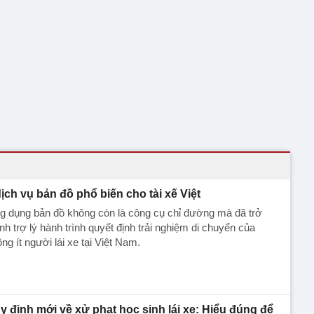
dịch vụ bản đồ phổ biến cho tài xế Việt
g dụng bản đồ không còn là công cụ chỉ đường mà đã trở
nh trợ lý hành trình quyết định trải nghiệm di chuyển của
ng ít người lái xe tại Việt Nam.
y định mới về xử phạt học sinh lái xe: Hiểu đúng để