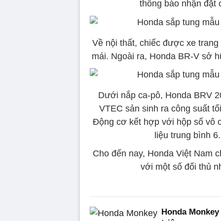
thông báo nhận đặt 
Về nội thất, chiếc được xe trang 
mái. Ngoài ra, Honda BR-V sở hữ
Dưới nắp ca-pô, Honda BRV 202
VTEC sản sinh ra công suất tố
Động cơ kết hợp với hộp số vô 
liệu trung bình 
Cho đến nay, Honda Việt Nam chư
với một số đối thủ n
Honda Monkey 