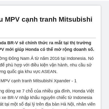
 MPV cạnh tranh Mitsubishi
da BR-V sẽ chính thức ra mắt tại thị trường
PV mới giúp Honda có thể mở rộng doanh số.
rường Đông Nam Á từ năm 2016 tại Indonesia. Nó
 để phù hợp với điều kiện vận hành, nhu cầu sử
ững quốc gia khu vực ASEAN.
 dòng xe 7 chỗ của nhiều gia đình, Honda Việt
 xe BR-V nhập khẩu nguyên chiếc từ Indonesia
t tại một số đại lý trên địa bàn Hà Nội, nhân viên