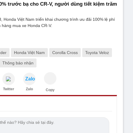
% trước bạ cho CR-V, người dùng tiết kiệm trăm
, Honda Việt Nam triển khai chương trình ưu đãi 100% lệ phí
h hàng mua xe Honda CR-V.
nder
Honda Việt Nam
Corolla Cross
Toyota Veloz
Thông báo nhận
Zalo
Twitter
Zalo
Copy