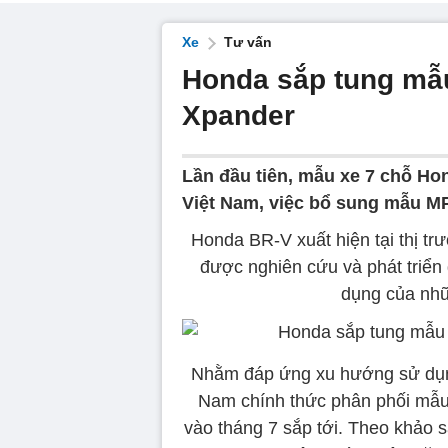
Xe
Tư vấn
Honda sắp tung mẫu
Xpander
Lần đầu tiên, mẫu xe 7 chỗ Hon
Việt Nam, việc bổ sung mẫu M
Honda BR-V xuất hiện tại thị t
được nghiên cứu và phát triển
dụng của nh
Nhằm đáp ứng xu hướng sử dụng
Nam chính thức phân phối mẫu
vào tháng 7 sắp tới. Theo khảo sá