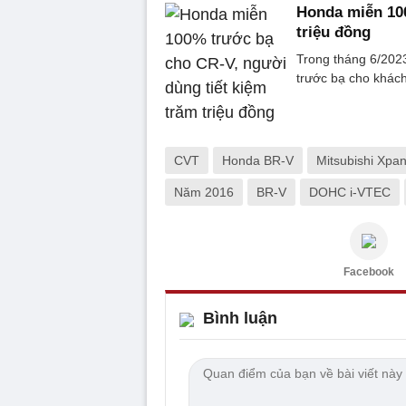
Honda miễn 100
triệu đồng
Trong tháng 6/2023
trước bạ cho khác
CVT
Honda BR-V
Mitsubishi Xpa
Năm 2016
BR-V
DOHC i-VTEC
Facebook
Bình luận