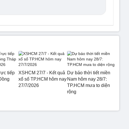
ực tiếp
XSHCM 27/7 - Kết quả
Dự báo thời tiết miền
 Đồng
xổ số TP.HCM hôm nay
Nam hôm nay 28/7:
27/7/2026
TP.HCM mưa to diện
rộng