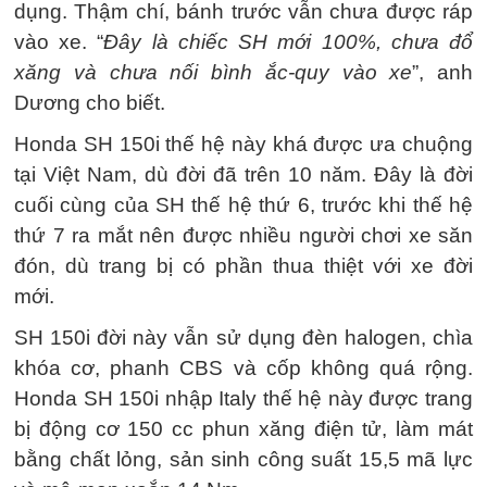
dụng. Thậm chí, bánh trước vẫn chưa được ráp
vào xe. “
Đây là chiếc SH mới 100%, chưa đổ
xăng và chưa nối bình ắc-quy vào xe
”, anh
Dương cho biết.
Honda SH 150i thế hệ này khá được ưa chuộng
tại Việt Nam, dù đời đã trên 10 năm. Đây là đời
cuối cùng của SH thế hệ thứ 6, trước khi thế hệ
thứ 7 ra mắt nên được nhiều người chơi xe săn
đón, dù trang bị có phần thua thiệt với xe đời
mới.
SH 150i đời này vẫn sử dụng đèn halogen, chìa
khóa cơ, phanh CBS và cốp không quá rộng.
Honda SH 150i nhập Italy thế hệ này được trang
bị động cơ 150 cc phun xăng điện tử, làm mát
bằng chất lỏng, sản sinh công suất 15,5 mã lực