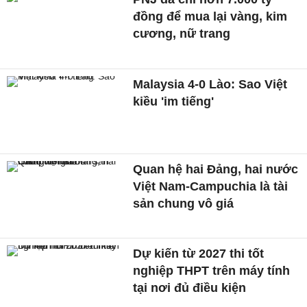
đồng để mua lại vàng, kim
cương, nữ trang
Malaysia 4-0 Lào: Sao Việt
kiều 'im tiếng'
Quan hệ hai Đảng, hai nước
Việt Nam-Campuchia là tài
sản chung vô giá ​
Dự kiến từ 2027 thi tốt
nghiệp THPT trên máy tính
tại nơi đủ điều kiện