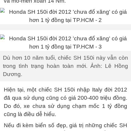
và mô-men xoắn 14 Nm.
Dù hơn 10 năm tuổi, chiếc SH 150i này vẫn còn
trong tình trạng hoàn toàn mới. Ảnh: Lê Hồng
Dương.
Hiện tại, một chiếc SH 150i nhập Italy đời 2012
đã qua sử dụng cũng có giá 200-400 triệu đồng.
Do đó, xe chưa sử dụng chạm mốc
1 tỷ đồng
cũng là điều dễ hiểu.
Nếu đi kèm biển số đẹp, giá trị những chiếc SH