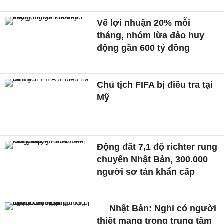
Vẽ lợi nhuận 20% mỗi
tháng, nhóm lừa đảo huy
động gần 600 tỷ đồng
Chủ tịch FIFA bị điều tra tại
Mỹ
Động đất 7,1 độ richter rung
chuyển Nhật Bản, 300.000
người sơ tán khẩn cấp
Nhật Bản: Nghi có người
thiệt mạng trong trung tâm