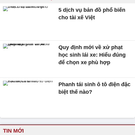
5 dịch vụ bản đồ phổ biến
cho tài xế Việt
Quy định mới về xử phạt
học sinh lái xe: Hiểu đúng
để chọn xe phù hợp
Phanh tái sinh ô tô điện đặc
biệt thế nào?
TIN MỚI