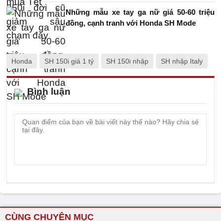
Những mẫu xe tay ga nữ giá 50-60 triệu
đồng, cạnh tranh với Honda SH Mode
Honda
SH 150i giá 1 tỷ
SH 150i nhập
SH nhập Italy
Bình luận
CÙNG CHUYÊN MỤC