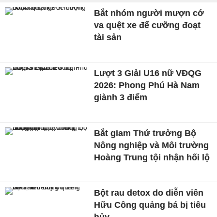
Bắt nhóm người mượn cớ
va quệt xe để cưỡng đoạt
tài sản
Lượt 3 Giải U16 nữ VĐQG
2026: Phong Phú Hà Nam
giành 3 điểm
Bắt giam Thứ trưởng Bộ
Nông nghiệp và Môi trường
Hoàng Trung tội nhận hối lộ
Bột rau detox do diễn viên
Hữu Công quảng bá bị tiêu