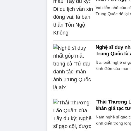
Vai diễn nhỏ của c
Trung Quốc để lại
Nghệ sĩ duy nh
Trung Quốc là 
Ít ai biết, nghệ sĩ
kinh điển của màn
'Thái Thượng L
khán giả tạc t
Nam nghệ sĩ gạo c
kinh điển trong lò