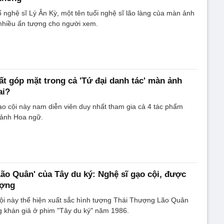
ố nghệ sĩ Lý Ân Kỳ, một tên tuổi nghệ sĩ lão làng của màn ảnh
 nhiều ấn tượng cho người xem.
ất góp mặt trong cả 'Tứ đại danh tác' màn ảnh
ai?
 gạo cội này nam diễn viên duy nhất tham gia cả 4 tác phẩm
 ảnh Hoa ngữ.
ão Quân' của Tây du ký: Nghệ sĩ gạo cội, được
ượng
ội này thể hiện xuất sắc hình tượng Thái Thượng Lão Quân
ng khán giả ở phim "Tây du ký" năm 1986.