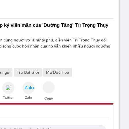
p kỷ viên mãn của 'Đường Tăng' Trì Trọng Thụy
 cùng người vợ là nữ tỷ phú, diễn viên Trì Trọng Thụy đối
ực song cuộc hôn nhân của họ vẫn khiến nhiều người ngưỡng
a ngữ
Trư Bát Giới
Mã Đức Hoa
Zalo
Twitter
Zalo
Copy