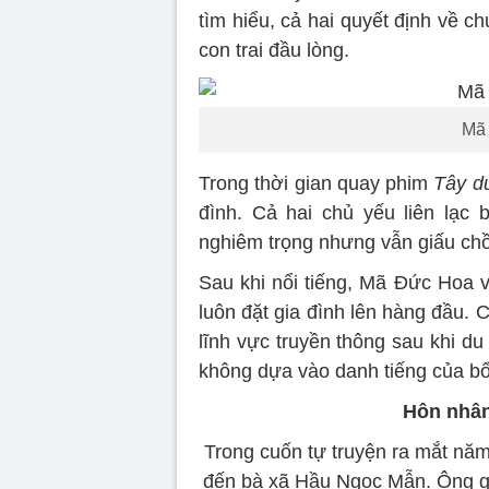
tìm hiểu, cả hai quyết định về 
con trai đầu lòng.
Mã 
Trong thời gian quay phim
Tây d
đình. Cả hai chủ yếu liên lạc 
nghiêm trọng nhưng vẫn giấu chồ
Sau khi nổi tiếng, Mã Đức Hoa v
luôn đặt gia đình lên hàng đầu. 
lĩnh vực truyền thông sau khi d
không dựa vào danh tiếng của bố
Hôn nhân
Trong cuốn tự truyện ra mắt nă
đến bà xã Hầu Ngọc Mẫn. Ông gọ